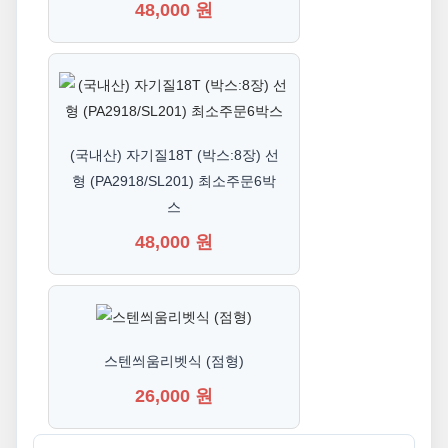
48,000 원
(국내산) 자기질18T (박스:8장) 선
형 (PA2918/SL201) 최소주문6박
스
48,000 원
스텐씌움리벳식 (점형)
26,000 원