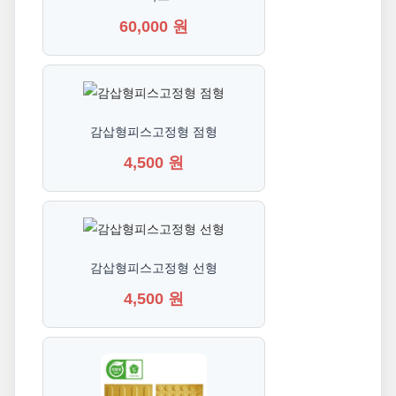
60,000 원
감삽형피스고정형 점형
4,500 원
감삽형피스고정형 선형
4,500 원