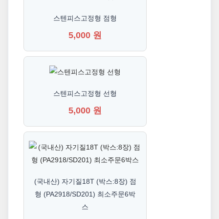
스텐피스고정형 점형
5,000 원
스텐피스고정형 선형
5,000 원
(국내산) 자기질18T (박스:8장) 점
형 (PA2918/SD201) 최소주문6박
스