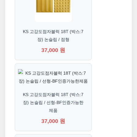
KS 고강도점자블럭 18T (박스:7
장) 논슬립 / 점형
37,000 원
KS 고강도점자블럭 18T (박스:7
장) 논슬립 / 선형-BF인증가능한
제품
37,000 원