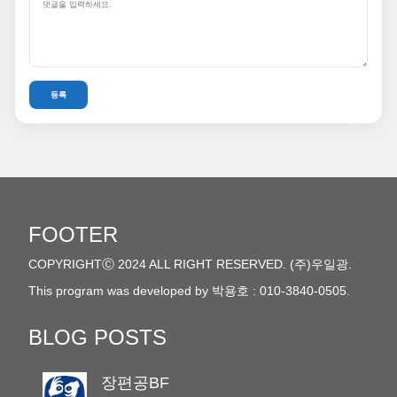
FOOTER
COPYRIGHTⒸ 2024 ALL RIGHT RESERVED. (주)우일광.
This program was developed by 박용호 : 010-3840-0505.
BLOG POSTS
장편공BF