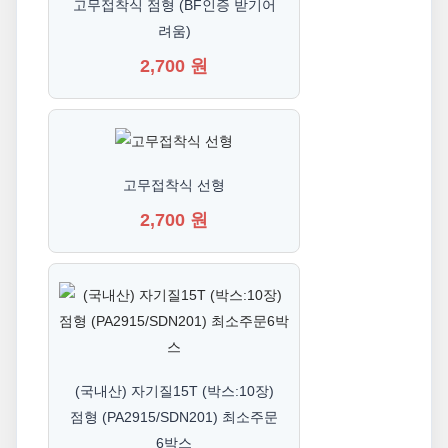
고무접착식 점형 (BF인증 받기어
려움)
2,700 원
고무접착식 선형
2,700 원
(국내산) 자기질15T (박스:10장)
점형 (PA2915/SDN201) 최소주문
6박스