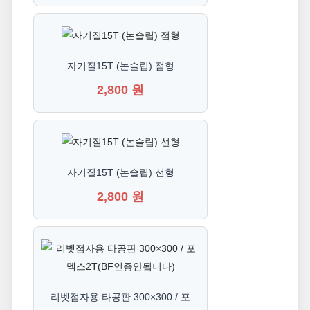
자기질15T (논슬립) 점형
2,800 원
자기질15T (논슬립) 선형
2,800 원
리벳점자용 타공판 300×300 / 포