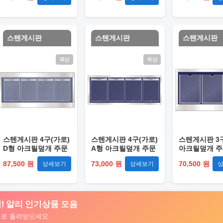
스텐게시판
스텐게시판
스텐게시판
국산
국산
스텐게시판 4구(가로)
스텐게시판 4구(가로)
스텐게시판 3
D형 아크릴덮개 주문
A형 아크릴덮개 주문
아크릴덮개 
제작
제작
87,500 원
73,000 원
70,500 원
상세보기
상세보기
 추천! 알리 인기상품 모음
트로 돌려받으세요