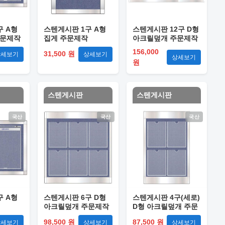
구 A형
스텐게시판 1구 A형
스텐게시판 12구 D형
주문제작
집게 주문제작
아크릴덮개 주문제작
156,000
31,500 원
상세보기
상세보기
상세보기
원
스텐게시판
스텐게시판
국산
국산
국산
구 A형
스텐게시판 6구 D형
스텐게시판 4구(세로)
아크릴덮개 주문제작
D형 아크릴덮개 주문
제작
98,500 원
87,500 원
상세보기
상세보기
상세보기