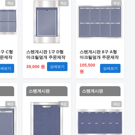
국산
국산
국산
구 C형
스텐게시판 1구 D형
스텐게시판 8구 A형
주문제작
아크릴덮개 주문제작
아크릴덮개 주문제작
105,500
39,000 원
상세보기
상세보기
상세보기
원
스텐게시판
스텐게시판
국산
국산
국산