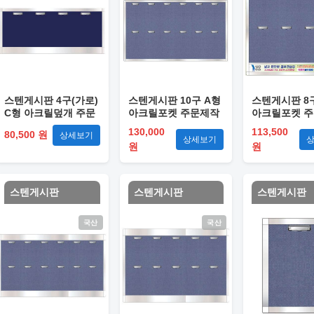
스텐게시판 4구(가로)
스텐게시판 10구 A형
스텐게시판 8
C형 아크릴덮개 주문
아크릴포켓 주문제작
아크릴포켓 
제작
130,000
113,500
80,500 원
상세보기
상세보기
원
원
스텐게시판
스텐게시판
스텐게시판
국산
국산