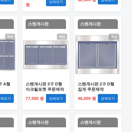
상세보기
원
스텐게시판
스텐게시판
국산
국산
국산
구 A형
스텐게시판 3구 D형
스텐게시판 2구 D형
아크릴포켓 주문제작
집게 주문제작
77,500 원
46,000 원
상세보기
상세보기
상세보기
스텐게시판
스텐게시판