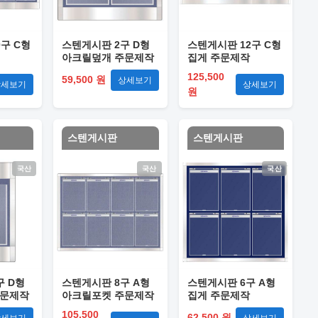
구 C형
스텐게시판 2구 D형
스텐게시판 12구 C형
아크릴덮개 주문제작
집게 주문제작
125,500
59,500 원
상세보기
상세보기
상세보기
원
스텐게시판
스텐게시판
국산
국산
국산
구 D형
스텐게시판 8구 A형
스텐게시판 6구 A형
주문제작
아크릴포켓 주문제작
집게 주문제작
105,500
62,500 원
상세보기
상세보기