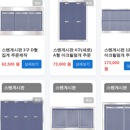
국산
국산
스텐게시판 3구 D형
스텐게시판 4구(세로)
스텐게시판 12
집게 주문제작
A형 아크릴덮개 주문
아크릴덮개 
제작
173,000
62,500 원
73,000 원
상세보기
상세보기
원
스텐게시판
스텐게시판
스텐게시판
국산
국산