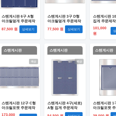
스텐게시판 6구 A형
스텐게시판 3구 D형
스텐게시판 10
아크릴덮개 주문제작
아크릴덮개 주문제작
집게 주문제작
101,000
87,500 원
77,500 원
상세보기
상세보기
원
스텐게시판
스텐게시판
스텐게시판
국산
국산
스텐게시판 12구 C형
스텐게시판 4구(세로)
스텐게시판 1
아크릴포켓 주문제작
A형 집게 주문제작
아크릴포켓 
173,000
54,500 원
39,000 원
상세보기