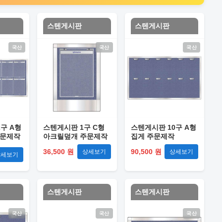
스텐게시판
스텐게시판
국산
국산
국산
구 A형
스텐게시판 1구 C형
스텐게시판 10구 A형
주문제작
아크릴덮개 주문제작
집게 주문제작
36,500 원
90,500 원
상세보기
상세보기
상세보기
스텐게시판
스텐게시판
국산
국산
국산