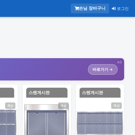
손님 장바구니
로그인
AD
바로가기 →
스텐게시판
스텐게시판
국산
국산
국산