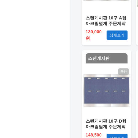
스텐게시판 10구 A형
아크릴덮개 주문제작
130,000
상세보기
원
스텐게시판
국산
스텐게시판 10구 D형
아크릴덮개 주문제작
148,500