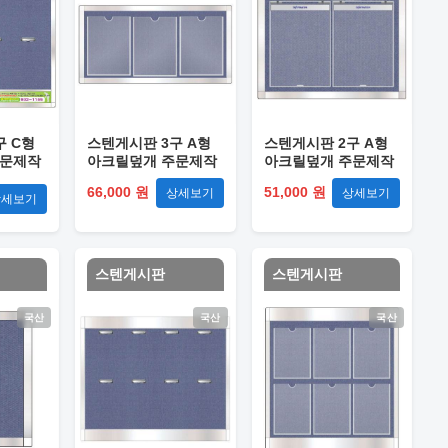
구 C형
스텐게시판 3구 A형
스텐게시판 2구 A형
주문제작
아크릴덮개 주문제작
아크릴덮개 주문제작
66,000 원
51,000 원
상세보기
상세보기
상세보기
스텐게시판
스텐게시판
국산
국산
국산