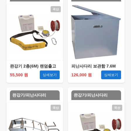
국산
완강기 2층(6M) 랜덤출고
피난사다리 보관함 7.6M
55,500 원
126,000 원
상세보기
상세보기
완강기/피난사다리
완강기/피난사다리
국산
국산