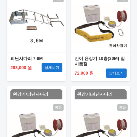
피난사다리 7.6M
간이 완강기 10층(30M) 일
시품절
283,000 원
상세보기
72,000 원
상세보기
완강기/피난사다리
완강기/피난사다리
국산
국산