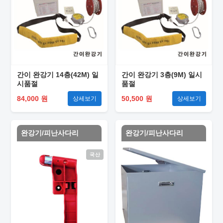
간이 완강기 14층(42M) 일
간이 완강기 3층(9M) 일시
시품절
품절
84,000 원
50,500 원
상세보기
상세보기
완강기/피난사다리
완강기/피난사다리
국산