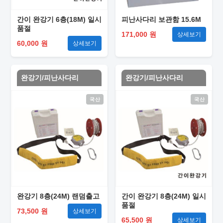
간이 완강기 6층(18M) 일시
피난사다리 보관함 15.6M
품절
171,000 원
상세보기
60,000 원
상세보기
완강기/피난사다리
완강기/피난사다리
국산
국산
완강기 8층(24M) 랜덤출고
간이 완강기 8층(24M) 일시
품절
73,500 원
상세보기
65,500 원
상세보기