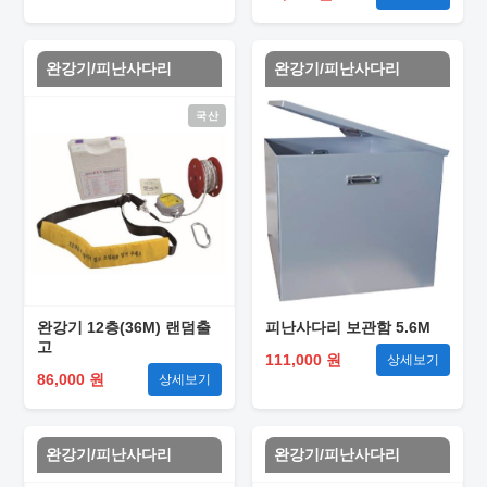
완강기/피난사다리
완강기/피난사다리
국산
완강기 12층(36M) 랜덤출
피난사다리 보관함 5.6M
고
111,000 원
상세보기
86,000 원
상세보기
완강기/피난사다리
완강기/피난사다리