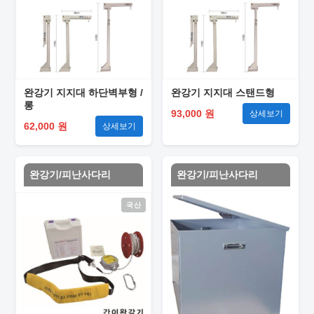
완강기 지지대 하단벽부형 /
완강기 지지대 스탠드형
롱
93,000 원
상세보기
62,000 원
상세보기
완강기/피난사다리
완강기/피난사다리
국산