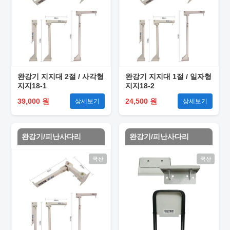
완강기 지지대 2절 / 사각형
완강기 지지대 1절 / 일자형
지지18-1
지지18-2
39,000 원
24,500 원
상세보기
상세보기
완강기/피난사다리
완강기/피난사다리
국산
국산