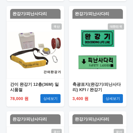
완강기/피난사다리
완강기/피난사다리
국산
대한민국
간이 완강기 12층(36M) 일
축광표지(완강기/피난사다
시품절
리) KFI / 완강기
78,000 원
3,400 원
상세보기
상세보기
완강기/피난사다리
완강기/피난사다리
국산
국산