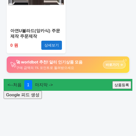
아연U볼라드(앙카식) 주문
제작 주문제작
0 원
상세보기
AD
🚀 worldbot 추천! 알리 인기상품 모음
🚀
바로가기 →
구매 금액의 1% 포인트로 돌려받으세요