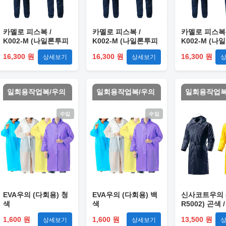
카멜로 피스복 /
카멜로 피스복 /
카멜로 피스복 
K002-M (나일론투피
K002-M (나일론투피
K002-M (
스) M
스) L
스) XL
16,300 원
16,300 원
16,300 원
상세보기
상세보기
일회용작업복/우의
일회용작업복/우의
일회용작업복
수입
수입
EVA우의 (다회용) 청
EVA우의 (다회용) 백
신사코트우의 (
색
색
R5002) 곤색 /
1,600 원
1,600 원
13,500 원
상세보기
상세보기