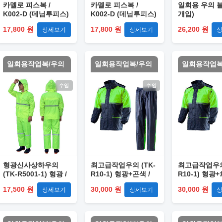
카멜로 피스복 /
카멜로 피스복 /
일회용 우의 블
K002-D (데님투피스)
K002-D (데님투피스)
개입)
XL
2XL
17,800 원
17,800 원
26,200 원
상세보기
상세보기
일회용작업복/우의
일회용작업복/우의
일회용작업복
수입
수입
형광신사상하우의
최고급작업우의 (TK-
최고급작업우의 
(TK-R5001-1) 형광 /
R10-1) 형광+곤색 /
R10-1) 형광+
2XL
2XL
17,500 원
30,000 원
30,000 원
상세보기
상세보기