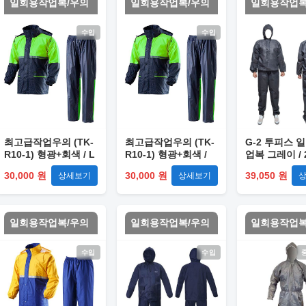
일회용작업복/우의
일회용작업복/우의
일회용작업복
수입
수입
최고급작업우의 (TK-
최고급작업우의 (TK-
G-2 투피스 
R10-1) 형광+회색 / L
R10-1) 형광+회색 /
업복 그레이 / 
2XL
(24개입) 할인
30,000 원
30,000 원
39,050 원
상세보기
상세보기
일회용작업복/우의
일회용작업복/우의
일회용작업복
수입
수입