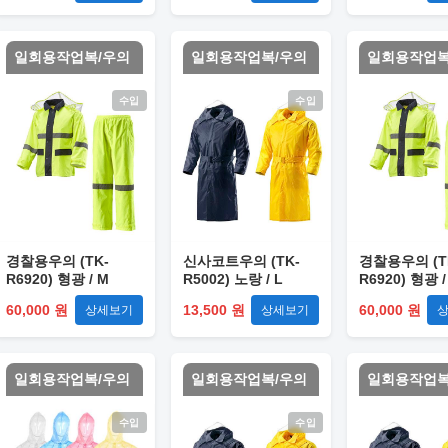
일회용작업복/우의
일회용작업복/우의
일회용작업복
수입
수입
경찰용우의 (TK-
신사코트우의 (TK-
경찰용우의 (T
R6920) 형광 / M
R5002) 노랑 / L
R6920) 형광 /
60,000 원
13,500 원
60,000 원
상세보기
상세보기
일회용작업복/우의
일회용작업복/우의
일회용작업복
수입
수입