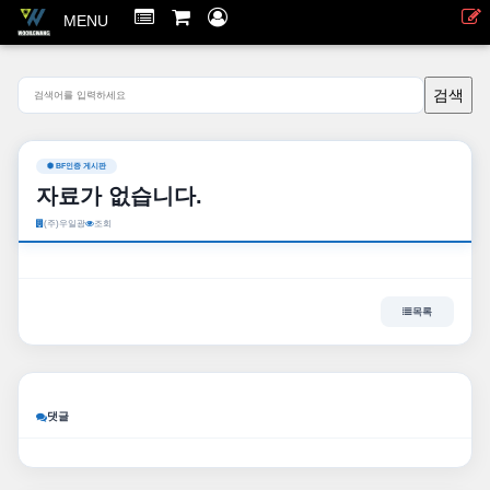
MENU
BF인증 게시판
자료가 없습니다.
(주)우일광
조회
목록
댓글