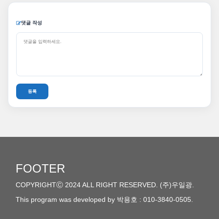
댓글 작성
FOOTER
COPYRIGHTⒸ 2024 ALL RIGHT RESERVED. (주)우일광.
This program was developed by 박용호 : 010-3840-0505.