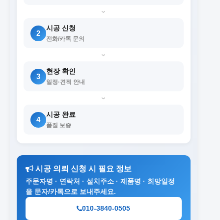
›
시공 신청
2
전화/카톡 문의
›
현장 확인
3
일정·견적 안내
›
시공 완료
4
품질 보증
시공 의뢰 신청 시 필요 정보
주문자명 · 연락처 · 설치주소 · 제품명 · 희망일정
을 문자/카톡으로 보내주세요.
010-3840-0505