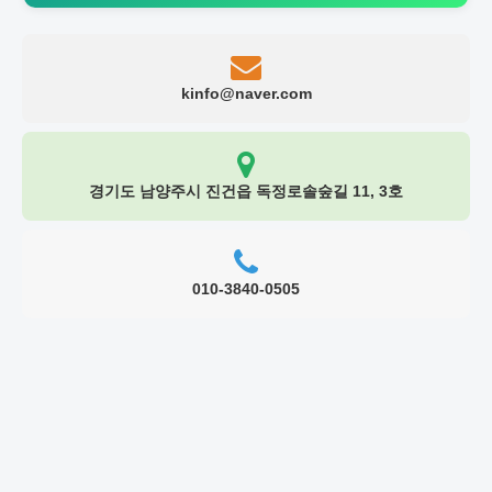
kinfo@naver.com
경기도 남양주시 진건읍 독정로솔숲길 11, 3호
010-3840-0505