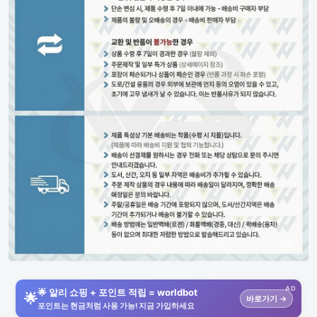
AD
🌟 알리 쇼핑 + 포인트 적립 = worldbot
🌟
바로가기 →
포인트는 현금처럼 사용 가능! 지금 가입하세요