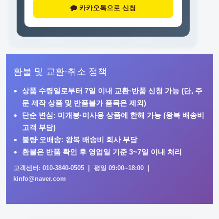
카카오톡으로 신청
환불 및 교환·취소 정책
상품 수령일로부터
7일 이내
교환·반품 신청 가능 (단, 주
문 제작 상품 및 반품불가 품목은 제외)
단순 변심: 미개봉·미사용 상품에 한해 가능 (왕복 배송비
고객 부담)
불량·오배송: 왕복 배송비 회사 부담
환불은 반품 확인 후 영업일 기준 3~7일 이내 처리
고객센터: 010-3840-0505 | 평일 09:00~18:00 |
kinfo@naver.com