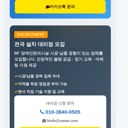
카카오톡 문의
RECRUITMENT
전국 설치 대리점 모집
BF 장애인편의시설 시공·납품 경험이 있는 업체를
모집합니다.
안정적인 물량 공급 · 정기 교육 · 마케
팅 지원 제공
시공/납품 경력 업체 우대
지역별 독점 영업권 부여 가능
본사 직접 기술 지원 및 교육
대리점 신청 문의
010-3840-0505
kinfo@naver.com