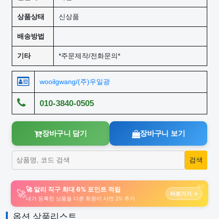
상품상태
신상품
배송방법
기타
*주문제작/전화문의*
wooilgwang/(주)우일광
010-3840-0505
장바구니 담기
장바구니 보기
AD
🚀 알리 직구 최대 6% 포인트 적립
🚀
바로가기 →
내가 등록한 상품을 다른 회원이 사면 2% 추가
옵션 상품리스트