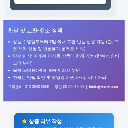
환불 및 교환·취소 정책
상품 수령일로부터
7일 이내
교환·반품 신청 가능 (단, 주
문 제작 상품 및 반품불가 품목은 제외)
단순 변심: 미개봉·미사용 상품에 한해 가능 (왕복 배송비
고객 부담)
불량·오배송: 왕복 배송비 회사 부담
환불은 반품 확인 후 영업일 기준 3~7일 이내 처리
고객센터: 010-3840-0505 | 평일 09:00~18:00 | kinfo@naver.com
상품 리뷰 작성