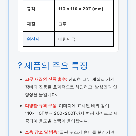
규격
110 × 110 × 20T (mm)
재질
고무
원산지
대한민국
? 제품의 주요 특징
고무 재질의 진동 흡수:
정밀한 고무 재질로 기계
장비의 진동을 효과적으로 차단하고, 받침면의 안
정성을 높입니다.
다양한 규격 구성:
이미지에 표시된 바와 같이
110×110T부터 200×200T까지 여러 사이즈로 제
공되어 용도별 선택이 용이합니다.
소음 감소 및 방음:
골판 구조가 음파를 분산시켜