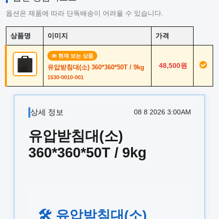
옵션은 제품에 따라 단독배송이 어려울 수 있습니다.
상품명
이미지
가격
현재 보는 상품
48,500원
유압받침대(소) 360*360*50T / 9kg
1530-0010-001
상세 정보
08 8 2026 3:00AM
유압받침대(소)
360*360*50T / 9kg
🛠️ 유압받침대(소)