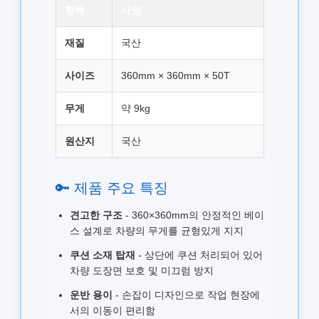
항목
사양
재질
국산
사이즈
360mm × 360mm × 50T
무게
약 9kg
원산지
국산
🔑 제품 주요 특징
견고한 구조
- 360×360mm의 안정적인 베이
스 설계로 차량의 무게를 균형있게 지지
쿠션 소재 탑재
- 상단에 쿠션 처리되어 있어
차량 도장면 보호 및 미끄럼 방지
운반 용이
- 손잡이 디자인으로 작업 현장에
서의 이동이 편리함