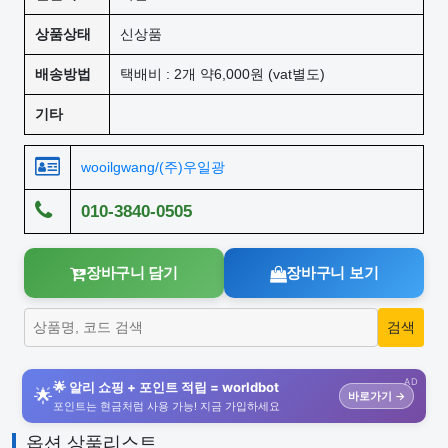
상품상태
신상품
배송방법
택배비 : 2개 약6,000원 (vat별도)
기타
wooilgwang/(주)우일광
010-3840-0505
장바구니 담기
장바구니 보기
AD
🌟 알리 쇼핑 + 포인트 적립 = worldbot
🌟
바로가기 →
포인트는 현금처럼 사용 가능! 지금 가입하세요
옵션 상품리스트