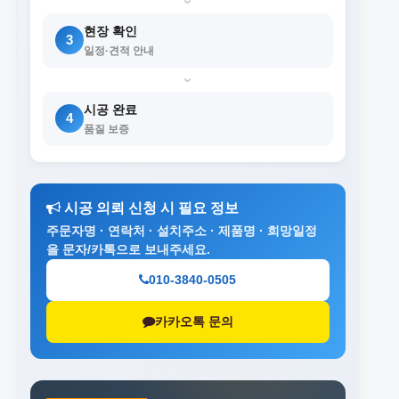
›
현장 확인
3
일정·견적 안내
›
시공 완료
4
품질 보증
시공 의뢰 신청 시 필요 정보
주문자명 · 연락처 · 설치주소 · 제품명 · 희망일정
을 문자/카톡으로 보내주세요.
010-3840-0505
카카오톡 문의