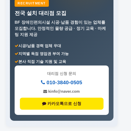
RECRUITMENT
전국 설치 대리점 모집
BF 장애인편의시설 시공·납품 경험이 있는 업체를
모집합니다.
안정적인 물량 공급 · 정기 교육 · 마케
팅 지원 제공
시공/납품 경력 업체 우대
지역별 독점 영업권 부여 가능
본사 직접 기술 지원 및 교육
대리점 신청 문의
010-3840-0505
kinfo@naver.com
카카오톡으로 신청