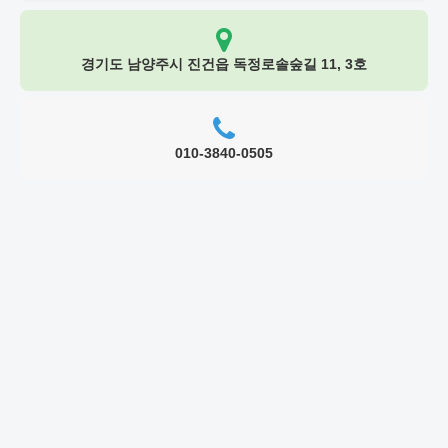
경기도 남양주시 진건읍 독정로솔숲길 11, 3호
010-3840-0505