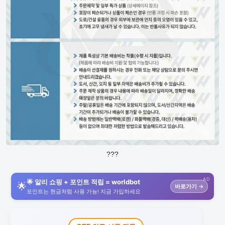
???
AD
🌟 알리 쇼핑 + 포인트 적립 = worldbot
🌟
바로가기 →
포인트는 현금처럼 사용 가능! 지금 가입하세요