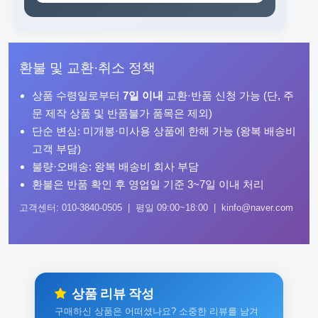
환불 및 교환·취소 정책
상품 수령일로부터
7일 이내
교환·반품 신청 가능 (단, 주
문 제작 상품 및 반품불가 품목은 제외)
단순 변심: 미개봉·미사용 상품에 한해 가능 (왕복 배송비
고객 부담)
불량·오배송: 왕복 배송비 회사 부담
환불은 반품 확인 후 영업일 기준 3~7일 이내 처리
고객센터: 010-3840-0505 | 평일 09:00~18:00 | kinfo@naver.com
상품 리뷰 작성
구매하신 상품은 어떠셨나요? 소중한 리뷰를 남겨