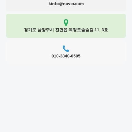
kinfo@naver.com
경기도 남양주시 진건읍 독정로솔숲길 11, 3호
010-3840-0505