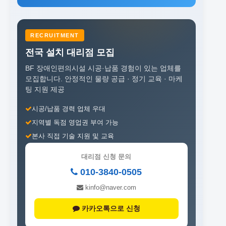
RECRUITMENT
전국 설치 대리점 모집
BF 장애인편의시설 시공·납품 경험이 있는 업체를
모집합니다.
안정적인 물량 공급 · 정기 교육 · 마케
팅 지원 제공
시공/납품 경력 업체 우대
지역별 독점 영업권 부여 가능
본사 직접 기술 지원 및 교육
대리점 신청 문의
010-3840-0505
kinfo@naver.com
카카오톡으로 신청