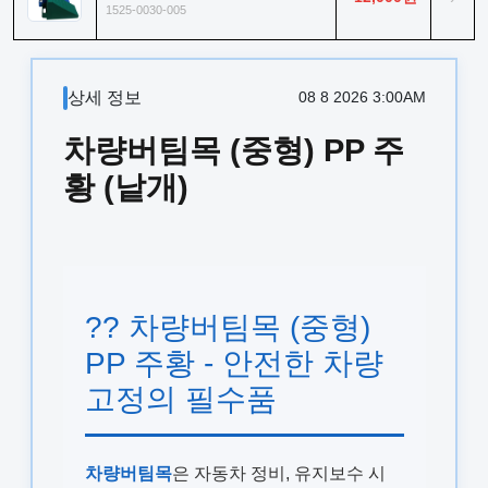
1525-0030-005
상세 정보
08 8 2026 3:00AM
차량버팀목 (중형) PP 주
황 (낱개)
?? 차량버팀목 (중형)
PP 주황 - 안전한 차량
고정의 필수품
차량버팀목
은 자동차 정비, 유지보수 시