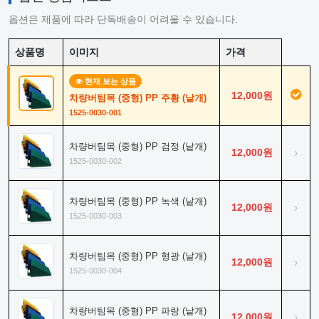
옵션은 제품에 따라 단독배송이 어려울 수 있습니다.
상품명
이미지
가격
현재 보는 상품
12,000원
차량버팀목 (중형) PP 주황 (낱개)
1525-0030-001
차량버팀목 (중형) PP 검정 (낱개)
12,000원
›
1525-0030-002
차량버팀목 (중형) PP 녹색 (낱개)
12,000원
›
1525-0030-003
차량버팀목 (중형) PP 형광 (낱개)
12,000원
›
1525-0030-004
차량버팀목 (중형) PP 파랑 (낱개)
12,000원
›