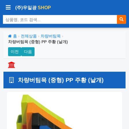
(주)우일광
SHOP
상품 검색
홈
›
전체상품
›
차량버팀목
›
차량버팀목 (중형) PP 주황 (낱개)
이전
다음
차량버팀목 (중형) PP 주황 (낱개)