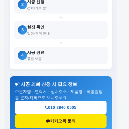
시공 신청
2
전화/카톡 문의
›
현장 확인
3
일정·견적 안내
›
시공 완료
4
품질 보증
시공 의뢰 신청 시 필요 정보
주문자명 · 연락처 · 설치주소 · 제품명 · 희망일정
을 문자/카톡으로 보내주세요.
010-3840-0505
카카오톡 문의