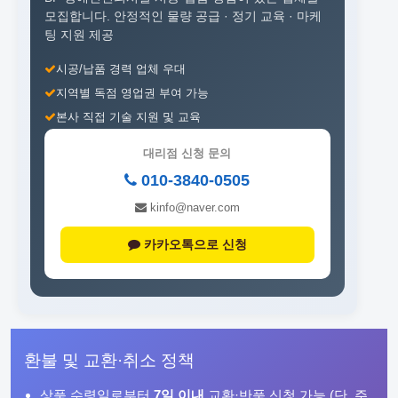
모집합니다.
안정적인 물량 공급 · 정기 교육 · 마케
팅 지원 제공
시공/납품 경력 업체 우대
지역별 독점 영업권 부여 가능
본사 직접 기술 지원 및 교육
대리점 신청 문의
010-3840-0505
kinfo@naver.com
카카오톡으로 신청
환불 및 교환·취소 정책
상품 수령일로부터
7일 이내
교환·반품 신청 가능 (단, 주