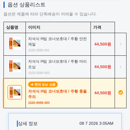
옵션 상품리스트
옵션은 제품에 따라 단독배송이 어려울 수 있습니다.
상품명
이미지
가격
자석식 H빔 코너보호대 / 주황 안전
›
44,500원
제일
1520-0095-001
자석식 H빔 코너보호대 / 주황 머리
›
44,500원
조심
1520-0095-002
현재 보는 상품
자석식 H빔 코너보호대 / 주황 충돌
44,500원
주의
1520-0095-003
상세 정보
08 7 2026 3:05AM