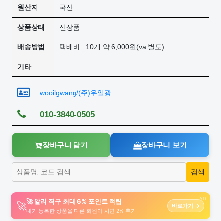
원산지
국산
상품상태
신상품
배송방법
택배비 : 10개 약 6,000원(vat별도)
기타
wooilgwang/(주)우일광
010-3840-0505
장바구니 담기
장바구니 보기
AD
🚀 알리 직구 최대 6% 포인트 적립
🚀
바로가기 →
내가 등록한 상품을 다른 회원이 사면 2% 추가