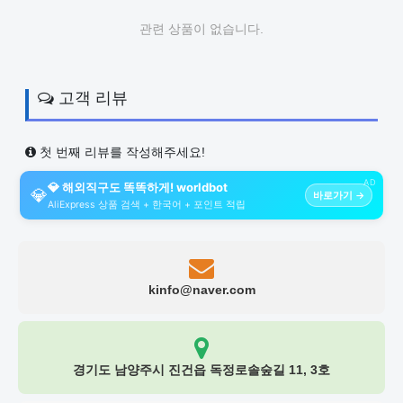
관련 상품이 없습니다.
고객 리뷰
첫 번째 리뷰를 작성해주세요!
AD
💎 해외직구도 똑똑하게! worldbot
💎
바로가기 →
AliExpress 상품 검색 + 한국어 + 포인트 적립
kinfo@naver.com
경기도 남양주시 진건읍 독정로솔숲길 11, 3호