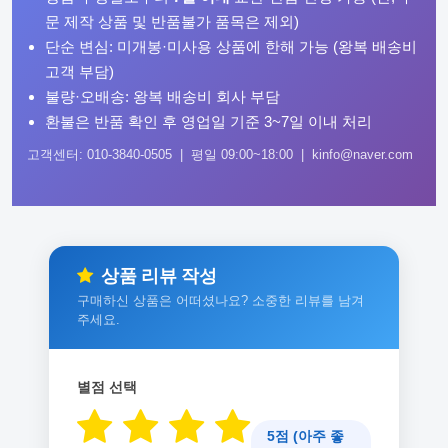
문 제작 상품 및 반품불가 품목은 제외)
단순 변심: 미개봉·미사용 상품에 한해 가능 (왕복 배송비
고객 부담)
불량·오배송: 왕복 배송비 회사 부담
환불은 반품 확인 후 영업일 기준 3~7일 이내 처리
고객센터: 010-3840-0505 | 평일 09:00~18:00 | kinfo@naver.com
상품 리뷰 작성
구매하신 상품은 어떠셨나요? 소중한 리뷰를 남겨
주세요.
별점 선택
5점 (아주 좋