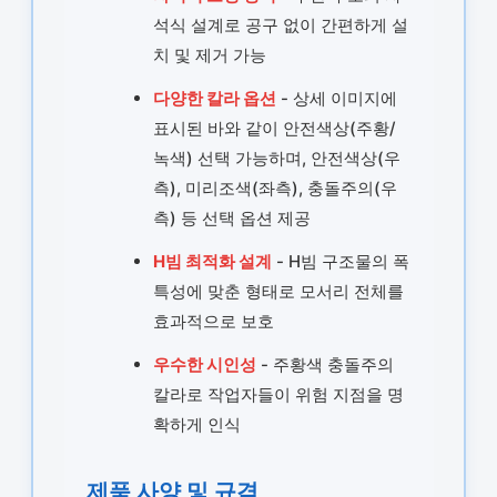
석식 설계로 공구 없이 간편하게 설
치 및 제거 가능
다양한 칼라 옵션
- 상세 이미지에
표시된 바와 같이 안전색상(주황/
녹색) 선택 가능하며, 안전색상(우
측), 미리조색(좌측), 충돌주의(우
측) 등 선택 옵션 제공
H빔 최적화 설계
- H빔 구조물의 폭
특성에 맞춘 형태로 모서리 전체를
효과적으로 보호
우수한 시인성
- 주황색 충돌주의
칼라로 작업자들이 위험 지점을 명
확하게 인식
제품 사양 및 규격