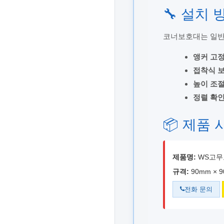
🔧 설치
코너보호대는 일반
앵커 고정
접착식 보
높이 조절
정렬 확인
📦 제품 
제품명:
WS고무
규격:
90mm × 9
전화 문의