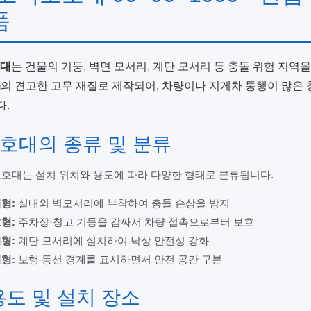
품
호대
는 건물의 기둥, 벽면 모서리, 계단 모서리 등 충돌 위험 지역을
0mm의 견고한 고무 재질로 제작되어, 차량이나 지게차 통행이 많은
.
보호대의 종류 및 분류
호대는 설치 위치와 용도에 따라 다양한 형태로 분류됩니다.
형:
실내외 벽모서리에 부착하여 충돌 손상을 방지
형:
주차장·창고 기둥을 감싸서 차량 접촉으로부터 보호
형:
계단 모서리에 설치하여 낙상 안전성 강화
형:
보행 동선 경계를 표시하면서 안전 공간 구분
용도 및 설치 장소