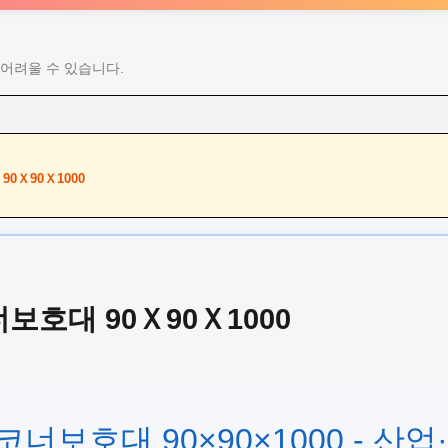
어려울 수 있습니다.
0Ｘ90Ｘ1000
보호대 90Ｘ90Ｘ1000
너보호대 90×90×1000 - 산