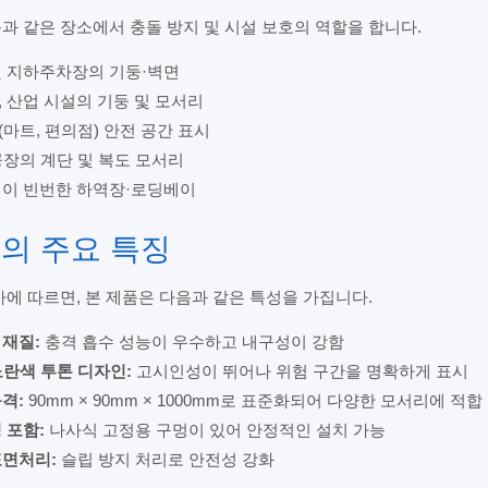
 같은 장소에서 충돌 방지 및 시설 보호의 역할을 합니다.
및 지하주차장의 기둥·벽면
 산업 시설의 기둥 및 모서리
마트, 편의점) 안전 공간 표시
장의 계단 및 복도 모서리
행이 빈번한 하역장·로딩베이
품의 주요 특징
에 따르면, 본 제품은 다음과 같은 특성을 가집니다.
재질:
충격 흡수 성능이 우수하고 내구성이 강함
란색 투톤 디자인:
고시인성이 뛰어나 위험 구간을 명확하게 표시
격:
90mm × 90mm × 1000mm로 표준화되어 다양한 모서리에 적합
 포함:
나사식 고정용 구멍이 있어 안정적인 설치 가능
표면처리:
슬립 방지 처리로 안전성 강화