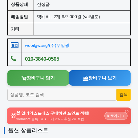
상품상태
신상품
배송방법
택배비 : 2개 약7,000원 (vat별도)
기타
wooilgwang/(주)우일광
010-3840-0505
장바구니 담기
장바구니 보기
AD
🎁 알리익스프레스 구매하면 포인트 적립!
🎁
바로가기 →
worldbot 등록 1% + 구매 3% + 추천 2% 적립
옵션 상품리스트