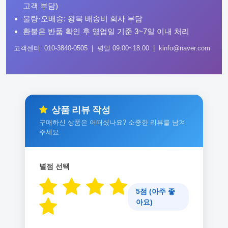
고객 부담)
불량·오배송: 왕복 배송비 회사 부담
환불은 반품 확인 후 영업일 기준 3~7일 이내 처리
고객센터: 010-3840-0505 | 평일 09:00~18:00 | kinfo@naver.com
상품 리뷰 작성
구매하신 상품은 어떠셨나요? 소중한 리뷰를 남겨
주세요.
별점 선택
5점 (아주 좋
아요)