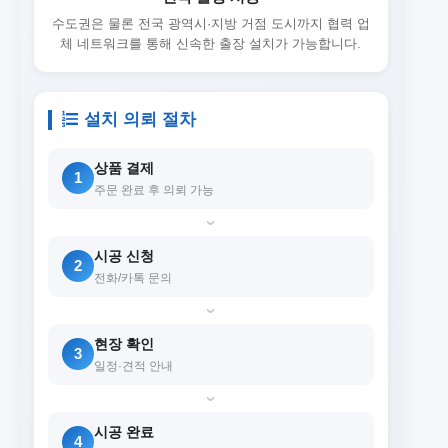
수도권은 물론 전국 광역시·지방 거점 도시까지 협력 업
체 네트워크를 통해 신속한 출장 설치가 가능합니다.
설치 의뢰 절차
상품 결제
1
주문 완료 후 의뢰 가능
›
시공 신청
2
전화/카톡 문의
›
현장 확인
3
일정·견적 안내
›
시공 완료
4