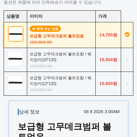
옵션은 제품에 따라 단독배송이 어려울 수 있습니다.
상품명
이미지
가격
현재 보는 상품
14,700원
보급형 고무데크범퍼 볼트없음
1515-0010-001
보급형 고무데크범퍼 볼트포함 / 웨
›
15,500원
지앙카(10*120)
1515-0010-002
보급형 고무데크범퍼 볼트포함 / 웨
›
15,600원
지앙카(12*120)
1515-0010-003
상세 정보
08 8 2026 3:00AM
보급형 고무데크범퍼 볼
트없음