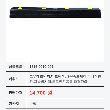
상품코드
1515-0010-001
고무데크범퍼,데크범퍼,차량속도제한,주차장안
키워드
전,과속방지턱,도로안전용품,충격완화
14,700
원
판매가격
원산지
수입