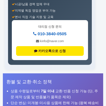
시공/납품 경력 업체 우대
지역별 독점 영업권 부여 가능
본사 직접 기술 지원 및 교육
대리점 신청 문의
010-3840-0505
kinfo@naver.com
카카오톡으로 신청
환불 및 교환·취소 정책
상품 수령일로부터
7일 이내
교환·반품 신청 가능 (단, 주
문 제작 상품 및 반품불가 품목은 제외)
단순 변심: 미개봉·미사용 상품에 한해 가능 (왕복 배송비