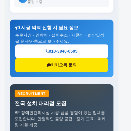
품질 보증
시공 의뢰 신청 시 필요 정보
주문자명 · 연락처 · 설치주소 · 제품명 · 희망일정
을 문자/카톡으로 보내주세요.
010-3840-0505
카카오톡 문의
RECRUITMENT
전국 설치 대리점 모집
BF 장애인편의시설 시공·납품 경험이 있는 업체를
모집합니다.
안정적인 물량 공급 · 정기 교육 · 마케
팅 지원 제공