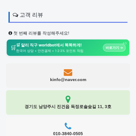
고객 리뷰
첫 번째 리뷰를 작성해주세요!
AD
🛒 알리 직구 worldbot에서 똑똑하게!
🛒
바로가기 →
한국어 상담 + 안전결제 + 1·2·3% 포인트 적립
kinfo@naver.com
경기도 남양주시 진건읍 독정로솔숲길 11, 3호
010-3840-0505