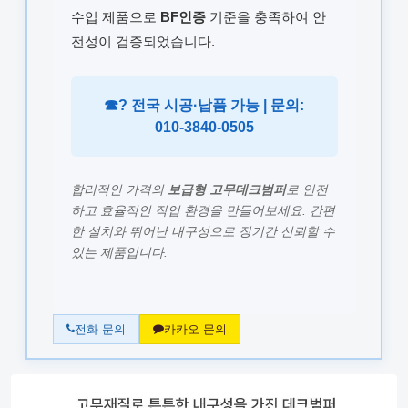
수입 제품으로
BF인증
기준을 충족하여 안
전성이 검증되었습니다.
☎? 전국 시공·납품 가능 | 문의:
010-3840-0505
합리적인 가격의
보급형 고무데크범퍼
로 안전
하고 효율적인 작업 환경을 만들어보세요. 간편
한 설치와 뛰어난 내구성으로 장기간 신뢰할 수
있는 제품입니다.
전화 문의
카카오 문의