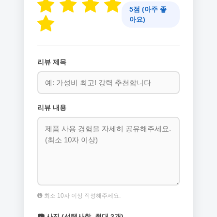
5점 (아주 좋
아요)
리뷰 제목
리뷰 내용
최소 10자 이상 작성해주세요.
📷 사진 (선택사항, 최대 3개)