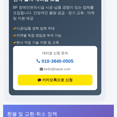
BF 장애인편의시설 시공·납품 경험이 있는 업체를
모집합니다.
안정적인 물량 공급 · 정기 교육 · 마케
팅 지원 제공
시공/납품 경력 업체 우대
지역별 독점 영업권 부여 가능
본사 직접 기술 지원 및 교육
대리점 신청 문의
010-3840-0505
kinfo@naver.com
카카오톡으로 신청
환불 및 교환·취소 정책