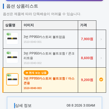
옵션 상품리스트
옵션은 제품에 따라 단독배송이 어려울 수 있습니다.
상품명
이미지
가격
3번 PP950카스토퍼 볼트없음
7,900원
›
1510-0040-001
3번 PP950카스토퍼 볼트포함 / 콘크
›
8,600원
리트용
1510-0040-002
현재 보는 상품
3번 PP950카스토퍼 볼트포함 / 아스
9,200원
콘용
1510-0040-003
상세 정보
08 8 2026 3:00AM