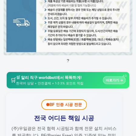
?
AD
🛒 알리 직구 worldbot에서 똑똑하게!
🛒
바로가기 →
한국어 상담 + 안전결제 + 1·2·3% 포인트 적립
BF 인증 시공 전문
전국 어디든 책임 시공
(주)우일광은 전국 협력 시공팀과 함께 전문 설치 서비스
를 제공합니다.
BF(Barrier Free) 인증 기준에 맞는 정밀