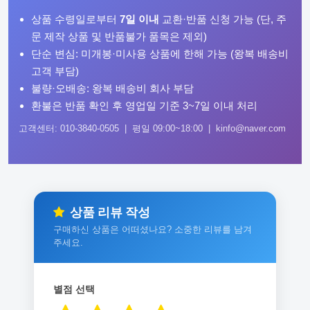
상품 수령일로부터
7일 이내
교환·반품 신청 가능 (단, 주
문 제작 상품 및 반품불가 품목은 제외)
단순 변심: 미개봉·미사용 상품에 한해 가능 (왕복 배송비
고객 부담)
불량·오배송: 왕복 배송비 회사 부담
환불은 반품 확인 후 영업일 기준 3~7일 이내 처리
고객센터: 010-3840-0505 | 평일 09:00~18:00 | kinfo@naver.com
상품 리뷰 작성
구매하신 상품은 어떠셨나요? 소중한 리뷰를 남겨
주세요.
별점 선택