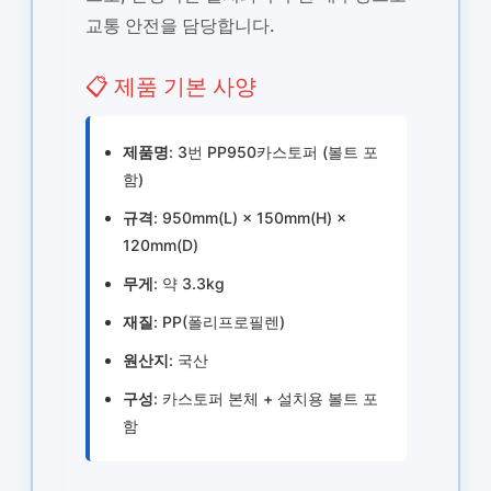
교통 안전을 담당합니다.
📋 제품 기본 사양
제품명
: 3번 PP950카스토퍼 (볼트 포
함)
규격
: 950mm(L) × 150mm(H) ×
120mm(D)
무게
: 약 3.3kg
재질
: PP(폴리프로필렌)
원산지
: 국산
구성
: 카스토퍼 본체 + 설치용 볼트 포
함