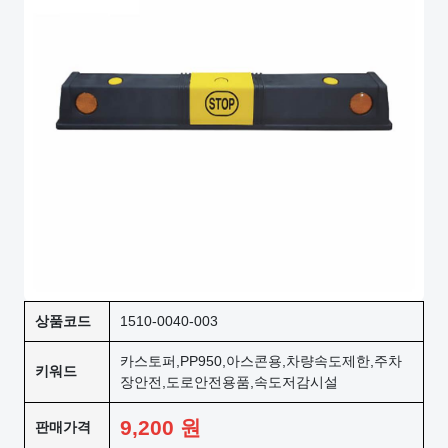
상품코드
1510-0040-003
카스토퍼,PP950,아스콘용,차량속도제한,주차
키워드
장안전,도로안전용품,속도저감시설
9,200
원
판매가격