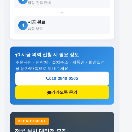
일정·견적 안내
›
시공 완료
4
품질 보증
시공 의뢰 신청 시 필요 정보
주문자명 · 연락처 · 설치주소 · 제품명 · 희망일정
을 문자/카톡으로 보내주세요.
010-3840-0505
카카오톡 문의
RECRUITMENT
전국 설치 대리점 모집