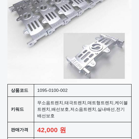
상품코드
1095-0100-002
무소음트렌치,태극트렌치,매트형트렌치,케이블
키워드
트렌치,배선보호,저소음트렌치,실내배선,전기
배선보호
42,000
원
판매가격