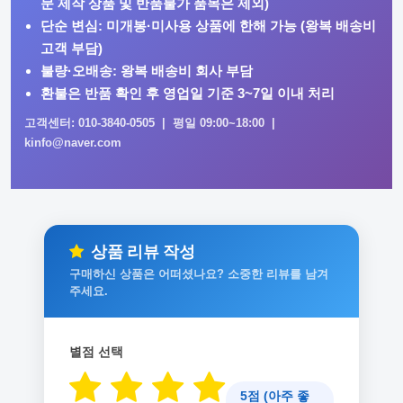
문 제작 상품 및 반품불가 품목은 제외)
단순 변심: 미개봉·미사용 상품에 한해 가능 (왕복 배송비
고객 부담)
불량·오배송: 왕복 배송비 회사 부담
환불은 반품 확인 후 영업일 기준 3~7일 이내 처리
고객센터: 010-3840-0505 | 평일 09:00~18:00 |
kinfo@naver.com
상품 리뷰 작성
구매하신 상품은 어떠셨나요? 소중한 리뷰를 남겨
주세요.
별점 선택
5점 (아주 좋