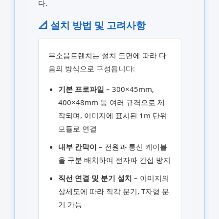
다.
📐 설치 방법 및 고려사항
무소음트렌치는 설치 도면에 따라 다
음의 방식으로 구성됩니다:
기본 프로파일
– 300×45mm,
400×48mm 등 여러 규격으로 제
작되며, 이미지에 표시된 1m 단위
모듈로 연결
내부 칸막이
– 전원과 통신 케이블
을 구분 배치하여 전자파 간섭 방지
직선 연결 및 분기 설치
– 이미지의
상세도에 따라 직각 분기, T자형 분
기 가능