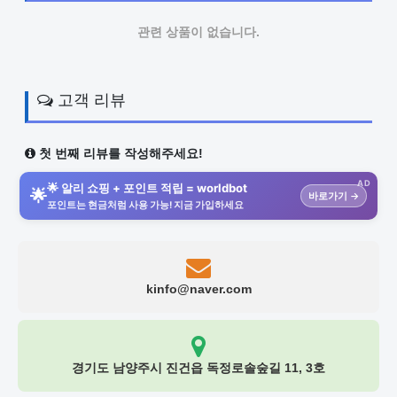
관련 상품이 없습니다.
고객 리뷰
첫 번째 리뷰를 작성해주세요!
AD
🌟 알리 쇼핑 + 포인트 적립 = worldbot
🌟
바로가기 →
포인트는 현금처럼 사용 가능! 지금 가입하세요
kinfo@naver.com
경기도 남양주시 진건읍 독정로솔숲길 11, 3호