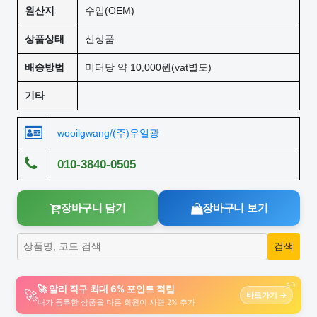
원산지
수입(OEM)
상품상태
신상품
배송방법
미터당 약 10,000원(vat별도)
기타
wooilgwang/(주)우일광
010-3840-0505
장바구니 담기
장바구니 보기
AD
🚀 알리 직구 최대 6% 포인트 적립
🚀
바로가기 →
내가 등록한 상품을 다른 회원이 사면 2% 추가