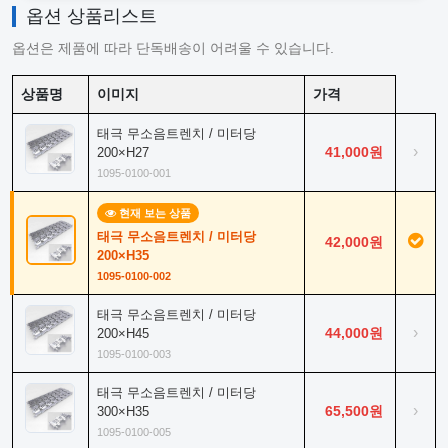
옵션 상품리스트
옵션은 제품에 따라 단독배송이 어려울 수 있습니다.
상품명
이미지
가격
태극 무소음트렌치 / 미터당
›
41,000원
200×H27
1095-0100-001
현재 보는 상품
태극 무소음트렌치 / 미터당
42,000원
200×H35
1095-0100-002
태극 무소음트렌치 / 미터당
›
44,000원
200×H45
1095-0100-003
태극 무소음트렌치 / 미터당
›
65,500원
300×H35
1095-0100-005