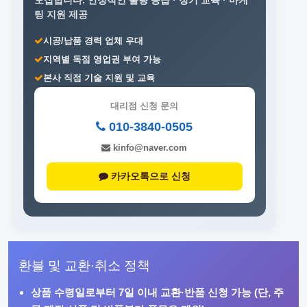
모집합니다.
안정적인 물량 공급 · 정기 교육 · 마케
팅 지원 제공
시공/납품 경력 업체 우대
지역별 독점 영업권 부여 가능
본사 직접 기술 지원 및 교육
대리점 신청 문의
010-3840-0505
kinfo@naver.com
카카오톡으로 신청
환불 및 교환·취소 정책
상품 수령일로부터
7일 이내
교환·반품 신청 가능 (단, 주