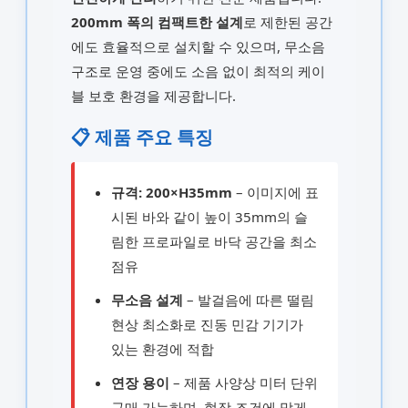
200mm 폭의 컴팩트한 설계
로 제한된 공간
에도 효율적으로 설치할 수 있으며, 무소음
구조로 운영 중에도 소음 없이 최적의 케이
블 보호 환경을 제공합니다.
📋 제품 주요 특징
규격: 200×H35mm
– 이미지에 표
시된 바와 같이 높이 35mm의 슬
림한 프로파일로 바닥 공간을 최소
점유
무소음 설계
– 발걸음에 따른 떨림
현상 최소화로 진동 민감 기기가
있는 환경에 적합
연장 용이
– 제품 사양상 미터 단위
구매 가능하며, 현장 조건에 맞게