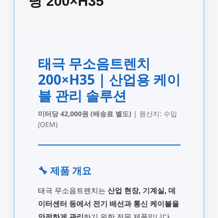
당 200×H35
태극 무소음트렌치
200×H35 | 산업용 케이
블 관리 솔루션
미터당 42,000원 (배송료 별도)
| 원산지: 수입
(OEM)
🔧 제품 개요
태극 무소음트렌치는
산업 현장, 기계실, 데
이터센터 등에서 전기 배선과 통신 케이블을
안전하게 관리
하기 위한 전문 제품입니다.