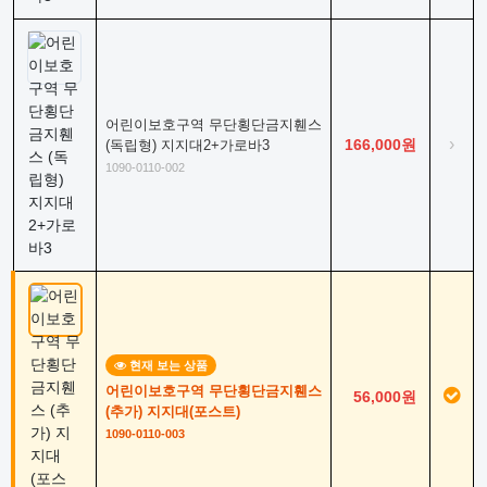
어린이보호구역 무단횡단금지휀스
›
166,000원
(독립형) 지지대2+가로바3
1090-0110-002
현재 보는 상품
어린이보호구역 무단횡단금지휀스
56,000원
(추가) 지지대(포스트)
1090-0110-003