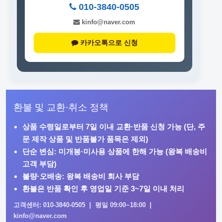
010-3840-0505
kinfo@naver.com
카카오톡으로 신청
환불 및 교환·취소 정책
상품 수령일로부터
7일 이내
교환·반품 신청 가능 (단, 주
문 제작 상품 및 반품불가 품목은 제외)
단순 변심: 미개봉·미사용 상품에 한해 가능 (왕복 배송비
고객 부담)
불량·오배송: 왕복 배송비 회사 부담
환불은 반품 확인 후 영업일 기준 3~7일 이내 처리
고객센터: 010-3840-0505 | 평일 09:00~18:00 |
kinfo@naver.com