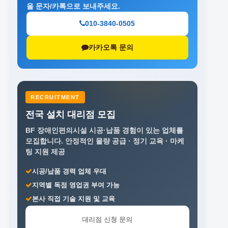
을 문자/카톡으로 보내주세요.
010-3840-0505
카카오톡 문의
RECRUITMENT
전국 설치 대리점 모집
BF 장애인편의시설 시공·납품 경험이 있는 업체를
모집합니다.
안정적인 물량 공급 · 정기 교육 · 마케
팅 지원 제공
시공/납품 경력 업체 우대
지역별 독점 영업권 부여 가능
본사 직접 기술 지원 및 교육
대리점 신청 문의