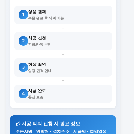
상품 결제
1
주문 완료 후 의뢰 가능
›
시공 신청
2
전화/카톡 문의
›
현장 확인
3
일정·견적 안내
›
시공 완료
4
품질 보증
시공 의뢰 신청 시 필요 정보
주문자명 · 연락처 · 설치주소 · 제품명 · 희망일정