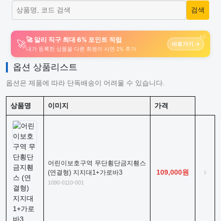
AD
🚀 알리 직구 최대 6% 포인트 적립
🚀
바로가기 →
내가 등록한 상품을 다른 회원이 사면 2% 추가
옵션 상품리스트
옵션은 제품에 따라 단독배송이 어려울 수 있습니다.
상품명
이미지
가격
어린이보호구역 무단횡단금지휀스
›
109,000원
(연결형) 지지대1+가로바3
1090-0110-001