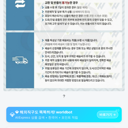
?
AD
💎 해외직구도 똑똑하게! worldbot
💎
바로가기 →
AliExpress 상품 검색 + 한국어 + 포인트 적립