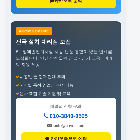
카카오톡 문의
RECRUITMENT
전국 설치 대리점 모집
BF 장애인편의시설 시공·납품 경험이 있는 업체를
모집합니다.
안정적인 물량 공급 · 정기 교육 · 마케
팅 지원 제공
시공/납품 경력 업체 우대
지역별 독점 영업권 부여 가능
본사 직접 기술 지원 및 교육
대리점 신청 문의
010-3840-0505
kinfo@naver.com
카카오톡으로 신청