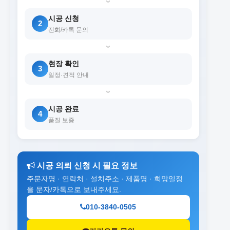
›
시공 신청
2
전화/카톡 문의
›
현장 확인
3
일정·견적 안내
›
시공 완료
4
품질 보증
시공 의뢰 신청 시 필요 정보
주문자명 · 연락처 · 설치주소 · 제품명 · 희망일정
을 문자/카톡으로 보내주세요.
010-3840-0505