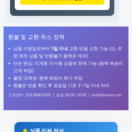
환불 및 교환·취소 정책
상품 수령일로부터
7일 이내
교환·반품 신청 가능 (단, 주
문 제작 상품 및 반품불가 품목은 제외)
단순 변심: 미개봉·미사용 상품에 한해 가능 (왕복 배송비
고객 부담)
불량·오배송: 왕복 배송비 회사 부담
환불은 반품 확인 후 영업일 기준 3~7일 이내 처리
고객센터: 010-3840-0505 | 평일 09:00~18:00 | kinfo@naver.com
상품 리뷰 작성