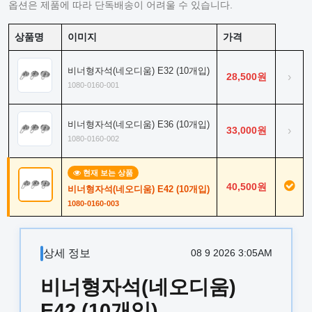
옵션은 제품에 따라 단독배송이 어려울 수 있습니다.
상품명
이미지
가격
비너형자석(네오디움) E32 (10개입)
28,500원
›
1080-0160-001
비너형자석(네오디움) E36 (10개입)
33,000원
›
1080-0160-002
현재 보는 상품
40,500원
비너형자석(네오디움) E42 (10개입)
1080-0160-003
상세 정보
08 9 2026 3:05AM
비너형자석(네오디움)
E42 (10개입)