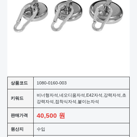
상품코드
1080-0160-003
비너형자석,네오디움자석,E42자석,강력자석,초
키워드
강력자석,접착식자석,붙이는자석
40,500
원
판매가격
원산지
수입