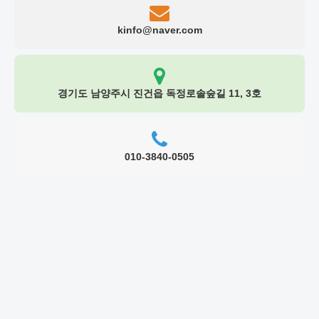
kinfo@naver.com
경기도 남양주시 진건읍 독정로솔숲길 11, 3호
010-3840-0505