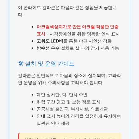
이 콘라이트 칼라콘은 다음과 같은 장점을 제공합니
다:
아크릴색상지가로 만든 아크릴 적용판 인증
표시
- 시각장애인을 위한 명확한 인식 표시
고휘도 LED바
를 통한 야간 시인성 강화
방수성
우수 설치로 실내·외 장기 사용 가능
🛠️ 설치 및 운영 가이드
칼라콘은 일반적으로 다음의 장소에 설치되며, 효과적
인 운영을 위해 주의사항을 고려해야 합니다:
계단 상하단, 턱, 단차 주변
위험 구간 경고 및 보행 경로 표시
공공시설 출입구, 복지시설, 의료기관
안내 표시 높이와 간격을 일정하게 유지하여
일관된 안내 제공