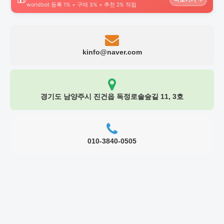
worldbot 등록 1% + 구매 3% + 추천 2% 적립
kinfo@naver.com
경기도 남양주시 진건읍 독정로솔숲길 11, 3호
010-3840-0505