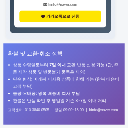
kinfo@naver.com
카카오톡으로 신청
환불 및 교환·취소 정책
상품 수령일로부터
7일 이내
교환·반품 신청 가능 (단, 주
문 제작 상품 및 반품불가 품목은 제외)
단순 변심: 미개봉·미사용 상품에 한해 가능 (왕복 배송비
고객 부담)
불량·오배송: 왕복 배송비 회사 부담
환불은 반품 확인 후 영업일 기준 3~7일 이내 처리
고객센터: 010-3840-0505 | 평일 09:00~18:00 | kinfo@naver.com