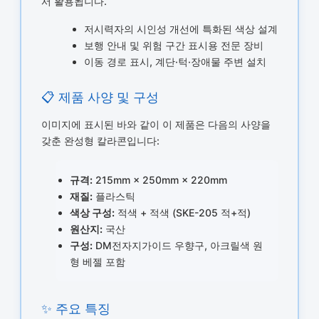
서 활용됩니다.
저시력자의 시인성 개선에 특화된 색상 설계
보행 안내 및 위험 구간 표시용 전문 장비
이동 경로 표시, 계단·턱·장애물 주변 설치
📋 제품 사양 및 구성
이미지에 표시된 바와 같이 이 제품은 다음의 사양을
갖춘 완성형 칼라콘입니다:
규격:
215mm × 250mm × 220mm
재질:
플라스틱
색상 구성:
적색 + 적색 (SKE-205 적+적)
원산지:
국산
구성:
DM전자지가이드 우향구, 아크릴색 원
형 베젤 포함
✨ 주요 특징