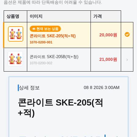
옵션은 제품에 따라 단독배송이 어려울 수 있습니다.
상품명
이미지
가격
현재 보는 상품
20,000원
콘라이트 SKE-205(적+적)
1070-0200-001
콘라이트 SKE-205B(적+청)
21,000원
›
1070-0200-002
상세 정보
08 8 2026 3:00AM
콘라이트 SKE-205(적
+적)