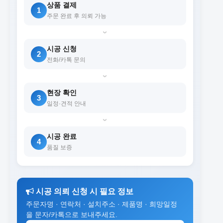
상품 결제
1
주문 완료 후 의뢰 가능
›
시공 신청
2
전화/카톡 문의
›
현장 확인
3
일정·견적 안내
›
시공 완료
4
품질 보증
시공 의뢰 신청 시 필요 정보
주문자명 · 연락처 · 설치주소 · 제품명 · 희망일정
을 문자/카톡으로 보내주세요.