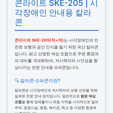
콘라이트 SKE-205 | 시
각장애인 안내용 칼라
콘
콘라이트 SKE-205(적+적)
는 시각장애인의 안
전한 보행과 공간 인식을 돕기 위한 국산 칼라콘
입니다. 밝고 선명한 색상 조합으로 주변 환경과
의 대비를 극대화하여, 저시력자의 시인성을 향
상시키는 전문 안내용 슈퍼콘입니다.
🔍 칼라콘·슈퍼콘이란?
칼라콘은 시각장애인과 저시력자의 보행 안전을 위해
설계된 전문 안내 장치입니다. 일반적으로
밝은 색상
조합
을 통해 장애물이나 위험 지역을 시각적으로 알려
주며, 공공시설, 병원, 복지관, 학교 등 다양한 환경에