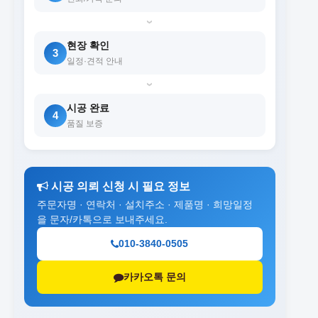
›
현장 확인
3
일정·견적 안내
›
시공 완료
4
품질 보증
시공 의뢰 신청 시 필요 정보
주문자명 · 연락처 · 설치주소 · 제품명 · 희망일정
을 문자/카톡으로 보내주세요.
010-3840-0505
카카오톡 문의