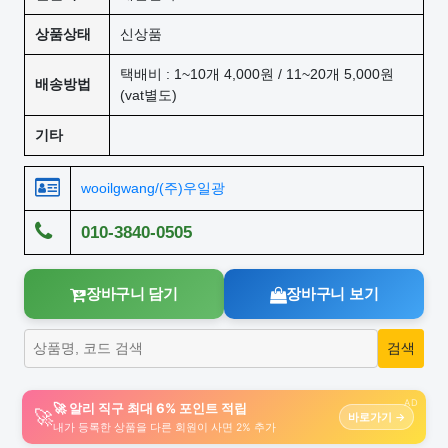
상품상태
신상품
택배비 : 1~10개 4,000원 / 11~20개 5,000원
배송방법
(vat별도)
기타
wooilgwang/(주)우일광
010-3840-0505
장바구니 담기
장바구니 보기
AD
🚀 알리 직구 최대 6% 포인트 적립
🚀
바로가기 →
내가 등록한 상품을 다른 회원이 사면 2% 추가