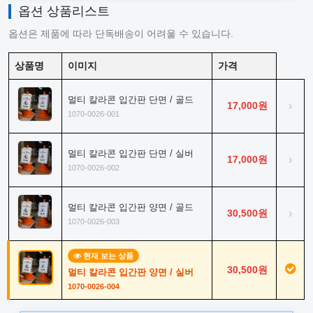
옵션 상품리스트
옵션은 제품에 따라 단독배송이 어려울 수 있습니다.
상품명
이미지
가격
멀티 칼라콘 입간판 단면 / 골드
17,000원
›
1070-0026-001
멀티 칼라콘 입간판 단면 / 실버
17,000원
›
1070-0026-002
멀티 칼라콘 입간판 양면 / 골드
30,500원
›
1070-0026-003
현재 보는 상품
30,500원
멀티 칼라콘 입간판 양면 / 실버
1070-0026-004