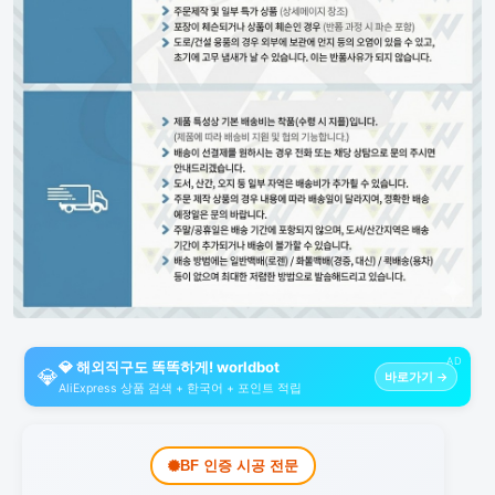
AD
💎 해외직구도 똑똑하게! worldbot
💎
바로가기 →
AliExpress 상품 검색 + 한국어 + 포인트 적립
BF 인증 시공 전문