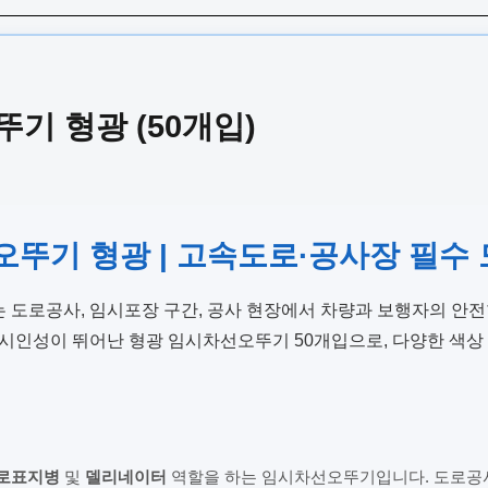
기 형광 (50개입)
뚜기 형광 | 고속도로·공사장 필수
는 도로공사, 임시포장 구간, 공사 현장에서 차량과 보행자의 안
시인성이 뛰어난 형광 임시차선오뚜기 50개입으로, 다양한 색상 
로표지병
및
델리네이터
역할을 하는 임시차선오뚜기입니다. 도로공사