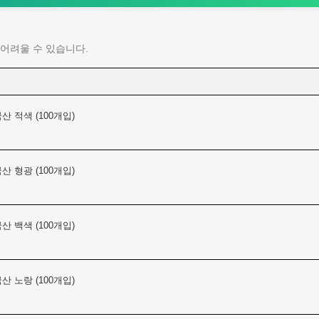
어려울 수 있습니다.
산 적색 (100개입)
산 형광 (100개입)
산 백색 (100개입)
산 노랑 (100개입)