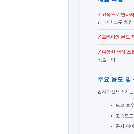
✓ 고속도로 반사지
간·야간 모두 차량
✓ 프리미엄 본드 
✓ 다양한 색상 조
있습니다.
주요 용도 및
임시차선오뚜기는 
도로 보수
고속도로 
공사 장비