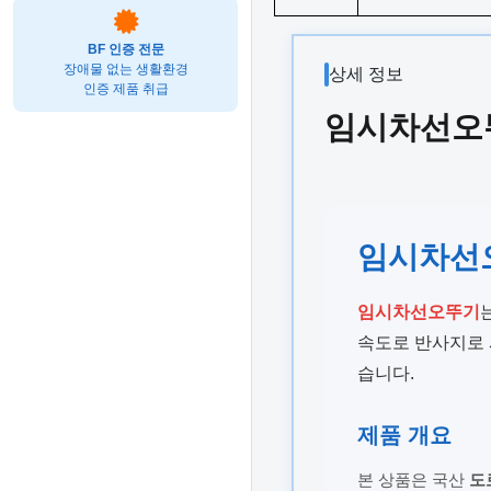
BF 인증 전문
장애물 없는 생활환경
상세 정보
인증 제품 취급
임시차선오뚜
임시차선오
임시차선오뚜기
속도로 반사지로 
습니다.
제품 개요
본 상품은 국산
도