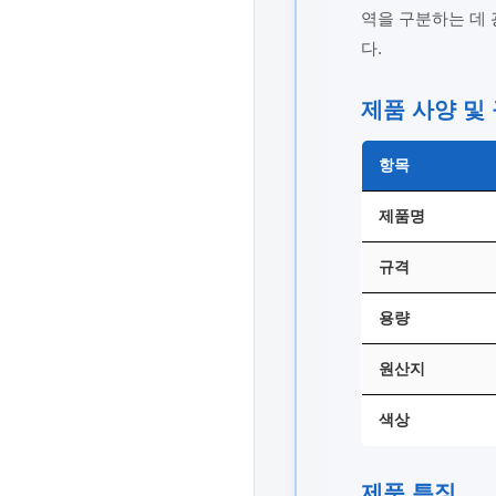
역을 구분하는 데
다.
제품 사양 및
항목
제품명
규격
용량
원산지
색상
제품 특징