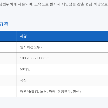
 광범위하게 사용되며, 고속도로 반사지 시인성을 갖춘 형광 색상으로
 규격
사양
임시차선오뚜기
100 × 50 × H30mm
50개입
국산
형광색(빨강, 노랑, 파랑, 형광연두, 흰색)