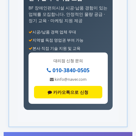
BF 장애인편의시설 시공·납품 경험이 있는
업체를 모집합니다.
안정적인 물량 공급 ·
정기 교육 · 마케팅 지원 제공
시공/납품 경력 업체 우대
지역별 독점 영업권 부여 가능
본사 직접 기술 지원 및 교육
대리점 신청 문의
010-3840-0505
kinfo@naver.com
카카오톡으로 신청