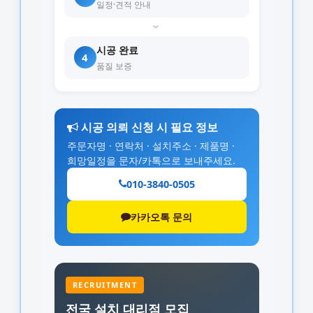
일정·견적 안내
›
시공 완료
4
품질 보증
시공 의뢰 신청 시 필요 정보
주문자명 · 연락처 · 설치주소 · 제품명 ·
희망일정을 문자/카톡으로 보내주세요.
010-3840-0505
카카오톡 문의
RECRUITMENT
전국 설치 대리점 모집