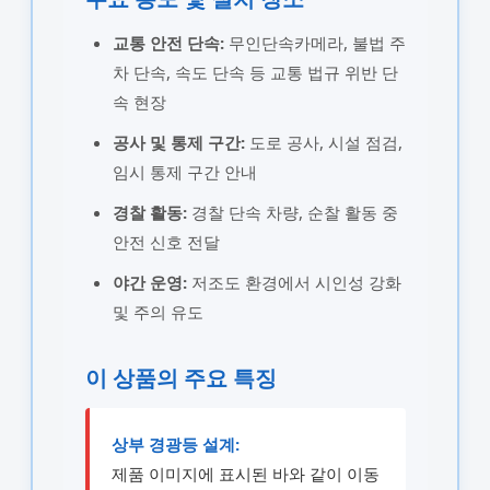
교통 안전 단속:
무인단속카메라, 불법 주
차 단속, 속도 단속 등 교통 법규 위반 단
속 현장
공사 및 통제 구간:
도로 공사, 시설 점검,
임시 통제 구간 안내
경찰 활동:
경찰 단속 차량, 순찰 활동 중
안전 신호 전달
야간 운영:
저조도 환경에서 시인성 강화
및 주의 유도
이 상품의 주요 특징
상부 경광등 설계:
제품 이미지에 표시된 바와 같이 이동