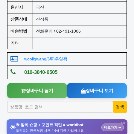
원산지
국산
상품상태
신상품
배송방법
전화문의 / 02-491-1006
기타
wooilgwang/(주)우일광
010-3840-0505
장바구니 담기
장바구니 보기
AD
🌟 알리 쇼핑 + 포인트 적립 = worldbot
🌟
바로가기 →
포인트는 현금처럼 사용 가능! 지금 가입하세요