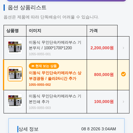
옵션 상품리스트
옵션은 제품에 따라 단독배송이 어려울 수 있습니다.
상품명
이미지
가격
이동식 무인단속카메라부스 기
›
2,200,000원
본무지 / 1000*1700*1200
1055-0055-001
현재 보는 상품
이동식 무인단속카메라부스 상
800,000원
부경광등 / 쏠라24시간 추가
1055-0055-002
이동식 무인단속카메라부스 기
›
100,000원
본인쇄 추가
1055-0055-003
상세 정보
08 8 2026 3:04AM