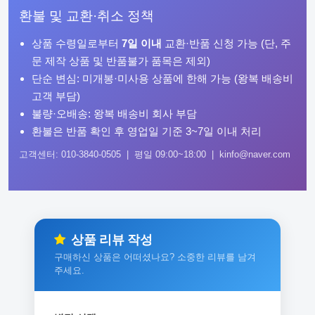
환불 및 교환·취소 정책
상품 수령일로부터
7일 이내
교환·반품 신청 가능 (단, 주
문 제작 상품 및 반품불가 품목은 제외)
단순 변심: 미개봉·미사용 상품에 한해 가능 (왕복 배송비
고객 부담)
불량·오배송: 왕복 배송비 회사 부담
환불은 반품 확인 후 영업일 기준 3~7일 이내 처리
고객센터: 010-3840-0505 | 평일 09:00~18:00 | kinfo@naver.com
상품 리뷰 작성
구매하신 상품은 어떠셨나요? 소중한 리뷰를 남겨
주세요.