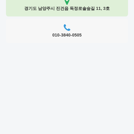
경기도 남양주시 진건읍 독정로솔숲길 11, 3호
010-3840-0505