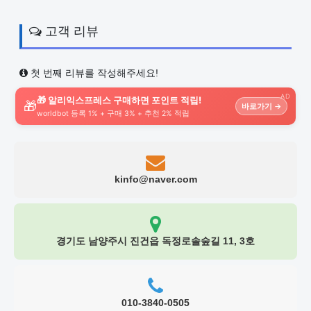
고객 리뷰
첫 번째 리뷰를 작성해주세요!
AD
🎁 알리익스프레스 구매하면 포인트 적립!
🎁
바로가기 →
worldbot 등록 1% + 구매 3% + 추천 2% 적립
kinfo@naver.com
경기도 남양주시 진건읍 독정로솔숲길 11, 3호
010-3840-0505