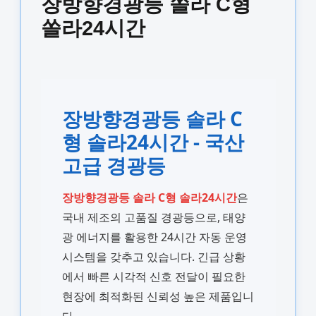
장방향경광등 쏠라 C형
쏠라24시간
장방향경광등 솔라 C
형 솔라24시간 - 국산
고급 경광등
장방향경광등 솔라 C형 솔라24시간
은
국내 제조의 고품질 경광등으로, 태양
광 에너지를 활용한 24시간 자동 운영
시스템을 갖추고 있습니다. 긴급 상황
에서 빠른 시각적 신호 전달이 필요한
현장에 최적화된 신뢰성 높은 제품입니
다.