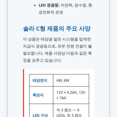
LED 경광등:
저전력, 장수명, 환
경친화적 운영
솔라 C형 제품의 주요 사양
이 상품은 태양광 발전 시스템을 탑재한
자급식 경광등으로, 외부 전원 연결이 불
필요합니다. 제품 사양상 다음과 같은 특
징을 갖추고 있습니다:
태양전지
4W, 6W
12V × 3.2Ah, 12V
축전지
× 7Ah
적 3 랩프 — 6
LED 구성
LEDs, 청 3 랩프