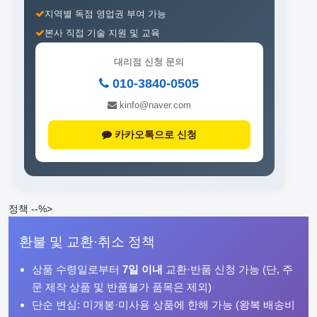
지역별 독점 영업권 부여 가능
본사 직접 기술 지원 및 교육
대리점 신청 문의
010-3840-0505
kinfo@naver.com
카카오톡으로 신청
정책 --%>
환불 및 교환·취소 정책
상품 수령일로부터
7일 이내
교환·반품 신청 가능 (단, 주
문 제작 상품 및 반품불가 품목은 제외)
단순 변심: 미개봉·미사용 상품에 한해 가능 (왕복 배송비