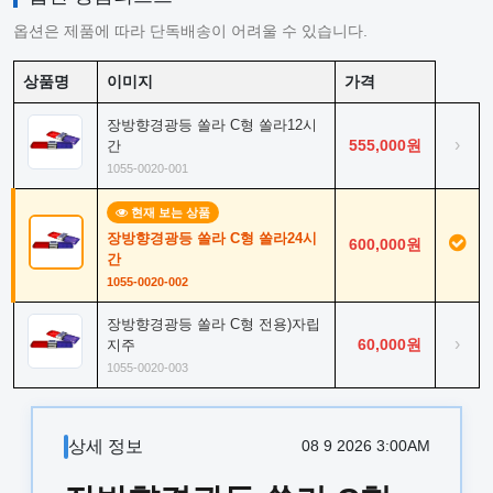
옵션은 제품에 따라 단독배송이 어려울 수 있습니다.
상품명
이미지
가격
장방향경광등 쏠라 C형 쏠라12시
›
555,000원
간
1055-0020-001
현재 보는 상품
장방향경광등 쏠라 C형 쏠라24시
600,000원
간
1055-0020-002
장방향경광등 쏠라 C형 전용)자립
›
60,000원
지주
1055-0020-003
상세 정보
08 9 2026 3:00AM