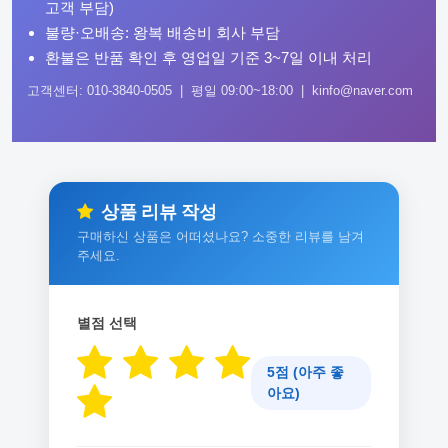
고객 부담)
불량·오배송: 왕복 배송비 회사 부담
환불은 반품 확인 후 영업일 기준 3~7일 이내 처리
고객센터: 010-3840-0505 | 평일 09:00~18:00 | kinfo@naver.com
상품 리뷰 작성
구매하신 상품은 어떠셨나요? 소중한 리뷰를 남겨
주세요.
별점 선택
5점 (아주 좋
아요)