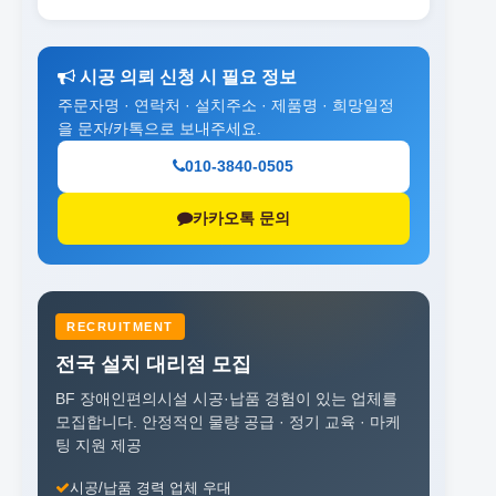
시공 의뢰 신청 시 필요 정보
주문자명 · 연락처 · 설치주소 · 제품명 · 희망일정
을 문자/카톡으로 보내주세요.
010-3840-0505
카카오톡 문의
RECRUITMENT
전국 설치 대리점 모집
BF 장애인편의시설 시공·납품 경험이 있는 업체를
모집합니다.
안정적인 물량 공급 · 정기 교육 · 마케
팅 지원 제공
시공/납품 경력 업체 우대