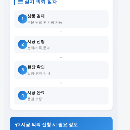
설치 의뢰 절차
상품 결제
1
주문 완료 후 의뢰 가능
›
시공 신청
2
전화/카톡 문의
›
현장 확인
3
일정·견적 안내
›
시공 완료
4
품질 보증
시공 의뢰 신청 시 필요 정보