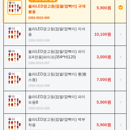
쏠라LED경고등(점멸/깜빡이) 규제
5,900원
봉용
1050-0010-005
쏠라LED경고등(점멸/깜빡이) 자석
›
10,100원
용
1050-0010-006
쏠라LED경고등(점멸/깜빡이) 파이
›
3,000원
프A전용)파이프(35Φ*H1120)
1050-0010-007
쏠라LED경고등(점멸/깜빡이) 롱(휀
›
7,000원
스용)
1050-0010-008
쏠라LED경고등(점멸/깜빡이) 파이
›
5,900원
프용B
1050-0010-009
쏠라LED경고등(점멸/깜빡이) 벽부
›
5,900원
착용