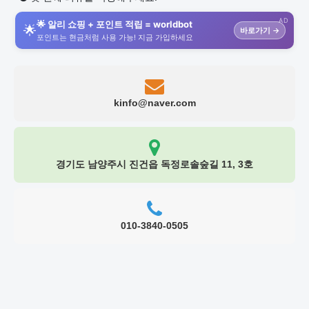
AD
🌟 알리 쇼핑 + 포인트 적립 = worldbot
🌟
바로가기 →
포인트는 현금처럼 사용 가능! 지금 가입하세요
kinfo@naver.com
경기도 남양주시 진건읍 독정로솔숲길 11, 3호
010-3840-0505