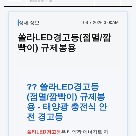
1050-0010-010
상세 정보
08 7 2026 3:00AM
쏠라LED경고등(점멸/깜
빡이) 규제봉용
?? 쏠라LED경고등
(점멸/깜빡이) 규제봉
용 - 태양광 충전식 안
전 경고등
쏠라LED경고등
은 태양광 에너지로 자