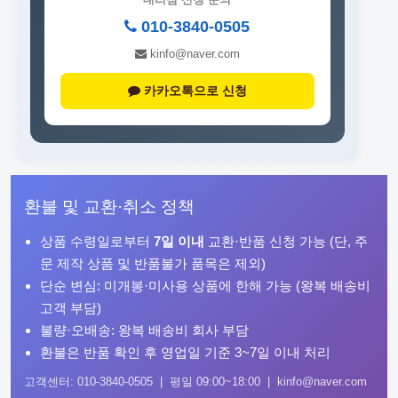
010-3840-0505
kinfo@naver.com
카카오톡으로 신청
환불 및 교환·취소 정책
상품 수령일로부터
7일 이내
교환·반품 신청 가능 (단, 주
문 제작 상품 및 반품불가 품목은 제외)
단순 변심: 미개봉·미사용 상품에 한해 가능 (왕복 배송비
고객 부담)
불량·오배송: 왕복 배송비 회사 부담
환불은 반품 확인 후 영업일 기준 3~7일 이내 처리
고객센터: 010-3840-0505 | 평일 09:00~18:00 | kinfo@naver.com