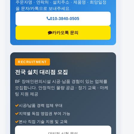
주문자명 · 연락처 · 설치주소 · 제품명 · 희망일정
을 문자/카톡으로 보내주세요.
010-3840-0505
카카오톡 문의
RECRUITMENT
전국 설치 대리점 모집
BF 장애인편의시설 시공·납품 경험이 있는 업체를
모집합니다.
안정적인 물량 공급 · 정기 교육 · 마케
팅 지원 제공
시공/납품 경력 업체 우대
지역별 독점 영업권 부여 가능
본사 직접 기술 지원 및 교육
대리점 신청 문의