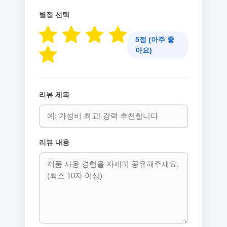
별점 선택
5점 (아주 좋
아요)
리뷰 제목
리뷰 내용