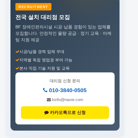
RECRUITMENT
전국 설치 대리점 모집
BF 장애인편의시설 시공·납품 경험이 있는 업체를
모집합니다.
안정적인 물량 공급 · 정기 교육 · 마케
팅 지원 제공
시공/납품 경력 업체 우대
지역별 독점 영업권 부여 가능
본사 직접 기술 지원 및 교육
대리점 신청 문의
010-3840-0505
kinfo@naver.com
카카오톡으로 신청