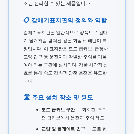
조된 신뢰할 수 있는 제품입니다.
📋 갈매기표지판의 정의와 역할
갈매기표지판은 일반적으로 양쪽으로 갈매
기 날개처럼 펼쳐진 검은 화살표 패턴이 특
징입니다. 이 표지판은 도로 급커브, 급경사,
교량 입구 등 운전자가 각별한 주의를 기울
여야 하는 구간에 설치되며, 강한 시각적 신
호를 통해 속도 감속과 안전 운전을 유도합
니다.
🛣️ 주요 설치 장소 및 용도
도로 급커브 구간
— 좌회전, 우회
전 급커브에서 운전자 주의 유도
교량 및 톨게이트 입구
— 도로 형