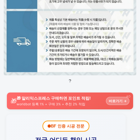
?
AD
🎁 알리익스프레스 구매하면 포인트 적립!
🎁
바로가기 →
worldbot 등록 1% + 구매 3% + 추천 2% 적립
BF 인증 시공 전문
전국 어디든 책임 시공