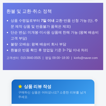
환불 및 교환·취소 정책
상품 수령일로부터
7일 이내
교환·반품 신청 가능 (단, 주
문 제작 상품 및 반품불가 품목은 제외)
단순 변심: 미개봉·미사용 상품에 한해 가능 (왕복 배송비
고객 부담)
불량·오배송: 왕복 배송비 회사 부담
환불은 반품 확인 후 영업일 기준 3~7일 이내 처리
고객센터: 010-3840-0505 | 평일 09:00~18:00 | kinfo@naver.com
상품 리뷰 작성
구매하신 상품은 어떠셨나요? 소중한 리뷰를 남겨
주세요.