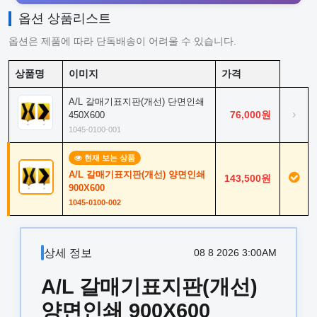
옵션 상품리스트
옵션은 제품에 따라 단독배송이 어려울 수 있습니다.
상품명
이미지
가격
A/L 갈매기표지판(개선) 단면인쇄
›
76,000원
450X600
1045-0100-001
현재 보는 상품
A/L 갈매기표지판(개선) 양면인쇄
143,500원
900X600
1045-0100-002
상세 정보
08 8 2026 3:00AM
A/L 갈매기표지판(개선)
양면인쇄 900X600