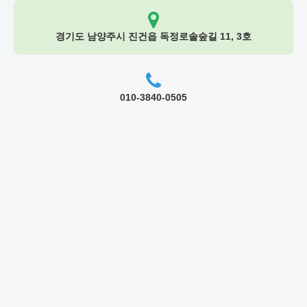
경기도 남양주시 진건읍 독정로솔숲길 11, 3호
010-3840-0505