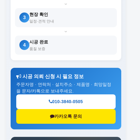
›
현장 확인
3
일정·견적 안내
›
시공 완료
4
품질 보증
시공 의뢰 신청 시 필요 정보
주문자명 · 연락처 · 설치주소 · 제품명 · 희망일정
을 문자/카톡으로 보내주세요.
010-3840-0505
카카오톡 문의