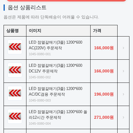
옵션 상품리스트
옵션은 제품에 따라 단독배송이 어려울 수 있습니다.
상품명
이미지
가격
LED 점멸갈매기(3줄) 1200*600
›
166,000원
AC(220V) 주문제작
1045-0080-001
LED 점멸갈매기(3줄) 1200*600
›
166,000원
DC12V 주문제작
1045-0080-002
LED 점멸갈매기(3줄) 1200*600
›
196,000원
AC/DC겸용 주문제작
1045-0080-003
LED 점멸갈매기(3줄) 1200*600 쏠
›
271,000원
라12시간 주문제작
1045-0080-004