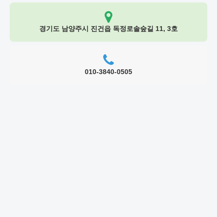
경기도 남양주시 진건읍 독정로솔숲길 11, 3호
010-3840-0505