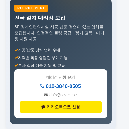
RECRUITMENT
전국 설치 대리점 모집
BF 장애인편의시설 시공·납품 경험이 있는 업체를
모집합니다.
안정적인 물량 공급 · 정기 교육 · 마케
팅 지원 제공
시공/납품 경력 업체 우대
지역별 독점 영업권 부여 가능
본사 직접 기술 지원 및 교육
대리점 신청 문의
010-3840-0505
kinfo@naver.com
카카오톡으로 신청