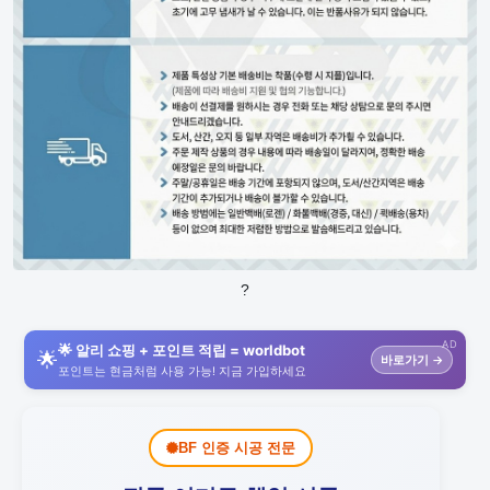
?
AD
🌟 알리 쇼핑 + 포인트 적립 = worldbot
🌟
바로가기 →
포인트는 현금처럼 사용 가능! 지금 가입하세요
BF 인증 시공 전문