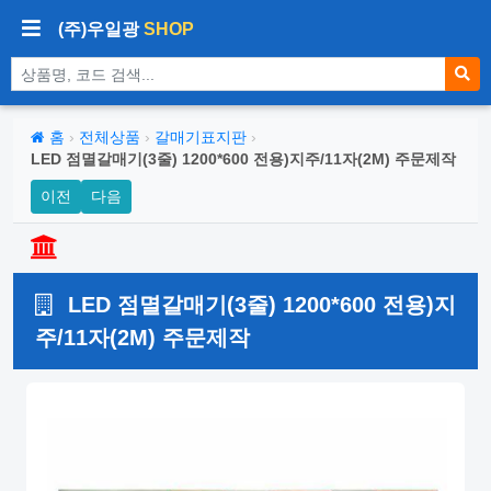
(주)우일광
SHOP
상품 검색
홈
›
전체상품
›
갈매기표지판
›
LED 점멸갈매기(3줄) 1200*600 전용)지주/11자(2M) 주문제작
이전
다음
LED 점멸갈매기(3줄) 1200*600 전용)지
주/11자(2M) 주문제작