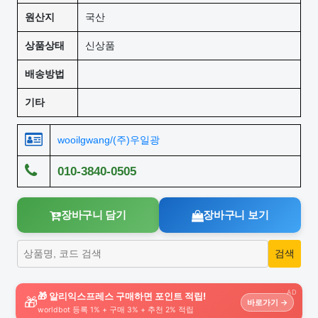
원산지
국산
상품상태
신상품
배송방법
기타
wooilgwang/(주)우일광
010-3840-0505
장바구니 담기
장바구니 보기
AD
🎁 알리익스프레스 구매하면 포인트 적립!
🎁
바로가기 →
worldbot 등록 1% + 구매 3% + 추천 2% 적립