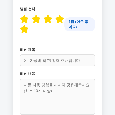
별점 선택
5점 (아주 좋
아요)
리뷰 제목
리뷰 내용