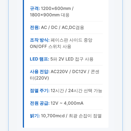
규격:
1200×600mm /
1800×900mm 대응
전원:
AC / DC / AC,DC겸용
조작 방식:
페이스판 사이드 중앙
ON/OFF 스위치 사용
LED 램프:
5파 2V LED 접구 사용
사용 전압:
AC220V / DC12V / 콘센
터(220V)
점멸 주기:
12시간 / 24시간 선택 가능
전원 공급:
12V ~ 4,000mA
밝기:
10,700mcd / 최광 손잡이 점멸