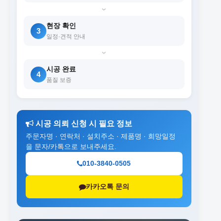
›
현장 확인
3
일정·견적 안내
›
시공 완료
4
품질 보증
시공 의뢰 신청 시 필요 정보
주문자명 · 연락처 · 설치주소 · 제품명 · 희망일정
을 문자/카톡으로 보내주세요.
010-3840-0505
카카오톡 문의