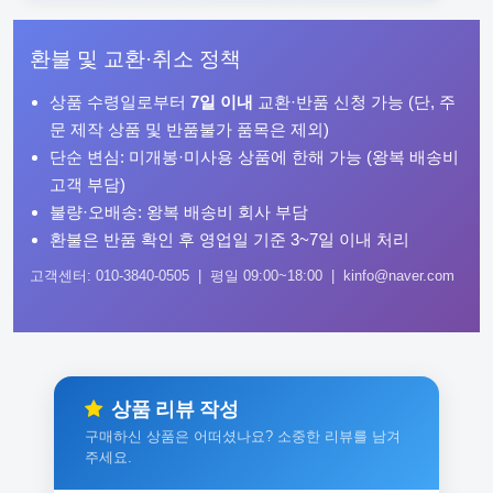
환불 및 교환·취소 정책
상품 수령일로부터
7일 이내
교환·반품 신청 가능 (단, 주
문 제작 상품 및 반품불가 품목은 제외)
단순 변심: 미개봉·미사용 상품에 한해 가능 (왕복 배송비
고객 부담)
불량·오배송: 왕복 배송비 회사 부담
환불은 반품 확인 후 영업일 기준 3~7일 이내 처리
고객센터: 010-3840-0505 | 평일 09:00~18:00 | kinfo@naver.com
상품 리뷰 작성
구매하신 상품은 어떠셨나요? 소중한 리뷰를 남겨
주세요.