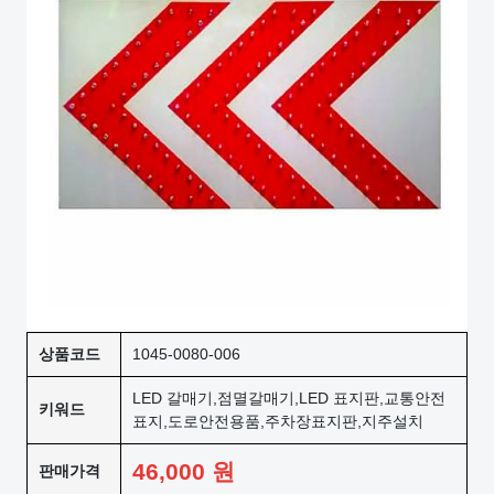
상품코드
1045-0080-006
LED 갈매기,점멸갈매기,LED 표지판,교통안전
키워드
표지,도로안전용품,주차장표지판,지주설치
46,000
원
판매가격