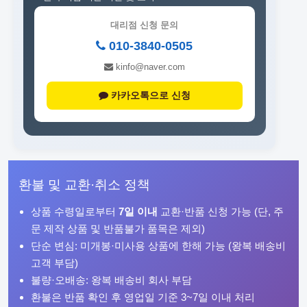
대리점 신청 문의
010-3840-0505
kinfo@naver.com
카카오톡으로 신청
환불 및 교환·취소 정책
상품 수령일로부터
7일 이내
교환·반품 신청 가능 (단, 주
문 제작 상품 및 반품불가 품목은 제외)
단순 변심: 미개봉·미사용 상품에 한해 가능 (왕복 배송비
고객 부담)
불량·오배송: 왕복 배송비 회사 부담
환불은 반품 확인 후 영업일 기준 3~7일 이내 처리