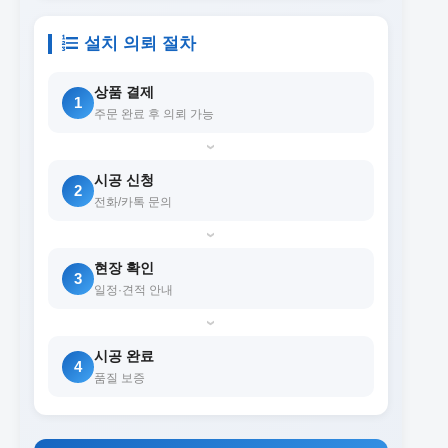
설치 의뢰 절차
상품 결제
1
주문 완료 후 의뢰 가능
›
시공 신청
2
전화/카톡 문의
›
현장 확인
3
일정·견적 안내
›
시공 완료
4
품질 보증