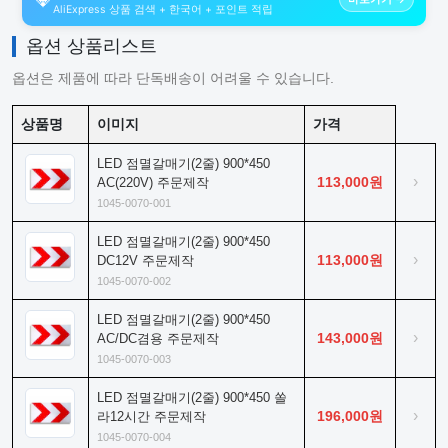
AliExpress 상품 검색 + 한국어 + 포인트 적립
옵션 상품리스트
옵션은 제품에 따라 단독배송이 어려울 수 있습니다.
상품명
이미지
가격
LED 점멸갈매기(2줄) 900*450
›
113,000원
AC(220V) 주문제작
1045-0070-001
LED 점멸갈매기(2줄) 900*450
›
113,000원
DC12V 주문제작
1045-0070-002
LED 점멸갈매기(2줄) 900*450
›
143,000원
AC/DC겸용 주문제작
1045-0070-003
LED 점멸갈매기(2줄) 900*450 쏠
›
196,000원
라12시간 주문제작
1045-0070-004