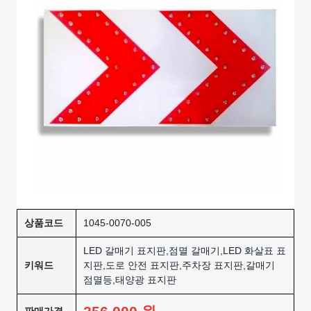
상품코드
1045-0070-005
LED 갈매기 표지판,점멸 갈매기,LED 화살표 표
키워드
지판,도로 안전 표지판,주차장 표지판,갈매기
점멸등,태양광 표지판