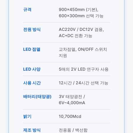
규격
900×450mm (기본),
600×300mm 선택 가능
전원 방식
AC220V / DC12V 겸용,
AC+DC 전환 가능
LED 점멸
교차점멸, ON/OFF 스위치
지원
LED 사양
5매의 2V LED 연구자 사용
사용 시간
12시간 / 24시간 선택 가능
배터리(태양광)
3V 태양광전 /
6V~4,000mA
밝기
10,700Mcd
제조 방식
전용품 / 백선함