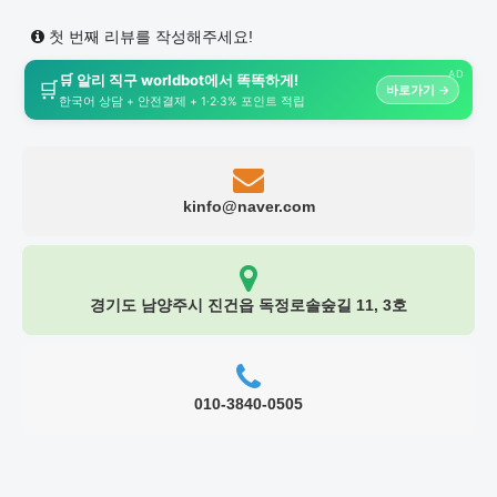
첫 번째 리뷰를 작성해주세요!
AD
🛒 알리 직구 worldbot에서 똑똑하게!
🛒
바로가기 →
한국어 상담 + 안전결제 + 1·2·3% 포인트 적립
kinfo@naver.com
경기도 남양주시 진건읍 독정로솔숲길 11, 3호
010-3840-0505