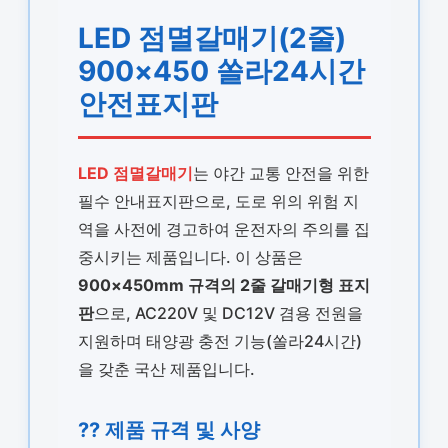
LED 점멸갈매기(2줄)
900×450 쏠라24시간
안전표지판
LED 점멸갈매기
는 야간 교통 안전을 위한
필수 안내표지판으로, 도로 위의 위험 지
역을 사전에 경고하여 운전자의 주의를 집
중시키는 제품입니다. 이 상품은
900×450mm 규격의 2줄 갈매기형 표지
판
으로, AC220V 및 DC12V 겸용 전원을
지원하며 태양광 충전 기능(쏠라24시간)
을 갖춘 국산 제품입니다.
?? 제품 규격 및 사양