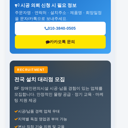
시공 의뢰 신청 시 필요 정보
주문자명 · 연락처 · 설치주소 · 제품명 · 희망일정
을 문자/카톡으로 보내주세요.
010-3840-0505
카카오톡 문의
RECRUITMENT
전국 설치 대리점 모집
BF 장애인편의시설 시공·납품 경험이 있는 업체를
모집합니다.
안정적인 물량 공급 · 정기 교육 · 마케
팅 지원 제공
시공/납품 경력 업체 우대
지역별 독점 영업권 부여 가능
본사 직접 기술 지원 및 교육