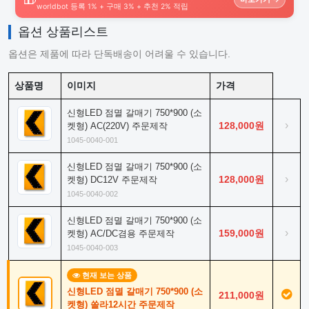
worldbot 등록 1% + 구매 3% + 추천 2% 적립
옵션 상품리스트
옵션은 제품에 따라 단독배송이 어려울 수 있습니다.
상품명
이미지
가격
신형LED 점멸 갈매기 750*900 (소
›
128,000원
켓형) AC(220V) 주문제작
1045-0040-001
신형LED 점멸 갈매기 750*900 (소
›
128,000원
켓형) DC12V 주문제작
1045-0040-002
신형LED 점멸 갈매기 750*900 (소
›
159,000원
켓형) AC/DC겸용 주문제작
1045-0040-003
현재 보는 상품
신형LED 점멸 갈매기 750*900 (소
211,000원
켓형) 쏠라12시간 주문제작