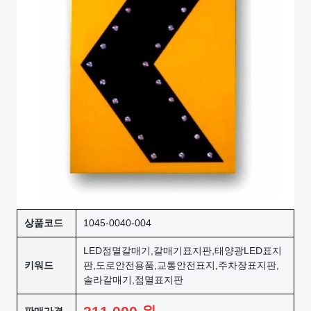
상품코드
1045-0040-004
LED점멸갈매기,갈매기표지판,태양광LED표지
키워드
판,도로안전용품,교통안전표지,주차장표지판,
솔라갈매기,점멸표지판