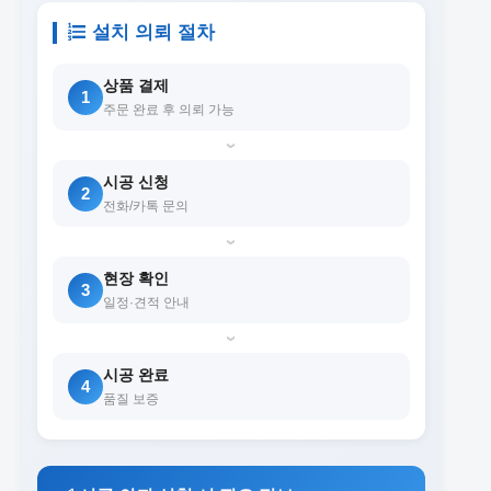
설치 의뢰 절차
상품 결제
1
주문 완료 후 의뢰 가능
›
시공 신청
2
전화/카톡 문의
›
현장 확인
3
일정·견적 안내
›
시공 완료
4
품질 보증