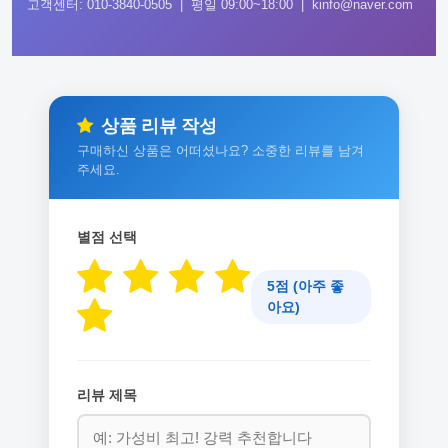
고객센터: 010-3840-0505 | 평일 09:00~18:00 | kinfo@naver.com
상품 리뷰 작성
구매하신 상품은 어떠셨나요? 소중한 리뷰를 남겨
주세요.
별점 선택
5점 (아주 좋
아요)
리뷰 제목