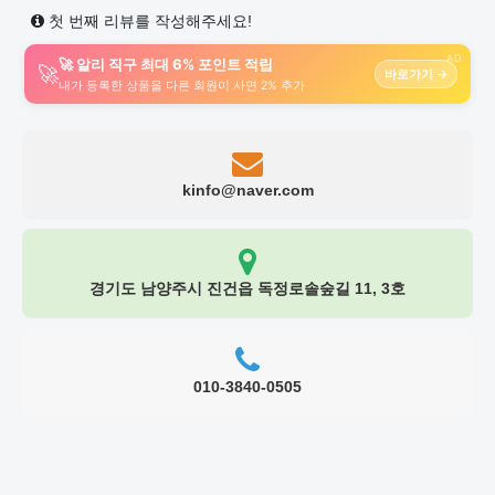
첫 번째 리뷰를 작성해주세요!
AD
🚀 알리 직구 최대 6% 포인트 적립
🚀
바로가기 →
내가 등록한 상품을 다른 회원이 사면 2% 추가
kinfo@naver.com
경기도 남양주시 진건읍 독정로솔숲길 11, 3호
010-3840-0505