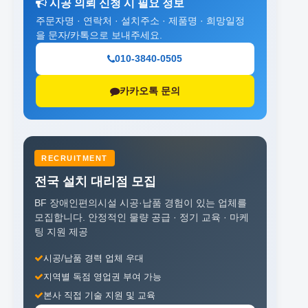
시공 의뢰 신청 시 필요 정보
주문자명 · 연락처 · 설치주소 · 제품명 · 희망일정
을 문자/카톡으로 보내주세요.
010-3840-0505
카카오톡 문의
RECRUITMENT
전국 설치 대리점 모집
BF 장애인편의시설 시공·납품 경험이 있는 업체를
모집합니다.
안정적인 물량 공급 · 정기 교육 · 마케
팅 지원 제공
시공/납품 경력 업체 우대
지역별 독점 영업권 부여 가능
본사 직접 기술 지원 및 교육