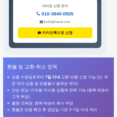
대리점 신청 문의
010-3840-0505
kinfo@naver.com
카카오톡으로 신청
환불 및 교환·취소 정책
상품 수령일로부터
7일 이내
교환·반품 신청 가능 (단, 주
문 제작 상품 및 반품불가 품목은 제외)
단순 변심: 미개봉·미사용 상품에 한해 가능 (왕복 배송비
고객 부담)
불량·오배송: 왕복 배송비 회사 부담
환불은 반품 확인 후 영업일 기준 3~7일 이내 처리