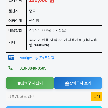
195,000
원
판매가격
원산지
중국
상품상태
신상품
배송방법
2개 약 6,000원 (vat별도)
※5시간 완충 시 약 8시간 사용가능 (배터리용
기타
량 2000mAh)
wooilgwang/(주)우일광
010-3840-0505
장바구니 담기
장바구니 보기