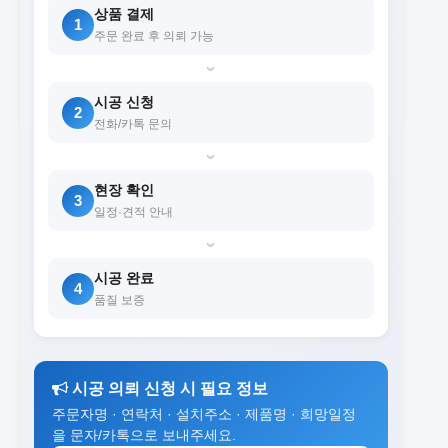
상품 결제
1
주문 완료 후 의뢰 가능
›
시공 신청
2
전화/카톡 문의
›
현장 확인
3
일정·견적 안내
›
시공 완료
4
품질 보증
시공 의뢰 신청 시 필요 정보
주문자명 · 연락처 · 설치주소 · 제품명 · 희망일정
을 문자/카톡으로 보내주세요.