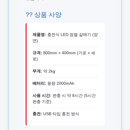
?? 상품 사양
제품명:
충전식 LED 점멸 갈매기 (양
면)
규격:
800mm × 400mm (가로 × 세
로)
무게:
약 2kg
배터리:
용량 2000mAh
사용 시간:
완충 시 약 8시간 (5시간
완충 기준)
충전:
USB 타입 충전 방식