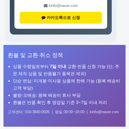
kinfo@naver.com
카카오톡으로 신청
환불 및 교환·취소 정책
상품 수령일로부터
7일 이내
교환·반품 신청 가능 (단, 주
문 제작 상품 및 반품불가 품목은 제외)
단순 변심: 미개봉·미사용 상품에 한해 가능 (왕복 배송비
고객 부담)
불량·오배송: 왕복 배송비 회사 부담
환불은 반품 확인 후 영업일 기준 3~7일 이내 처리
고객센터: 010-3840-0505 | 평일 09:00~18:00 | kinfo@naver.com