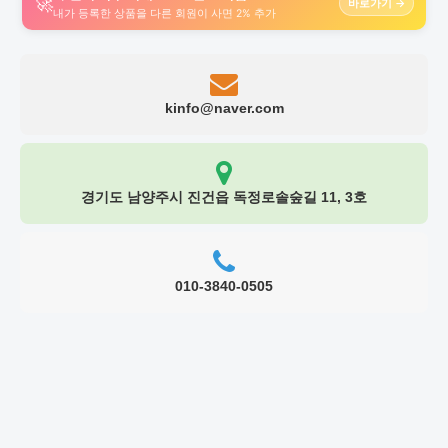
🚀
바로가기 →
내가 등록한 상품을 다른 회원이 사면 2% 추가
kinfo@naver.com
경기도 남양주시 진건읍 독정로솔숲길 11, 3호
010-3840-0505