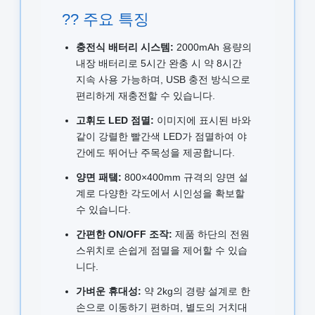
?? 주요 특징
충전식 배터리 시스템:
2000mAh 용량의
내장 배터리로 5시간 완충 시 약 8시간
지속 사용 가능하며, USB 충전 방식으로
편리하게 재충전할 수 있습니다.
고휘도 LED 점멸:
이미지에 표시된 바와
같이 강렬한 빨간색 LED가 점멸하여 야
간에도 뛰어난 주목성을 제공합니다.
양면 패턬:
800×400mm 규격의 양면 설
계로 다양한 각도에서 시인성을 확보할
수 있습니다.
간편한 ON/OFF 조작:
제품 하단의 전원
스위치로 손쉽게 점멸을 제어할 수 있습
니다.
가벼운 휴대성:
약 2kg의 경량 설계로 한
손으로 이동하기 편하며, 별도의 거치대