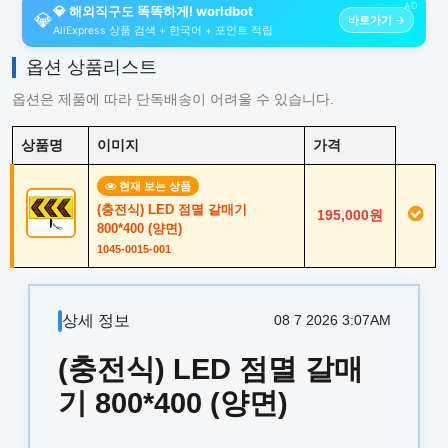
AD
💎 해외직구도 똑똑하게! worldbot
💎
바로가기 →
AliExpress 상품 검색 + 한국어 + 포인트 적립
옵션 상품리스트
옵션은 제품에 따라 단독배송이 어려울 수 있습니다.
상품명
이미지
가격
현재 보는 상품
(충전식) LED 점멸 갈매기
195,000원
800*400 (양면)
1045-0015-001
상세 정보
08 7 2026 3:07AM
(충전식) LED 점멸 갈매
기 800*400 (양면)