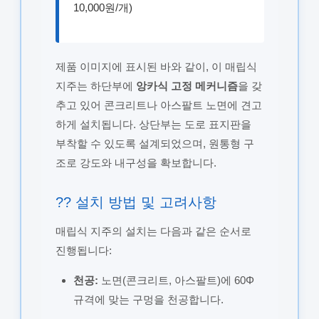
10,000원/개)
제품 이미지에 표시된 바와 같이, 이 매립식
지주는 하단부에
앙카식 고정 메커니즘
을 갖
추고 있어 콘크리트나 아스팔트 노면에 견고
하게 설치됩니다. 상단부는 도로 표지판을
부착할 수 있도록 설계되었으며, 원통형 구
조로 강도와 내구성을 확보합니다.
?? 설치 방법 및 고려사항
매립식 지주의 설치는 다음과 같은 순서로
진행됩니다:
천공:
노면(콘크리트, 아스팔트)에 60Φ
규격에 맞는 구멍을 천공합니다.