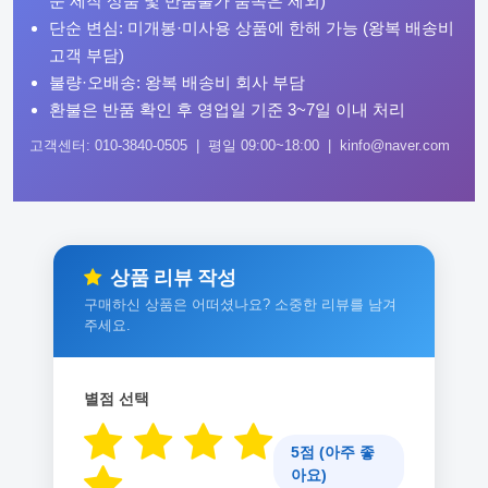
문 제작 상품 및 반품불가 품목은 제외)
단순 변심: 미개봉·미사용 상품에 한해 가능 (왕복 배송비
고객 부담)
불량·오배송: 왕복 배송비 회사 부담
환불은 반품 확인 후 영업일 기준 3~7일 이내 처리
고객센터: 010-3840-0505 | 평일 09:00~18:00 | kinfo@naver.com
상품 리뷰 작성
구매하신 상품은 어떠셨나요? 소중한 리뷰를 남겨
주세요.
별점 선택
5점 (아주 좋
아요)