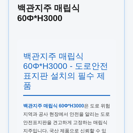
백관지주 매립식
60Φ*H3000
백관지주 매립식
60Φ*H3000 - 도로안전
표지판 설치의 필수 제
품
백관지주 매립식 60Φ*H3000
은 도로 위험
지역과 공사 현장에서 안전을 알리는 도로
안전표지판을 견고하게 고정하는 매립식
지주입니다. 국산 제품으로 신뢰할 수 있