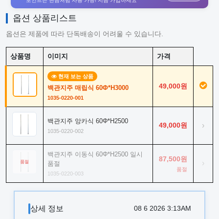
포인트는 현금처럼 사용 가능! 지금 가입하세요
옵션 상품리스트
옵션은 제품에 따라 단독배송이 어려울 수 있습니다.
상품명
이미지
가격
현재 보는 상품
49,000원
백관지주 매립식 60Φ*H3000
1035-0220-001
백관지주 앙카식 60Φ*H2500
49,000원
›
1035-0220-002
백관지주 이동식 60Φ*H2500 일시
87,500원
›
품절
품절
품절
1035-0220-003
상세 정보
08 6 2026 3:13AM