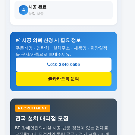
시공 완료
4
품질 보증
시공 의뢰 신청 시 필요 정보
주문자명 · 연락처 · 설치주소 · 제품명 · 희망일정
을 문자/카톡으로 보내주세요.
010-3840-0505
카카오톡 문의
RECRUITMENT
전국 설치 대리점 모집
BF 장애인편의시설 시공·납품 경험이 있는 업체를
모집합니다.
안정적인 물량 공급 · 정기 교육 · 마케