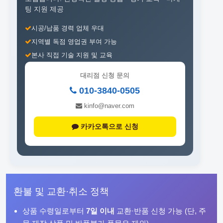
팅 지원 제공
시공/납품 경력 업체 우대
지역별 독점 영업권 부여 가능
본사 직접 기술 지원 및 교육
대리점 신청 문의
010-3840-0505
kinfo@naver.com
카카오톡으로 신청
환불 및 교환·취소 정책
상품 수령일로부터
7일 이내
교환·반품 신청 가능 (단, 주