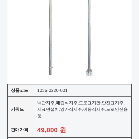
상품코드
1035-0220-001
백관지주,매립식지주,도로표지판,안전표지주,
키워드
지표면설치,앙카식지주,이동식지주,도로안전용
품
49,000
원
판매가격