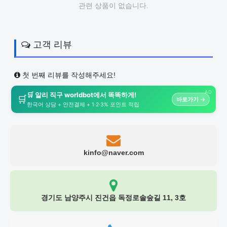
관련 상품이 없습니다.
고객 리뷰
첫 번째 리뷰를 작성해주세요!
AD
🛒 알리 직구 worldbot에서 똑똑하게!
🛒
바로가기 →
한국어 상담 + 안전결제 + 1·2·3% 포인트 적립
kinfo@naver.com
경기도 남양주시 진건읍 독정로솔숲길 11, 3호