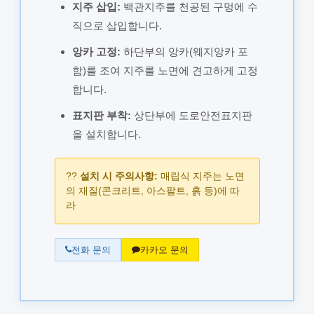
지주 삽입:
백관지주를 천공된 구멍에 수
직으로 삽입합니다.
앙카 고정:
하단부의 앙카(웨지앙카 포
함)를 조여 지주를 노면에 견고하게 고정
합니다.
표지판 부착:
상단부에 도로안전표지판
을 설치합니다.
??
설치 시 주의사항:
매립식 지주는 노면
의 재질(콘크리트, 아스팔트, 흙 등)에 따
라
전화 문의
카카오 문의