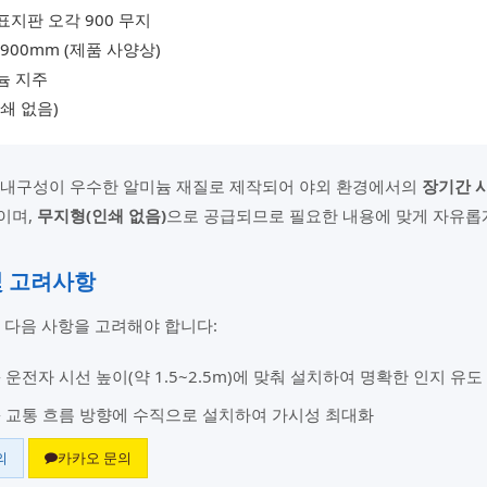
지판 오각 900 무지
 900mm (제품 사양상)
늄 지주
쇄 없음)
 내구성이 우수한 알미늄 재질로 제작되어 야외 환경에서의
장기간 
이며,
무지형(인쇄 없음)
으로 공급되므로 필요한 내용에 맞게 자유롭
및 고려사항
 다음 사항을 고려해야 합니다:
- 운전자 시선 높이(약 1.5~2.5m)에 맞춰 설치하여 명확한 인지 유도
- 교통 흐름 방향에 수직으로 설치하여 가시성 최대화
의
카카오 문의