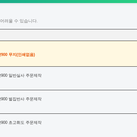
어려울 수 있습니다.
900 무지(인쇄없음)
각900 일반실사 주문제작
각900 벌집반사 주문제작
각900 초고휘도 주문제작