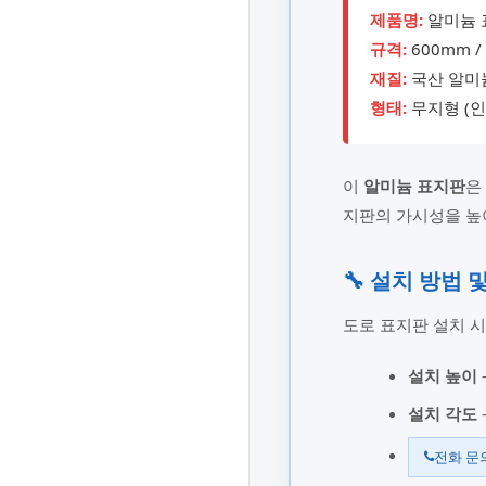
제품명:
알미늄 표
규격:
600mm /
재질:
국산 알미
형태:
무지형 (인
이
알미늄 표지판
은
지판의 가시성을 높
🔧 설치 방법 
도로 표지판 설치 시
설치 높이
설치 각도
전화 문