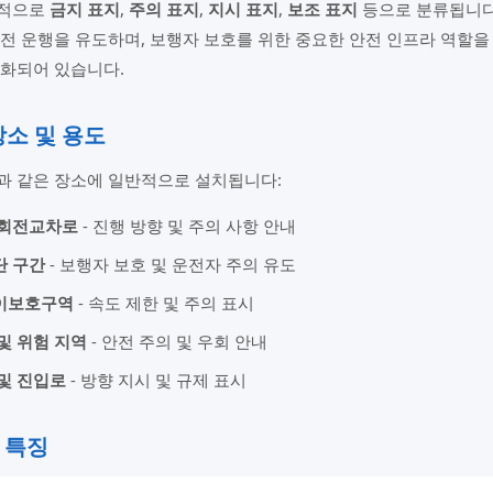
반적으로
금지 표지
,
주의 표지
,
지시 표지
,
보조 표지
등으로 분류됩니다.
전 운행을 유도하며, 보행자 보호를 위한 중요한 안전 인프라 역할을 
준화되어 있습니다.
 장소 및 용도
과 같은 장소에 일반적으로 설치됩니다:
 회전교차로
- 진행 방향 및 주의 사항 안내
단 구간
- 보행자 보호 및 운전자 주의 유도
이보호구역
- 속도 제한 및 주의 표시
및 위험 지역
- 안전 주의 및 우회 안내
및 진입로
- 방향 지시 및 규제 표시
 특징