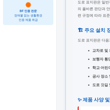
도로 표지판은 일
의 올바른 판단과 안
BF 인증 전문
련 규정에 따라 표
장애물 없는 생활환경
인증 제품 취급
🏗️ 주요 설치
도로 표지판은 다음
교차로 및
보행자 횡
학교·어린
공사 장소 
도로 갓길 
✨ 제품 사양 및