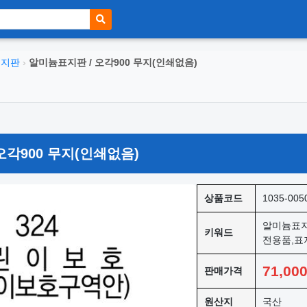
표지판
›
알미늄표지판 / 오각900 무지(인쇄없음)
오각900 무지(인쇄없음)
상품코드
1035-005
알미늄표지
키워드
전용품,표
71,00
판매가격
원산지
국산