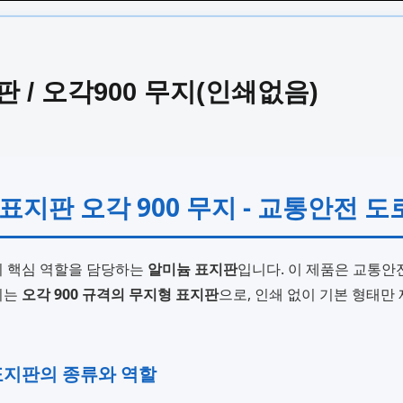
 / 오각900 무지(인쇄없음)
늄 표지판 오각 900 무지 - 교통안전 
의 핵심 역할을 담당하는
알미늄 표지판
입니다. 이 제품은 교통안
되는
오각 900 규격의 무지형 표지판
으로, 인쇄 없이 기본 형태만
 표지판의 종류와 역할