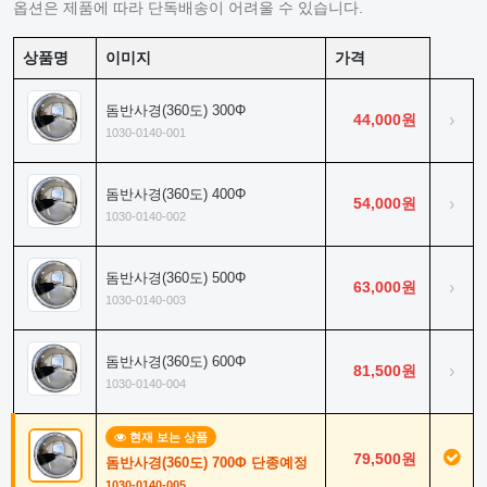
옵션은 제품에 따라 단독배송이 어려울 수 있습니다.
상품명
이미지
가격
돔반사경(360도) 300Φ
44,000원
›
1030-0140-001
돔반사경(360도) 400Φ
54,000원
›
1030-0140-002
돔반사경(360도) 500Φ
63,000원
›
1030-0140-003
돔반사경(360도) 600Φ
81,500원
›
1030-0140-004
현재 보는 상품
79,500원
돔반사경(360도) 700Φ 단종예정
1030-0140-005