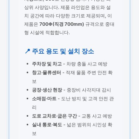
상위 사양입니다. 제품 라인업은 용도와 설
치 공간에 따라 다양한 크기로 제공되며, 이
제품은
700Φ(직경 700mm)
규격으로 중대
형 시설에 적합합니다.
📍 주요 용도 및 설치 장소
주차장 및 차고
- 차량 충돌 사고 예방
창고·물류센터
- 적재 물품 주변 안전 확
보
공장·생산 현장
- 중장비 사각지대 감시
소매점·마트
- 도난 방지 및 고객 안전 관
리
도로 교차로·굽은 구간
- 교통 사고 예방
실내 통로·복도
- 넓은 범위의 시인성 확
보