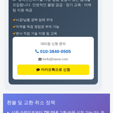
모집합니다.
안정적인 물량 공급 · 정기 교육 · 마케
팅 지원 제공
시공/납품 경력 업체 우대
지역별 독점 영업권 부여 가능
본사 직접 기술 지원 및 교육
대리점 신청 문의
010-3840-0505
kinfo@naver.com
카카오톡으로 신청
환불 및 교환·취소 정책
상품 수령일로부터
7일 이내
교환·반품 신청 가능 (단, 주