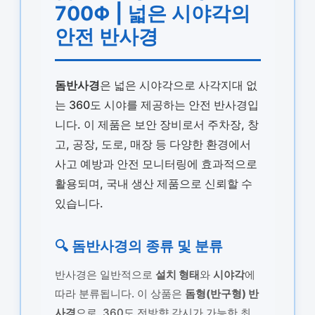
700Φ | 넓은 시야각의
안전 반사경
돔반사경
은 넓은 시야각으로 사각지대 없
는 360도 시야를 제공하는 안전 반사경입
니다. 이 제품은 보안 장비로서 주차장, 창
고, 공장, 도로, 매장 등 다양한 환경에서
사고 예방과 안전 모니터링에 효과적으로
활용되며, 국내 생산 제품으로 신뢰할 수
있습니다.
🔍 돔반사경의 종류 및 분류
반사경은 일반적으로
설치 형태
와
시야각
에
따라 분류됩니다. 이 상품은
돔형(반구형) 반
사경
으로, 360도 전방향 감시가 가능한 최