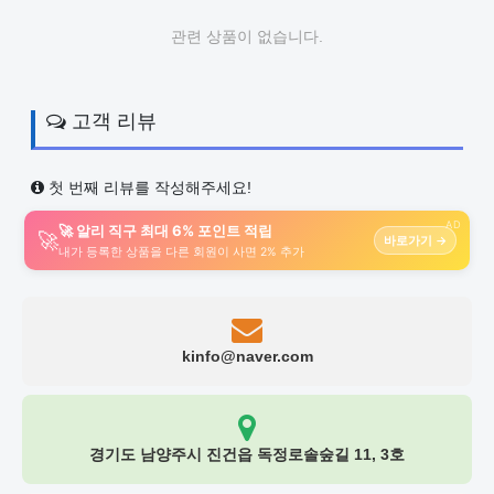
관련 상품이 없습니다.
고객 리뷰
첫 번째 리뷰를 작성해주세요!
AD
🚀 알리 직구 최대 6% 포인트 적립
🚀
바로가기 →
내가 등록한 상품을 다른 회원이 사면 2% 추가
kinfo@naver.com
경기도 남양주시 진건읍 독정로솔숲길 11, 3호