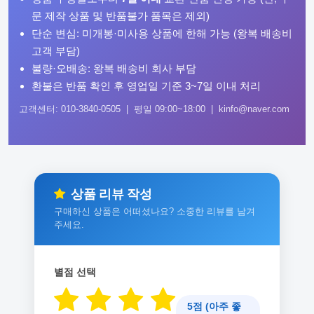
문 제작 상품 및 반품불가 품목은 제외)
단순 변심: 미개봉·미사용 상품에 한해 가능 (왕복 배송비
고객 부담)
불량·오배송: 왕복 배송비 회사 부담
환불은 반품 확인 후 영업일 기준 3~7일 이내 처리
고객센터: 010-3840-0505 | 평일 09:00~18:00 | kinfo@naver.com
상품 리뷰 작성
구매하신 상품은 어떠셨나요? 소중한 리뷰를 남겨
주세요.
별점 선택
5점 (아주 좋