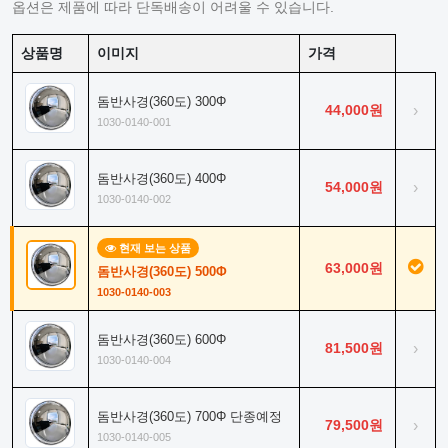
옵션은 제품에 따라 단독배송이 어려울 수 있습니다.
상품명
이미지
가격
돔반사경(360도) 300Φ
44,000원
›
1030-0140-001
돔반사경(360도) 400Φ
54,000원
›
1030-0140-002
현재 보는 상품
63,000원
돔반사경(360도) 500Φ
1030-0140-003
돔반사경(360도) 600Φ
81,500원
›
1030-0140-004
돔반사경(360도) 700Φ 단종예정
79,500원
›
1030-0140-005