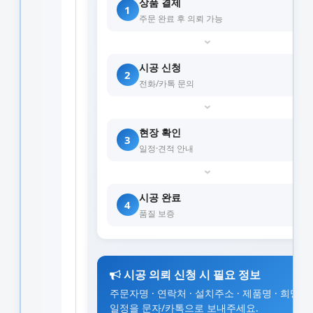
상품 결제
1
주문 완료 후 의뢰 가능
›
시공 신청
2
전화/카톡 문의
›
현장 확인
3
일정·견적 안내
›
시공 완료
4
품질 보증
시공 의뢰 신청 시 필요 정보
주문자명 · 연락처 · 설치주소 · 제품명 · 희망
일정을 문자/카톡으로 보내주세요.