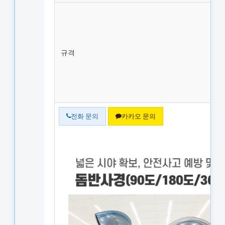
규격
전화 문의
카카오 문의