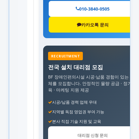
010-3840-0505
카카오톡 문의
RECRUITMENT
전국 설치 대리점 모집
BF 장애인편의시설 시공·납품 경험이 있는 업
체를 모집합니다.
안정적인 물량 공급 · 정기 교
육 · 마케팅 지원 제공
시공/납품 경력 업체 우대
지역별 독점 영업권 부여 가능
본사 직접 기술 지원 및 교육
대리점 신청 문의