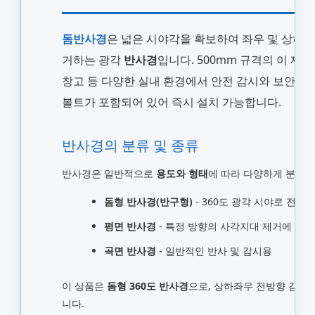
돔반사경
은 넓은 시야각을 확보하여 좌우 및 상하
거하는 광각
반사경
입니다. 500mm 규격의 이 제품
창고 등 다양한 실내 환경에서 안전 감시와 보안 용
볼트가 포함되어 있어 즉시 설치 가능합니다.
반사경의 분류 및 종류
반사경은 일반적으로
용도와 형태
에 따라 다양하게 분류됩
돔형 반사경(반구형)
- 360도 광각 시야로 전방
평면 반사경
- 특정 방향의 사각지대 제거에 사용
곡면 반사경
- 일반적인 반사 및 감시용
이 상품은
돔형 360도 반사경
으로, 상하좌우 전방향 감시
니다.