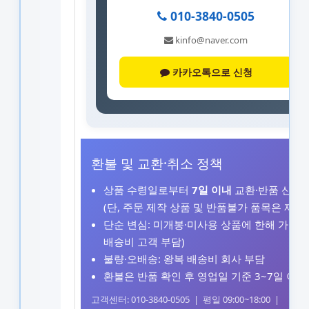
010-3840-0505
kinfo@naver.com
카카오톡으로 신청
환불 및 교환·취소 정책
상품 수령일로부터
7일 이내
교환·반품 신청 
(단, 주문 제작 상품 및 반품불가 품목은 제외)
단순 변심: 미개봉·미사용 상품에 한해 가능 
배송비 고객 부담)
불량·오배송: 왕복 배송비 회사 부담
환불은 반품 확인 후 영업일 기준 3~7일 이내
고객센터: 010-3840-0505 | 평일 09:00~18:00 |