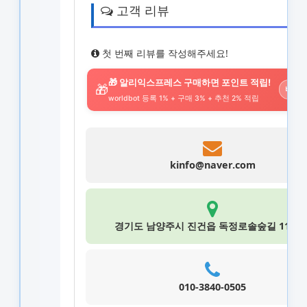
고객 리뷰
첫 번째 리뷰를 작성해주세요!
🎁 알리익스프레스 구매하면 포인트 적립!
🎁
바로가
worldbot 등록 1% + 구매 3% + 추천 2% 적립
kinfo@naver.com
경기도 남양주시 진건읍 독정로솔숲길 11, 3
010-3840-0505