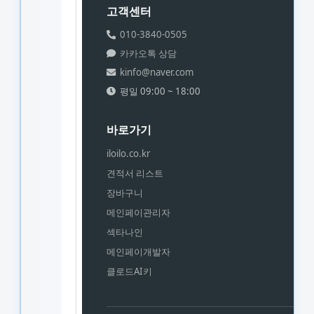
고객센터
010-3840-0505
카카오톡 상담
kinfo@naver.com
평일 09:00 ~ 18:00
바로가기
iloilo.co.kr
견적서 리스트
장바구니
메인페이관리자
섹타나인
메인페이개발자
클로드AI키