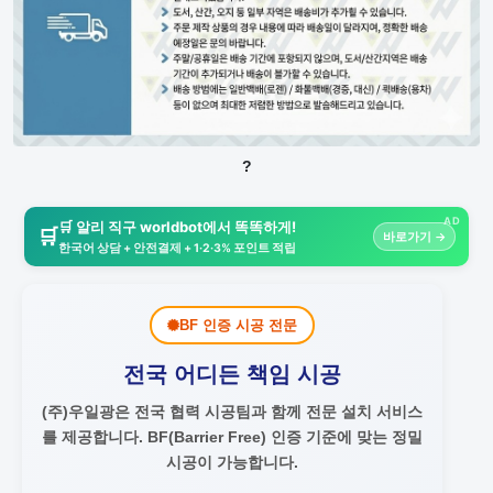
?
AD
🛒 알리 직구 worldbot에서 똑똑하게!
🛒
바로가기 →
한국어 상담 + 안전결제 + 1·2·3% 포인트 적립
BF 인증 시공 전문
전국 어디든 책임 시공
(주)우일광은 전국 협력 시공팀과 함께 전문 설치 서비스
를 제공합니다.
BF(Barrier Free) 인증 기준에 맞는 정밀
시공이 가능합니다.