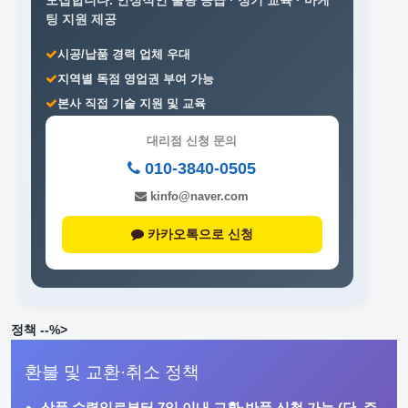
모집합니다.
안정적인 물량 공급 · 정기 교육 · 마케
팅 지원 제공
시공/납품 경력 업체 우대
지역별 독점 영업권 부여 가능
본사 직접 기술 지원 및 교육
대리점 신청 문의
010-3840-0505
kinfo@naver.com
카카오톡으로 신청
정책 --%>
환불 및 교환·취소 정책
상품 수령일로부터
7일 이내
교환·반품 신청 가능 (단, 주