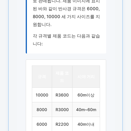
로 판매됩니다. 제품 이미지에 표시
된 바와 같이 반사경 규격은 6000,
8000, 10000 세 가지 사이즈를 지
원합니다.
각 규격별 제품 코드는 다음과 같습
니다:
제품 코
규격
시야 거리
드
10000
R3600
60m이상
8000
R3000
40m~60m
6000
R2200
40m이내