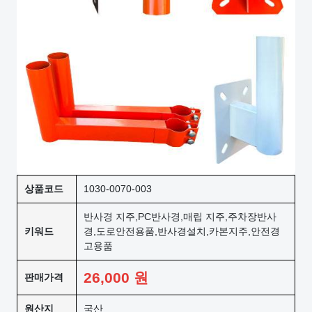
상품코드
1030-0070-003
반사경 지주,PC반사경,매립 지주,주차장반사
키워드
경,도로안전용품,반사경설치,카본지주,안전경
고용품
26,000
원
판매가격
원산지
국산