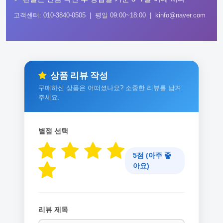
고객센터: 010-3840-0505 | 평일 09:00~18:00 | kinfo@naver.com
상품 리뷰 작성
구매하신 상품은 어떠셨나요? 소중한 리뷰를 남겨
주세요.
별점 선택
5점 (아주 좋
아요)
리뷰 제목