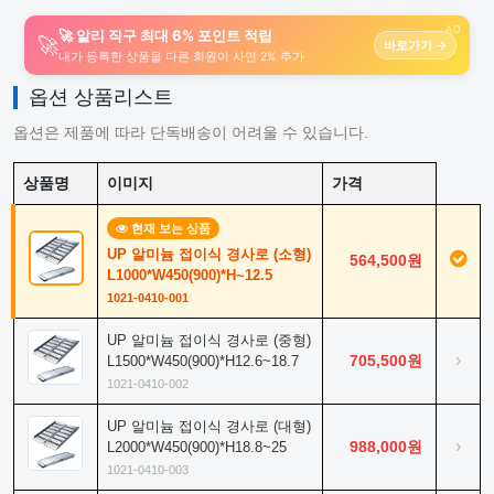
AD
🚀 알리 직구 최대 6% 포인트 적립
🚀
바로가기 →
내가 등록한 상품을 다른 회원이 사면 2% 추가
옵션 상품리스트
옵션은 제품에 따라 단독배송이 어려울 수 있습니다.
상품명
이미지
가격
현재 보는 상품
UP 알미늄 접이식 경사로 (소형)
564,500원
L1000*W450(900)*H~12.5
1021-0410-001
UP 알미늄 접이식 경사로 (중형)
›
705,500원
L1500*W450(900)*H12.6~18.7
1021-0410-002
UP 알미늄 접이식 경사로 (대형)
›
988,000원
L2000*W450(900)*H18.8~25
1021-0410-003