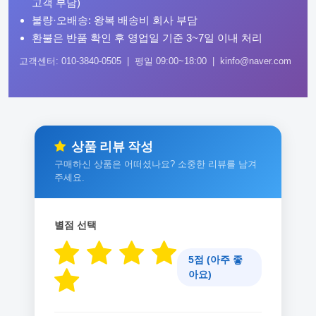
고객 부담)
불량·오배송: 왕복 배송비 회사 부담
환불은 반품 확인 후 영업일 기준 3~7일 이내 처리
고객센터: 010-3840-0505 | 평일 09:00~18:00 | kinfo@naver.com
상품 리뷰 작성
구매하신 상품은 어떠셨나요? 소중한 리뷰를 남겨
주세요.
별점 선택
5점 (아주 좋
아요)