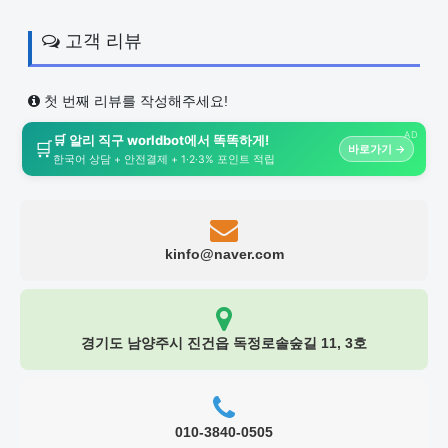
고객 리뷰
첫 번째 리뷰를 작성해주세요!
AD
🛒 알리 직구 worldbot에서 똑똑하게!
🛒
바로가기 →
한국어 상담 + 안전결제 + 1·2·3% 포인트 적립
kinfo@naver.com
경기도 남양주시 진건읍 독정로솔숲길 11, 3호
010-3840-0505