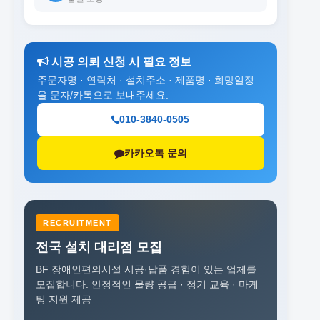
시공 의뢰 신청 시 필요 정보
주문자명 · 연락처 · 설치주소 · 제품명 · 희망일정
을 문자/카톡으로 보내주세요.
010-3840-0505
카카오톡 문의
RECRUITMENT
전국 설치 대리점 모집
BF 장애인편의시설 시공·납품 경험이 있는 업체를
모집합니다.
안정적인 물량 공급 · 정기 교육 · 마케
팅 지원 제공