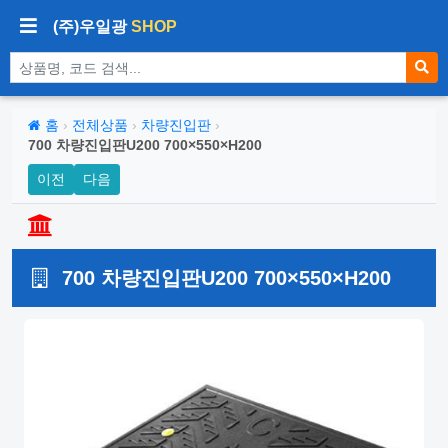
(주)우일광
SHOP
상품 검색
홈
›
전체상품
›
차량진입판
›
700 차량진입판U200 700×550×H200
이전
다음
700 차량진입판U200 700×550×H200