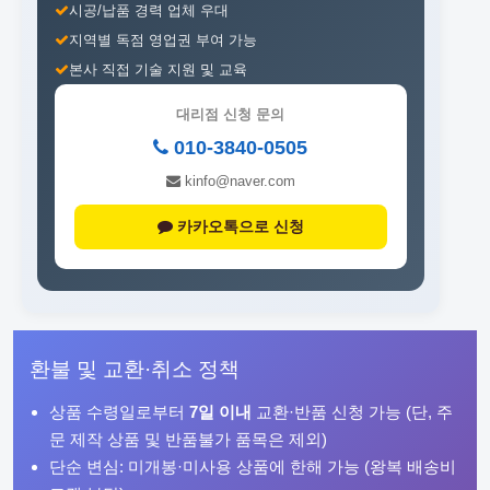
시공/납품 경력 업체 우대
지역별 독점 영업권 부여 가능
본사 직접 기술 지원 및 교육
대리점 신청 문의
010-3840-0505
kinfo@naver.com
카카오톡으로 신청
환불 및 교환·취소 정책
상품 수령일로부터
7일 이내
교환·반품 신청 가능 (단, 주
문 제작 상품 및 반품불가 품목은 제외)
단순 변심: 미개봉·미사용 상품에 한해 가능 (왕복 배송비