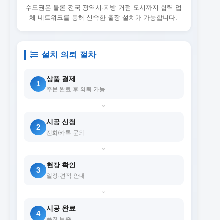
수도권은 물론 전국 광역시·지방 거점 도시까지 협력 업
체 네트워크를 통해 신속한 출장 설치가 가능합니다.
설치 의뢰 절차
상품 결제
1
주문 완료 후 의뢰 가능
›
시공 신청
2
전화/카톡 문의
›
현장 확인
3
일정·견적 안내
›
시공 완료
4
품질 보증