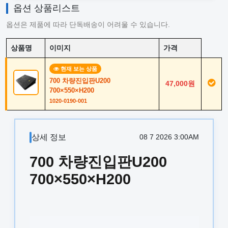
옵션 상품리스트
옵션은 제품에 따라 단독배송이 어려울 수 있습니다.
상품명
이미지
가격
현재 보는 상품
700 차량진입판U200
47,000원
700×550×H200
1020-0190-001
상세 정보
08 7 2026 3:00AM
700 차량진입판U200
700×550×H200