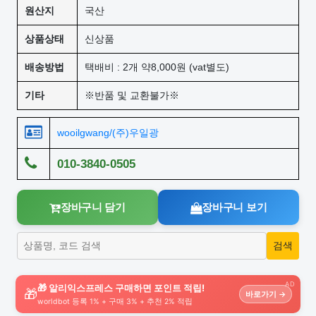
원산지
국산
상품상태
신상품
배송방법
택배비 : 2개 약8,000원 (vat별도)
기타
※반품 및 교환불가※
wooilgwang/(주)우일광
010-3840-0505
장바구니 담기
장바구니 보기
AD
🎁 알리익스프레스 구매하면 포인트 적립!
🎁
바로가기 →
worldbot 등록 1% + 구매 3% + 추천 2% 적립