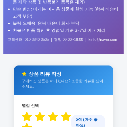
문 제작 상품 및 반품불가 품목은 제외)
단순 변심: 미개봉·미사용 상품에 한해 가능 (왕복 배송비
고객 부담)
불량·오배송: 왕복 배송비 회사 부담
환불은 반품 확인 후 영업일 기준 3~7일 이내 처리
고객센터: 010-3840-0505 | 평일 09:00~18:00 | kinfo@naver.com
상품 리뷰 작성
구매하신 상품은 어떠셨나요? 소중한 리뷰를 남겨
주세요.
별점 선택
5점 (아주 좋
아요)