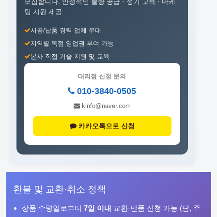
모집합니다.
안정적인 물량 공급 · 정기 교육 · 마케
팅 지원 제공
시공/납품 경력 업체 우대
지역별 독점 영업권 부여 가능
본사 직접 기술 지원 및 교육
대리점 신청 문의
010-3840-0505
kinfo@naver.com
카카오톡으로 신청
환불 및 교환·취소 정책
상품 수령일로부터
7일 이내
교환·반품 신청 가능 (단, 주