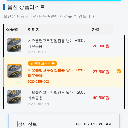
옵션 상품리스트
옵션은 제품에 따라 단독배송이 어려울 수 있습니다.
상품명
이미지
가격
네오플랜고무진입판용 날개 H100 /
›
20,000원
좌우공용
1020-0159-001
현재 보는 상품
네오플랜고무진입판용 날개 H150 /
27,500원
좌우공용
1020-0159-002
네오플랜고무진입판용 날개 H200 /
›
40,500원
좌우공용
1020-0159-004
상세 정보
08 10 2026 3:05AM