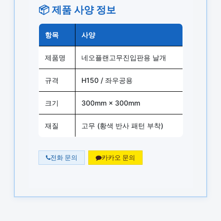
📦 제품 사양 정보
항목
사양
제품명
네오플랜고무진입판용 날개
규격
H150 / 좌우공용
크기
300mm × 300mm
재질
고무 (황색 반사 패턴 부착)
전화 문의
카카오 문의