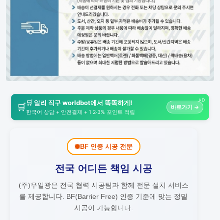
AD
🛒 알리 직구 worldbot에서 똑똑하게!
🛒
바로가기 →
한국어 상담 + 안전결제 + 1·2·3% 포인트 적립
BF 인증 시공 전문
전국 어디든 책임 시공
(주)우일광은 전국 협력 시공팀과 함께 전문 설치 서비스
를 제공합니다.
BF(Barrier Free) 인증 기준에 맞는 정밀
시공이 가능합니다.