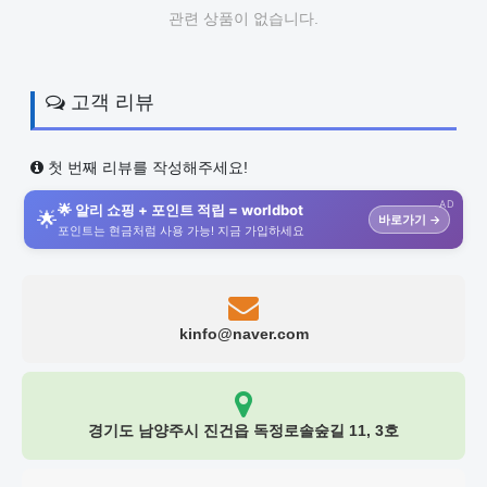
관련 상품이 없습니다.
고객 리뷰
첫 번째 리뷰를 작성해주세요!
AD
🌟 알리 쇼핑 + 포인트 적립 = worldbot
🌟
바로가기 →
포인트는 현금처럼 사용 가능! 지금 가입하세요
kinfo@naver.com
경기도 남양주시 진건읍 독정로솔숲길 11, 3호