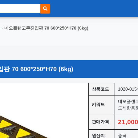
판
›
네오플랜고무진입판 70 600*250*H70 (6kg)
0 600*250*H70 (6kg)
상품코드
1020-015
네오플랜고
키워드
도제한용
21,00
판매가격
원산지
중국