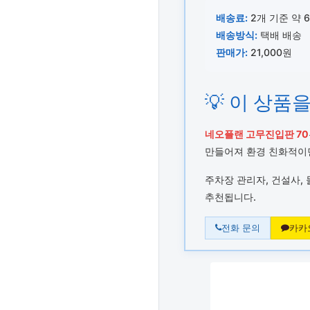
배송료:
2개 기준 약 6,
배송방식:
택배 배송
판매가:
21,000원
💡 이 상품
네오플랜 고무진입판 70
만들어져 환경 친화적이면
주차장 관리자, 건설사,
추천됩니다.
전화 문의
카카