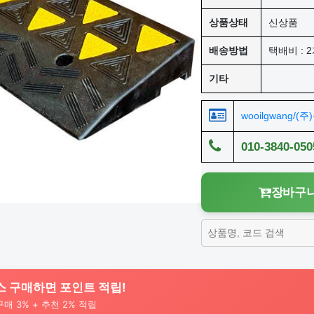
상품상태
신상품
배송방법
택배비 : 2
기타
wooilgwang/(
010-3840-050
장바구니
스 구매하면 포인트 적립!
 구매 3% + 추천 2% 적립