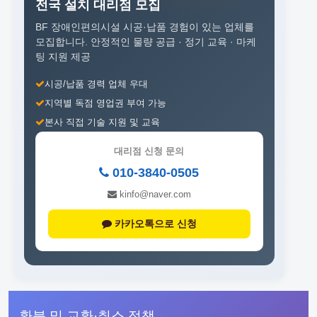
전국 설치 대리점 모집
BF 장애인편의시설 시공·납품 경험이 있는 업체를
모집합니다.
안정적인 물량 공급 · 정기 교육 · 마케
팅 지원 제공
시공/납품 경력 업체 우대
지역별 독점 영업권 부여 가능
본사 직접 기술 지원 및 교육
대리점 신청 문의
010-3840-0505
kinfo@naver.com
카카오톡으로 신청
환불 및 교환·취소 정책