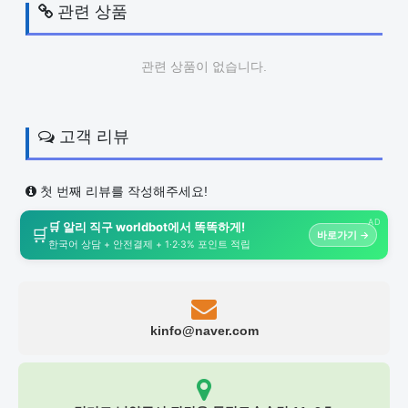
관련 상품
관련 상품이 없습니다.
고객 리뷰
첫 번째 리뷰를 작성해주세요!
AD
🛒 알리 직구 worldbot에서 똑똑하게!
🛒
바로가기 →
한국어 상담 + 안전결제 + 1·2·3% 포인트 적립
kinfo@naver.com