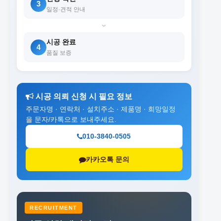
3
일정·견적 안내
›
시공 완료
4
품질 보증
시공 의뢰 신청 시 필요 정보
주문자명 · 연락처 · 설치주소 · 제품명 · 희망일정
을 문자/카톡으로 보내주세요.
010-3840-0505
카카오톡 문의
RECRUITMENT