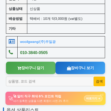
상품상태
신상품
배송방법
택배비 : 10개 약3,000원 (vat별도)
기타
wooilgwang/(주)우일광
010-3840-0505
장바구니 담기
장바구니 보기
AD
🚀 알리 직구 최대 6% 포인트 적립
🚀
바로가기 →
내가 등록한 상품을 다른 회원이 사면 2% 추가
옵션 상품리스트