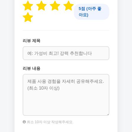
5점 (아주 좋
아요)
리뷰 제목
리뷰 내용
최소 10자 이상 작성해주세요.