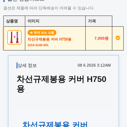
옵션은 제품에 따라 단독배송이 어려울 수 있습니다.
상품명
이미지
가격
현재 보는 상품
7,000원
차선규제봉용 커버 H750용
1015-0140-001
상세 정보
08 6 2026 3:12AM
차선규제봉용 커버 H750
용
차선규제봉용 커버