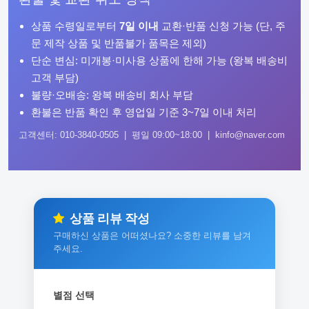
상품 수령일로부터
7일 이내
교환·반품 신청 가능 (단, 주
문 제작 상품 및 반품불가 품목은 제외)
단순 변심: 미개봉·미사용 상품에 한해 가능 (왕복 배송비
고객 부담)
불량·오배송: 왕복 배송비 회사 부담
환불은 반품 확인 후 영업일 기준 3~7일 이내 처리
고객센터: 010-3840-0505 | 평일 09:00~18:00 | kinfo@naver.com
상품 리뷰 작성
구매하신 상품은 어떠셨나요? 소중한 리뷰를 남겨
주세요.
별점 선택