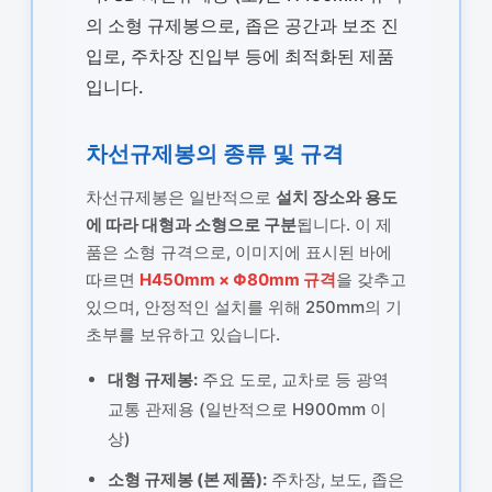
의 소형 규제봉으로, 좁은 공간과 보조 진
입로, 주차장 진입부 등에 최적화된 제품
입니다.
차선규제봉의 종류 및 규격
차선규제봉은 일반적으로
설치 장소와 용도
에 따라 대형과 소형으로 구분
됩니다. 이 제
품은 소형 규격으로, 이미지에 표시된 바에
따르면
H450mm × Φ80mm 규격
을 갖추고
있으며, 안정적인 설치를 위해 250mm의 기
초부를 보유하고 있습니다.
대형 규제봉:
주요 도로, 교차로 등 광역
교통 관제용 (일반적으로 H900mm 이
상)
소형 규제봉 (본 제품):
주차장, 보도, 좁은