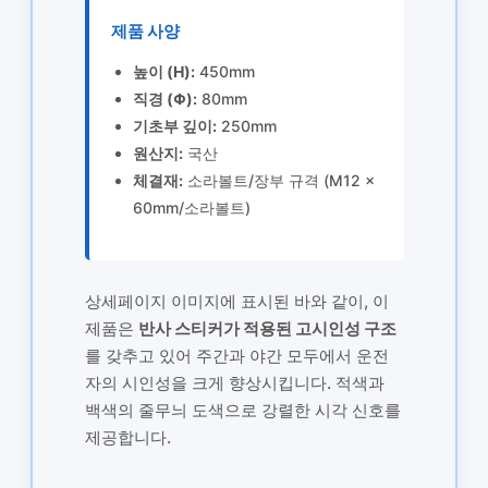
제품 사양
높이 (H):
450mm
직경 (Φ):
80mm
기초부 깊이:
250mm
원산지:
국산
체결재:
소라볼트/장부 규격 (M12 ×
60mm/소라볼트)
상세페이지 이미지에 표시된 바와 같이, 이
제품은
반사 스티커가 적용된 고시인성 구조
를 갖추고 있어 주간과 야간 모두에서 운전
자의 시인성을 크게 향상시킵니다. 적색과
백색의 줄무늬 도색으로 강렬한 시각 신호를
제공합니다.