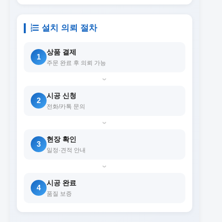
설치 의뢰 절차
상품 결제
1
주문 완료 후 의뢰 가능
›
시공 신청
2
전화/카톡 문의
›
현장 확인
3
일정·견적 안내
›
시공 완료
4
품질 보증