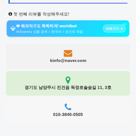
첫 번째 리뷰를 작성해주세요!
AD
💎 해외직구도 똑똑하게! worldbot
💎
바로가기 →
AliExpress 상품 검색 + 한국어 + 포인트 적립
kinfo@naver.com
경기도 남양주시 진건읍 독정로솔숲길 11, 3호
010-3840-0505