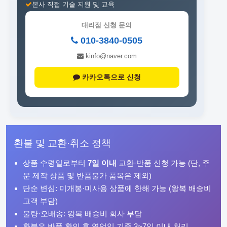
본사 직접 기술 지원 및 교육
대리점 신청 문의
010-3840-0505
kinfo@naver.com
카카오톡으로 신청
환불 및 교환·취소 정책
상품 수령일로부터
7일 이내
교환·반품 신청 가능 (단, 주
문 제작 상품 및 반품불가 품목은 제외)
단순 변심: 미개봉·미사용 상품에 한해 가능 (왕복 배송비
고객 부담)
불량·오배송: 왕복 배송비 회사 부담
환불은 반품 확인 후 영업일 기준 3~7일 이내 처리