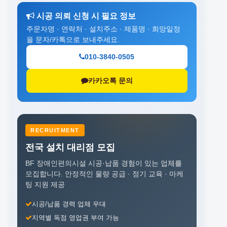
시공 의뢰 신청 시 필요 정보
주문자명 · 연락처 · 설치주소 · 제품명 · 희망일정
을 문자/카톡으로 보내주세요.
010-3840-0505
카카오톡 문의
RECRUITMENT
전국 설치 대리점 모집
BF 장애인편의시설 시공·납품 경험이 있는 업체를
모집합니다.
안정적인 물량 공급 · 정기 교육 · 마케
팅 지원 제공
시공/납품 경력 업체 우대
지역별 독점 영업권 부여 가능