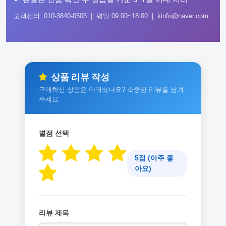
고객센터: 010-3840-0505 | 평일 09:00~18:00 | kinfo@naver.com
상품 리뷰 작성
구매하신 상품은 어떠셨나요? 소중한 리뷰를 남겨
주세요.
별점 선택
5점 (아주 좋
아요)
리뷰 제목