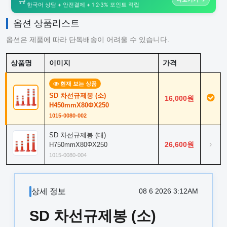
한국어 상담 + 안전결제 + 1·2·3% 포인트 적립
옵션 상품리스트
옵션은 제품에 따라 단독배송이 어려울 수 있습니다.
상품명
이미지
가격
현재 보는 상품
SD 차선규제봉 (소)
16,000원
H450mmX80ΦX250
1015-0080-002
SD 차선규제봉 (대)
›
26,600원
H750mmX80ΦX250
1015-0080-004
상세 정보
08 6 2026 3:12AM
SD 차선규제봉 (소)