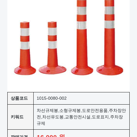
상품코드
1015-0080-002
차선규제봉,소형규제봉,도로안전용품,주차장안
키워드
전,차선유도봉,교통안전시설,도로표지,주차장
규제