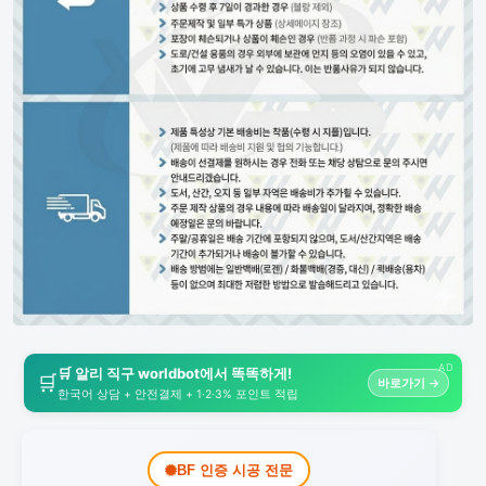
AD
🛒 알리 직구 worldbot에서 똑똑하게!
🛒
바로가기 →
한국어 상담 + 안전결제 + 1·2·3% 포인트 적립
BF 인증 시공 전문