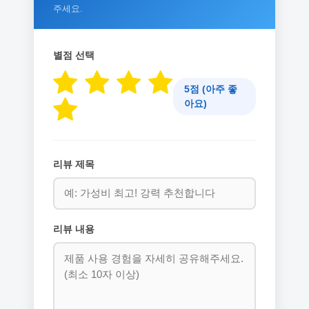
주세요.
별점 선택
5점 (아주 좋
아요)
리뷰 제목
리뷰 내용