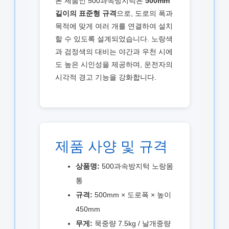
본 제품인 500과속방지턱은
500mm
길이의 표준형 규격
으로, 도로의 폭과
목적에 맞게 여러 개를 연결하여 설치
할 수 있도록 설계되었습니다. 노랑색
과 검정색의 대비는 야간과 우천 시에
도 높은 시인성을 제공하며, 운전자의
시각적 경고 기능을 강화합니다.
제품 사양 및 규격
상품명:
500과속방지턱 노랑몸
통
규격:
500mm × 도로폭 × 높이
450mm
무게:
묵중량 7.5kg / 날개중량