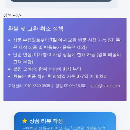
정책 --%>
환불 및 교환·취소 정책
상품 수령일로부터
7일 이내
교환·반품 신청 가능 (단, 주
문 제작 상품 및 반품불가 품목은 제외)
단순 변심: 미개봉·미사용 상품에 한해 가능 (왕복 배송비
고객 부담)
불량·오배송: 왕복 배송비 회사 부담
환불은 반품 확인 후 영업일 기준 3~7일 이내 처리
고객센터: 010-3840-0505 | 평일 09:00~18:00 | kinfo@naver.com
상품 리뷰 작성
구매하신 상품은 어떠셨나요? 소중한 리뷰를 남겨