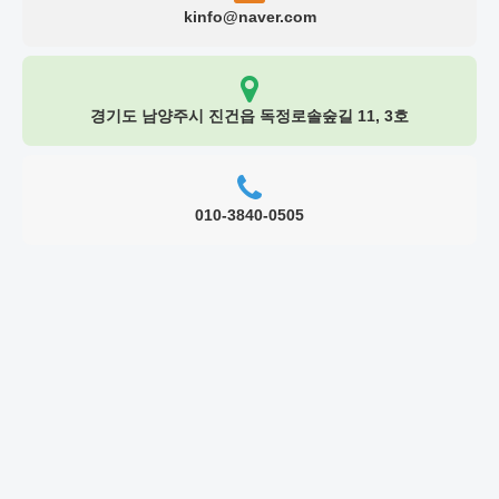
kinfo@naver.com
경기도 남양주시 진건읍 독정로솔숲길 11, 3호
010-3840-0505