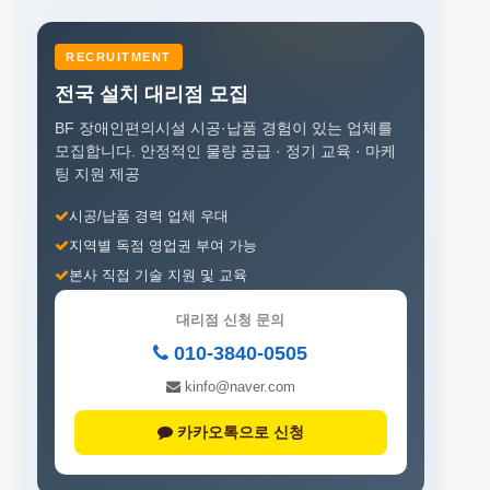
RECRUITMENT
전국 설치 대리점 모집
BF 장애인편의시설 시공·납품 경험이 있는 업체를
모집합니다.
안정적인 물량 공급 · 정기 교육 · 마케
팅 지원 제공
시공/납품 경력 업체 우대
지역별 독점 영업권 부여 가능
본사 직접 기술 지원 및 교육
대리점 신청 문의
010-3840-0505
kinfo@naver.com
카카오톡으로 신청