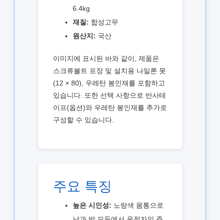
6.4kg
재질:
합성고무
원산지:
국산
이미지에 표시된 바와 같이, 제품은
스크류볼트 포장 및 설치용 나일론 못
(12 × 80), 우레탄 봉인재를 포함하고
있습니다. 또한 선택 사항으로 반사테
이프(옵션)와 우레탄 봉인재를 추가로
구성할 수 있습니다.
주요 특징
높은 시인성:
노랑색 몸통으로
낮과 밤 모두에서 운전자의 주