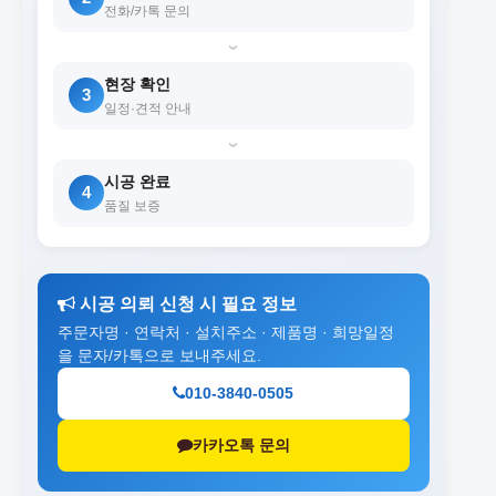
전화/카톡 문의
›
현장 확인
3
일정·견적 안내
›
시공 완료
4
품질 보증
시공 의뢰 신청 시 필요 정보
주문자명 · 연락처 · 설치주소 · 제품명 · 희망일정
을 문자/카톡으로 보내주세요.
010-3840-0505
카카오톡 문의