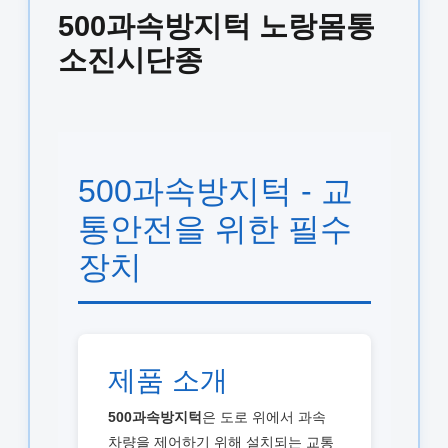
500과속방지턱 노랑몸통
소진시단종
500과속방지턱 - 교
통안전을 위한 필수
장치
제품 소개
500과속방지턱
은 도로 위에서 과속
차량을 제어하기 위해 설치되는 교통