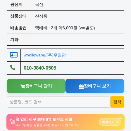
원산지
국산
상품상태
신상품
배송방법
택배비 : 2개 약6,000원 (vat별도)
기타
wooilgwang/(주)우일광
010-3840-0505
장바구니 담기
장바구니 보기
AD
🚀 알리 직구 최대 6% 포인트 적립
🚀
바로가기 →
내가 등록한 상품을 다른 회원이 사면 2% 추가