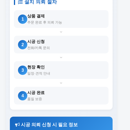
설치 의뢰 절차
상품 결제
1
주문 완료 후 의뢰 가능
›
시공 신청
2
전화/카톡 문의
›
현장 확인
3
일정·견적 안내
›
시공 완료
4
품질 보증
시공 의뢰 신청 시 필요 정보