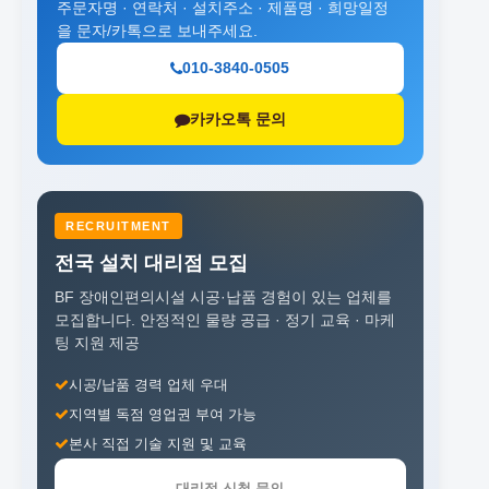
주문자명 · 연락처 · 설치주소 · 제품명 · 희망일정
을 문자/카톡으로 보내주세요.
010-3840-0505
카카오톡 문의
RECRUITMENT
전국 설치 대리점 모집
BF 장애인편의시설 시공·납품 경험이 있는 업체를
모집합니다.
안정적인 물량 공급 · 정기 교육 · 마케
팅 지원 제공
시공/납품 경력 업체 우대
지역별 독점 영업권 부여 가능
본사 직접 기술 지원 및 교육
대리점 신청 문의