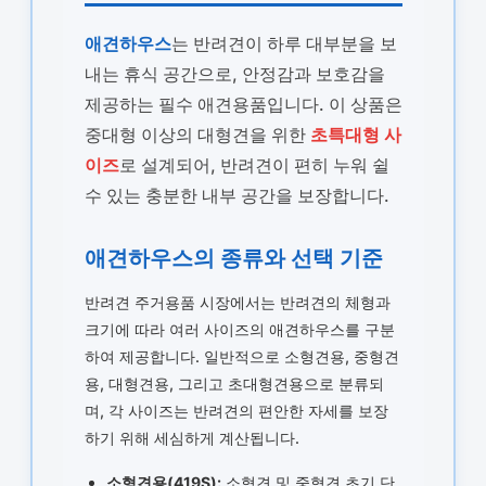
애견하우스
는 반려견이 하루 대부분을 보
내는 휴식 공간으로, 안정감과 보호감을
제공하는 필수 애견용품입니다. 이 상품은
중대형 이상의 대형견을 위한
초특대형 사
이즈
로 설계되어, 반려견이 편히 누워 쉴
수 있는 충분한 내부 공간을 보장합니다.
애견하우스의 종류와 선택 기준
반려견 주거용품 시장에서는 반려견의 체형과
크기에 따라 여러 사이즈의 애견하우스를 구분
하여 제공합니다. 일반적으로 소형견용, 중형견
용, 대형견용, 그리고 초대형견용으로 분류되
며, 각 사이즈는 반려견의 편안한 자세를 보장
하기 위해 세심하게 계산됩니다.
소형견용(419S):
소형견 및 중형견 초기 단