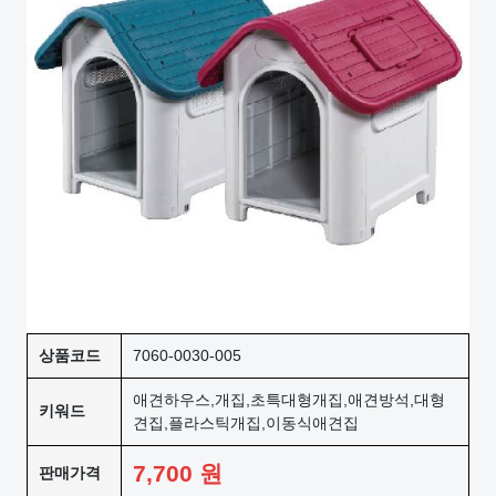
상품코드
7060-0030-005
애견하우스,개집,초특대형개집,애견방석,대형
키워드
견집,플라스틱개집,이동식애견집
7,700
원
판매가격