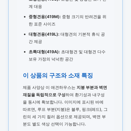
계 대응
중형견용(419M):
중형 크기의 반려견을 위
한 표준 사이즈
대형견용(419L):
대형견의 기본적 휴식 공
간 제공
초특대형(419A):
초대형견 및 대형견 다수
보유 가정의 넉넉한 공간
이 상품의 구조와 소재 특징
제품 사양상 이 애견하우스는
지붕 부분과 벽면
재질을 독립적으로 구성
하여 환기성과 내구성
을 동시에 확보합니다. 이미지에 표시된 바에
따르면, 루프 부분(지붕)은 블루, 핑크(레드), 그
린의 세 가지 컬러 옵션으로 제공되며, 벽면 부
분도 별도 색상 선택이 가능합니다.