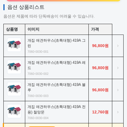
옵션 상품리스트
옵션은 제품에 따라 단독배송이 어려울 수 있습니다.
상품명
이미지
가격
개집 애견하우스(초특대형) 419A 그
›
96,800원
린
7060-0030-001
개집 애견하우스(초특대형) 419A 레
›
96,800원
드
7060-0030-002
개집 애견하우스(초특대형) 419A 블
›
96,800원
루
7060-0030-003
개집 애견하우스(초특대형) 419A 전
›
12,760원
용) 철망문
7060-0030-004