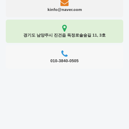
kinfo@naver.com
경기도 남양주시 진건읍 독정로솔숲길 11, 3호
010-3840-0505