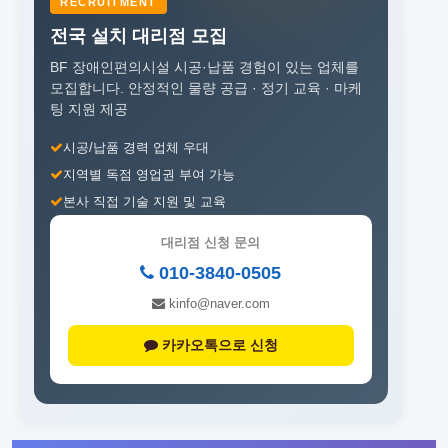
RECRUITMENT
전국 설치 대리점 모집
BF 장애인편의시설 시공·납품 경험이 있는 업체를
모집합니다.
안정적인 물량 공급 · 정기 교육 · 마케
팅 지원 제공
시공/납품 경력 업체 우대
지역별 독점 영업권 부여 가능
본사 직접 기술 지원 및 교육
대리점 신청 문의
010-3840-0505
kinfo@naver.com
카카오톡으로 신청