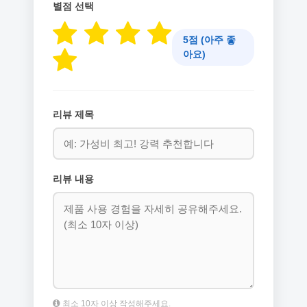
별점 선택
5점 (아주 좋
아요)
리뷰 제목
리뷰 내용
최소 10자 이상 작성해주세요.