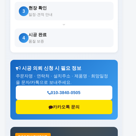
현장 확인
3
일정·견적 안내
›
시공 완료
4
품질 보증
시공 의뢰 신청 시 필요 정보
주문자명 · 연락처 · 설치주소 · 제품명 · 희망일정
을 문자/카톡으로 보내주세요.
010-3840-0505
카카오톡 문의