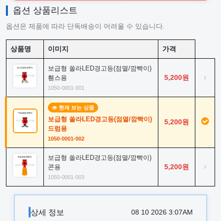
옵션 상품리스트
옵션은 제품에 따라 단독배송이 어려울 수 있습니다.
상품명
이미지
가격
보급형 쏠라LED경고등(점멸/깜빡이)
›
5,200원
휀스용
1050-0001-001
현재 보는 상품
보급형 쏠라LED경고등(점멸/깜빡이)
5,200원
드럼용
1050-0001-002
보급형 쏠라LED경고등(점멸/깜빡이)
›
5,200원
콘용
1050-0001-003
상세 정보
08 10 2026 3:07AM