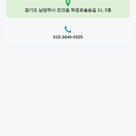
경기도 남양주시 진건읍 독정로솔숲길 11, 3호
010-3840-0505