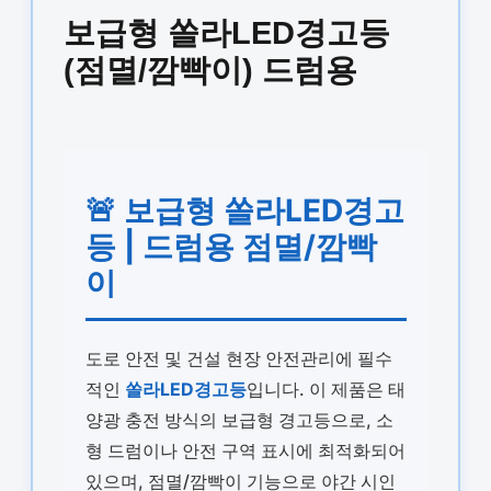
보급형 쏠라LED경고등
(점멸/깜빡이) 드럼용
🚨 보급형 쏠라LED경고
등 | 드럼용 점멸/깜빡
이
도로 안전 및 건설 현장 안전관리에 필수
적인
쏠라LED경고등
입니다. 이 제품은 태
양광 충전 방식의 보급형 경고등으로, 소
형 드럼이나 안전 구역 표시에 최적화되어
있으며, 점멸/깜빡이 기능으로 야간 시인