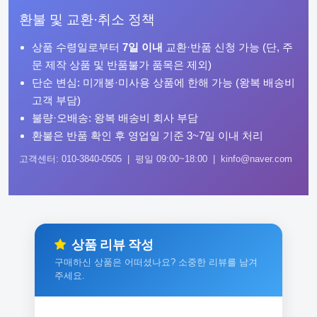
환불 및 교환·취소 정책
상품 수령일로부터
7일 이내
교환·반품 신청 가능 (단, 주
문 제작 상품 및 반품불가 품목은 제외)
단순 변심: 미개봉·미사용 상품에 한해 가능 (왕복 배송비
고객 부담)
불량·오배송: 왕복 배송비 회사 부담
환불은 반품 확인 후 영업일 기준 3~7일 이내 처리
고객센터: 010-3840-0505 | 평일 09:00~18:00 | kinfo@naver.com
상품 리뷰 작성
구매하신 상품은 어떠셨나요? 소중한 리뷰를 남겨
주세요.