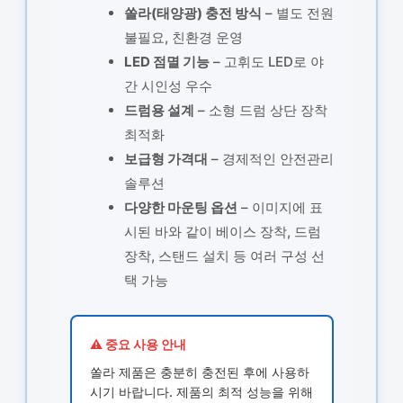
쏠라(태양광) 충전 방식
– 별도 전원
불필요, 친환경 운영
LED 점멸 기능
– 고휘도 LED로 야
간 시인성 우수
드럼용 설계
– 소형 드럼 상단 장착
최적화
보급형 가격대
– 경제적인 안전관리
솔루션
다양한 마운팅 옵션
– 이미지에 표
시된 바와 같이 베이스 장착, 드럼
장착, 스탠드 설치 등 여러 구성 선
택 가능
⚠️ 중요 사용 안내
쏠라 제품은 충분히 충전된 후에 사용하
시기 바랍니다. 제품의 최적 성능을 위해