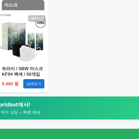
마스크
대한민국
트라이 / SBW 마스크
KF94 백색 / 50개입
단종예정
9,460 원
상세보기
rldbot에서!
한국어 상담 + 빠른 배송