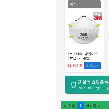
마스크
국산
3M 8710L 방진마스
크2급 (20개입)
11,800 원
상세보기
🛒 알리 쇼핑은 wo
🛒
구매시 1% 포인트 + 