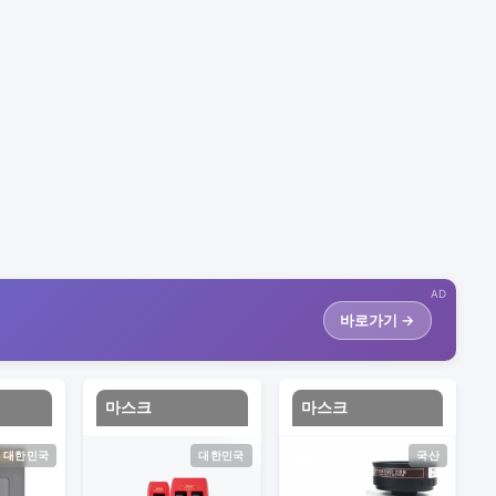
AD
바로가기 →
마스크
마스크
대한민국
대한민국
국산