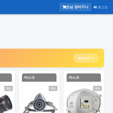
손님 장바구니
로그인
AD
바로가기 →
마스크
마스크
국산
국산
국산