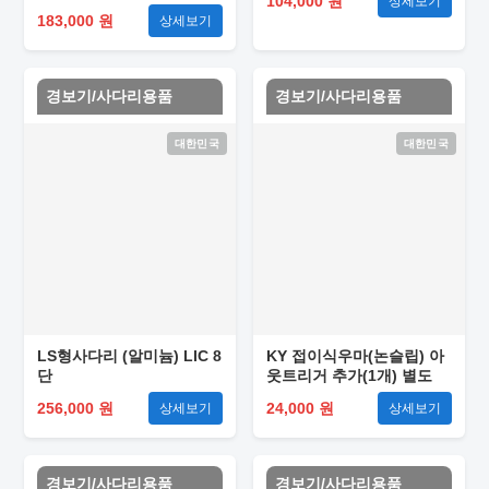
104,000 원
상세보기
183,000 원
상세보기
경보기/사다리용품
경보기/사다리용품
대한민국
대한민국
LS형사다리 (알미늄) LIC 8
KY 접이식우마(논슬립) 아
단
웃트리거 추가(1개) 별도
256,000 원
24,000 원
상세보기
상세보기
경보기/사다리용품
경보기/사다리용품