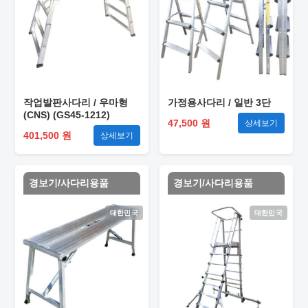
작업발판사다리 / 우마형
가정용사다리 / 일반 3단
(CNS) (GS45-1212)
47,500 원
상세보기
401,500 원
상세보기
경보기/사다리용품
경보기/사다리용품
대한민국
대한민국