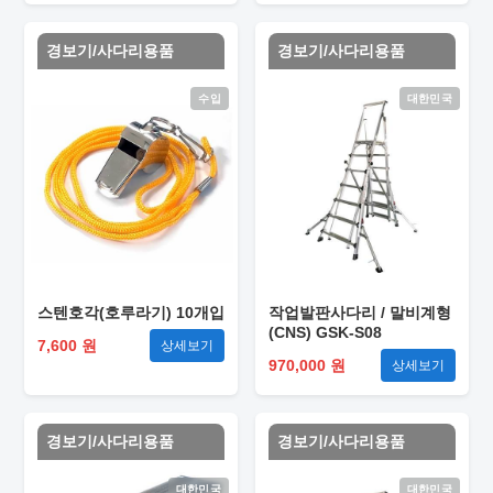
경보기/사다리용품
경보기/사다리용품
수입
대한민국
스텐호각(호루라기) 10개입
작업발판사다리 / 말비계형
(CNS) GSK-S08
7,600 원
상세보기
970,000 원
상세보기
경보기/사다리용품
경보기/사다리용품
대한민국
대한민국