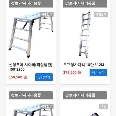
경보기/사다리용품
경보기/사다리용품
대한민국
대한민국
신형우마 사다리(작업발판)
로프형사다리 18단 / 12M
400*1200
379,500 원
상세보기
150,500 원
상세보기
경보기/사다리용품
경보기/사다리용품
대한민국
국산