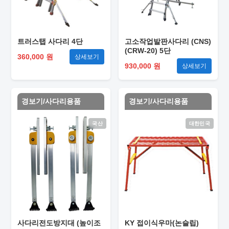
트러스탭 사다리 4단
고소작업발판사다리 (CNS)
(CRW-20) 5단
360,000 원
상세보기
930,000 원
상세보기
경보기/사다리용품
경보기/사다리용품
국산
대한민국
사다리전도방지대 (높이조
KY 접이식우마(논슬립)