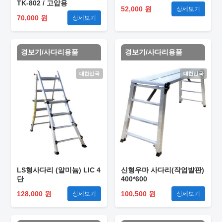
TK-802 / 고압용
52,000 원
상세보기
70,000 원
상세보기
경보기/사다리용품
경보기/사다리용품
대한민국
대한민국
LS형사다리 (알미늄) LIC 4
신형우마 사다리(작업발판)
단
400*600
128,000 원
100,500 원
상세보기
상세보기