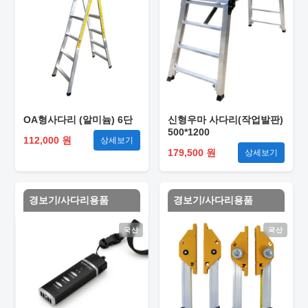
OA형사다리 (알미늄) 6단
신형우마 사다리(작업발판)
500*1200
112,000 원
상세보기
179,500 원
상세보기
경보기/사다리용품
경보기/사다리용품
국산
국산