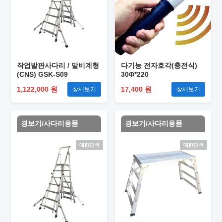
작업발판사다리 / 말비계형
다기능 전자호각(충전식)
(CNS) GSK-S09
30Φ*220
1,122,000 원
17,400 원
상세보기
상세보기
경보기/사다리용품
경보기/사다리용품
대한민국
대한민국