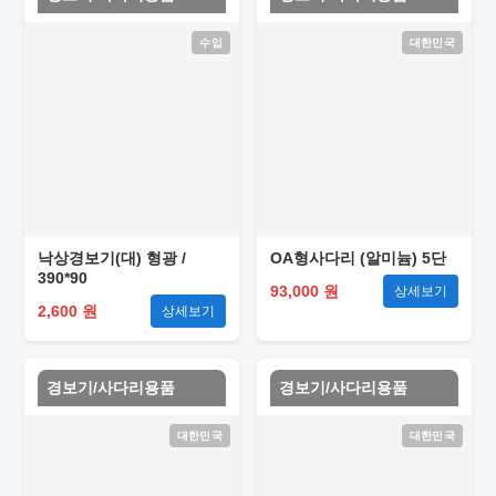
수입
대한민국
낙상경보기(대) 형광 /
OA형사다리 (알미늄) 5단
390*90
93,000 원
상세보기
2,600 원
상세보기
경보기/사다리용품
경보기/사다리용품
대한민국
대한민국