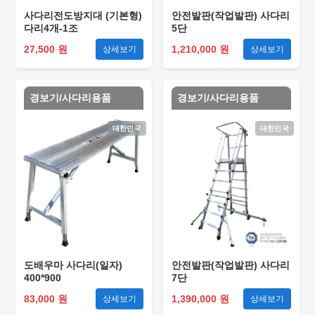
사다리전도방지대 (기본형)
안전발판(작업발판) 사다리
다리4개-1조
5단
27,500 원
1,210,000 원
상세보기
상세보기
경보기/사다리용품
경보기/사다리용품
대한민국
대한민국
도배우마 사다리(일자)
안전발판(작업발판) 사다리
400*900
7단
83,000 원
1,390,000 원
상세보기
상세보기