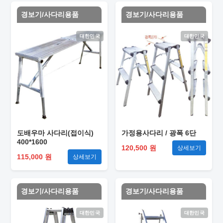
경보기/사다리용품
경보기/사다리용품
대한민국
대한민국
도배우마 사다리(접이식)
가정용사다리 / 광폭 6단
400*1600
120,500 원
상세보기
115,000 원
상세보기
경보기/사다리용품
경보기/사다리용품
대한민국
대한민국