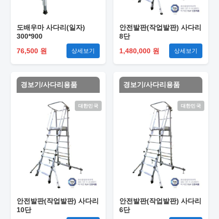
도배우마 사다리(일자)
안전발판(작업발판) 사다리
300*900
8단
76,500 원
1,480,000 원
상세보기
상세보기
경보기/사다리용품
경보기/사다리용품
대한민국
대한민국
안전발판(작업발판) 사다리
안전발판(작업발판) 사다리
10단
6단