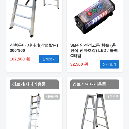
신형우마 사다리(작업발판)
SM4 안전경고등 휘슬 (충
300*900
전식 전자호각) LED / 블랙
C타입
107,500 원
상세보기
32,500 원
상세보기
경보기/사다리용품
경보기/사다리용품
대한민국
대한민국