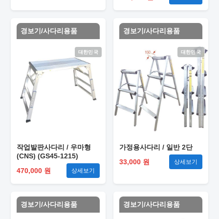
경보기/사다리용품
경보기/사다리용품
대한민국
대한민국
작업발판사다리 / 우마형
가정용사다리 / 일반 2단
(CNS) (GS45-1215)
33,000 원
상세보기
470,000 원
상세보기
경보기/사다리용품
경보기/사다리용품