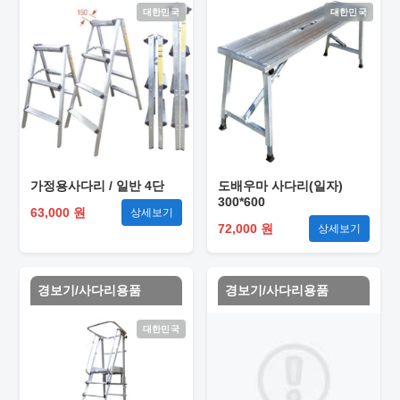
대한민국
대한민국
가정용사다리 / 일반 4단
도배우마 사다리(일자)
300*600
63,000 원
상세보기
72,000 원
상세보기
경보기/사다리용품
경보기/사다리용품
대한민국