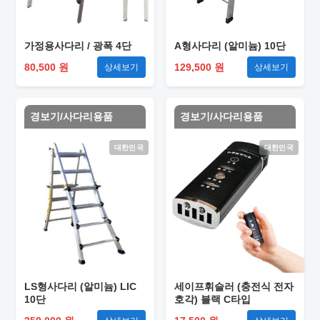
가정용사다리 / 광폭 4단
A형사다리 (알미늄) 10단
80,500 원
129,500 원
상세보기
상세보기
경보기/사다리용품
경보기/사다리용품
대한민국
대한민국
LS형사다리 (알미늄) LIC
세이프휘슬러 (충전식 전자
10단
호각) 블랙 C타입