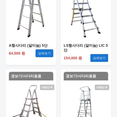
A형사다리 (알미늄) 5단
LS형사다리 (알미늄) LIC 5
단
64,500 원
상세보기
154,000 원
상세보기
경보기/사다리용품
경보기/사다리용품
대한민국
대한민국