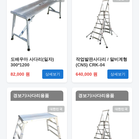
도배우마 사다리(일자)
작업발판사다리 / 말비계형
300*1200
(CNS) CRK-04
82,000 원
640,000 원
상세보기
상세보기
경보기/사다리용품
경보기/사다리용품
대한민국
대한민국