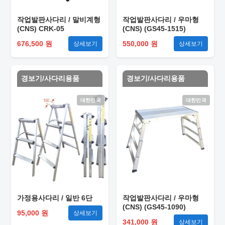
작업발판사다리 / 말비계형
작업발판사다리 / 우마형
(CNS) CRK-05
(CNS) (GS45-1515)
676,500 원
550,000 원
상세보기
상세보기
경보기/사다리용품
경보기/사다리용품
대한민국
대한민국
가정용사다리 / 일반 6단
작업발판사다리 / 우마형
(CNS) (GS45-1090)
95,000 원
상세보기
341,000 원
상세보기