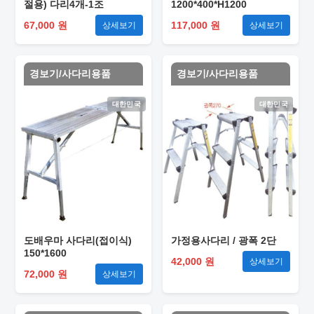
절용) 다리4개-1조
1200*400*H1200
67,000 원
117,000 원
상세보기
상세보기
경보기/사다리용품
경보기/사다리용품
대한민국
대한민국
도배우마 사다리(접이식)
가정용사다리 / 광폭 2단
150*1600
42,000 원
상세보기
72,000 원
상세보기