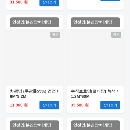
31,500 원
상세보기
안전망/분진망/비계망
안전망/분진망/비계망
국산
국산
차광망 (투광률55%) 검정 /
수직보호망(멀티망) 녹색 /
6M*9.2M
1.2M*60M
11,900 원
33,500 원
상세보기
상세보기
안전망/분진망/비계망
안전망/분진망/비계망