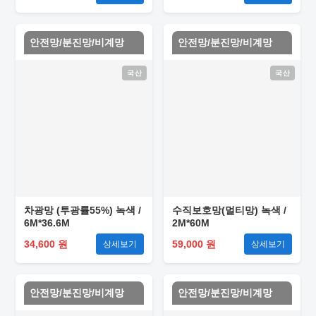
안전망/분진망/비계망
안전망/분진망/비계망
국산
국산
차광망 (투광률55%) 녹색 /
수직보호망(멀티망) 녹색 /
6M*36.6M
2M*60M
34,600 원
59,000 원
상세보기
상세보기
안전망/분진망/비계망
안전망/분진망/비계망