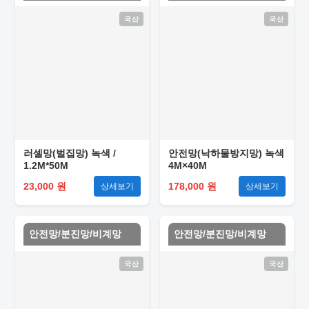
국산
국산
러셀망(벌집망) 녹색 /
안전망(낙하물방지망) 녹색
1.2M*50M
4M×40M
23,000 원
178,000 원
상세보기
상세보기
안전망/분진망/비계망
안전망/분진망/비계망
국산
국산