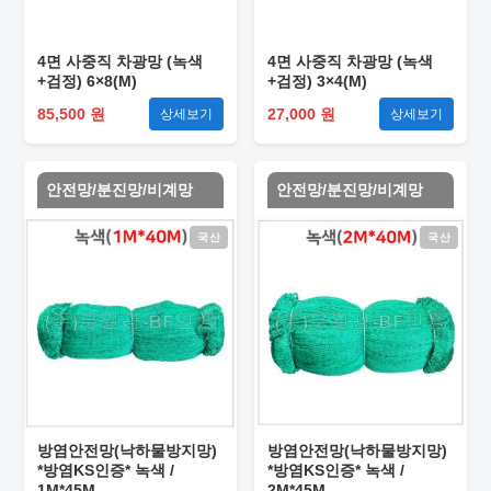
4면 사중직 차광망 (녹색
4면 사중직 차광망 (녹색
+검정) 6×8(M)
+검정) 3×4(M)
85,500 원
27,000 원
상세보기
상세보기
안전망/분진망/비계망
안전망/분진망/비계망
국산
국산
방염안전망(낙하물방지망)
방염안전망(낙하물방지망)
*방염KS인증* 녹색 /
*방염KS인증* 녹색 /
1M*45M
2M*45M