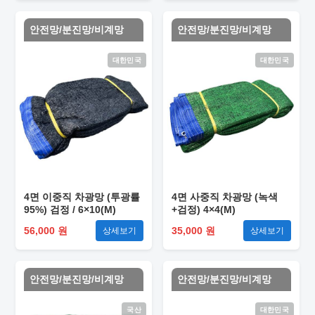
안전망/분진망/비계망
안전망/분진망/비계망
대한민국
대한민국
4면 이중직 차광망 (투광률
4면 사중직 차광망 (녹색
95%) 검정 / 6×10(M)
+검정) 4×4(M)
56,000 원
35,000 원
상세보기
상세보기
안전망/분진망/비계망
안전망/분진망/비계망
국산
대한민국