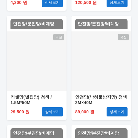
4,300 원
120,500 원
상세보기
상세보기
안전망/분진망/비계망
안전망/분진망/비계망
국산
국산
러셀망(벌집망) 청색 /
안전망(낙하물방지망) 청색
1.5M*50M
2M×40M
29,500 원
89,000 원
상세보기
상세보기
안전망/분진망/비계망
안전망/분진망/비계망