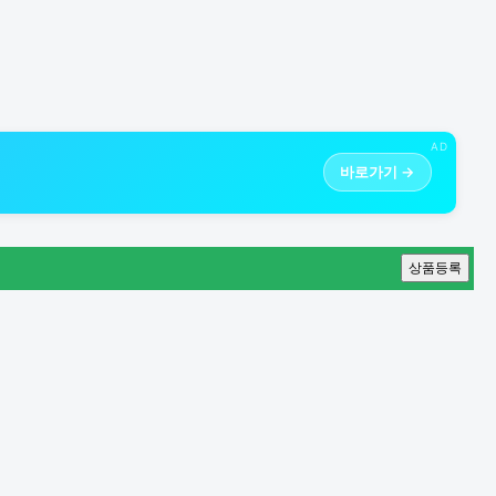
AD
바로가기 →