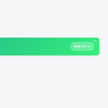
AD
바로가기 →