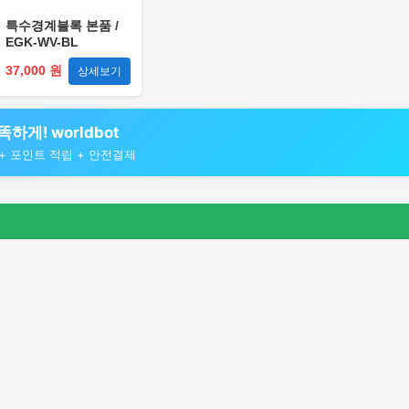
특수경계블록 본품 /
EGK-WV-BL
37,000 원
상세보기
하게! worldbot
검색 + 포인트 적립 + 안전결제