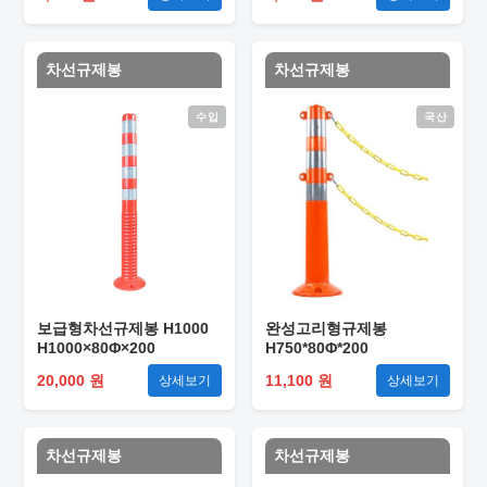
차선규제봉
차선규제봉
수입
국산
보급형차선규제봉 H1000
완성고리형규제봉
H1000×80Φ×200
H750*80Φ*200
20,000 원
11,100 원
상세보기
상세보기
차선규제봉
차선규제봉