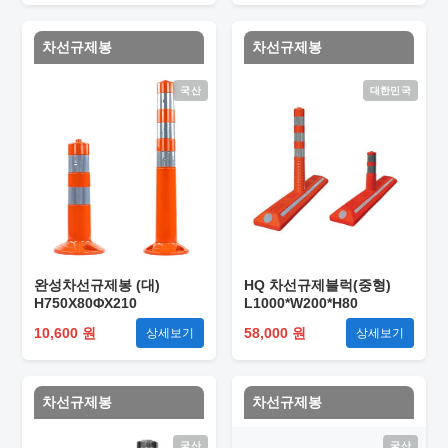
차선규제봉
차선규제봉
국산
대한민국
완성차선규제봉 (대)
HQ 차선규제블럭(중형)
H750X80ΦX210
L1000*W200*H80
10,600 원
58,000 원
상세보기
상세보기
차선규제봉
차선규제봉
국산
국산