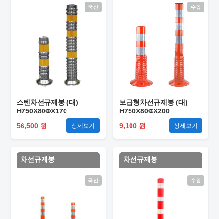
국산
수입
스텐차선규제봉 (대)
보급형차선규제봉 (대)
H750X80ΦX170
H750X80ΦX200
56,500 원
9,100 원
상세보기
상세보기
차선규제봉
차선규제봉
국산
수입