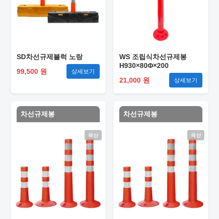
SD차선규제블럭 노랑
WS 조립식차선규제봉
H930×80Φ×200
99,500 원
상세보기
21,000 원
상세보기
차선규제봉
차선규제봉
국산
국산