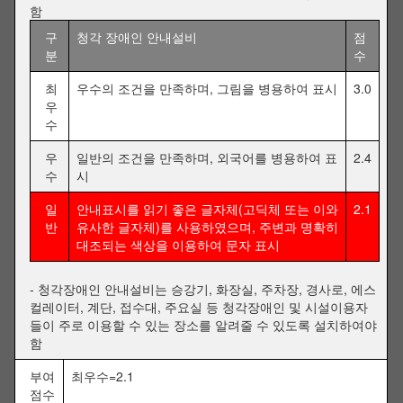
함
구
청각 장애인 안내설비
점
분
수
최
우수의 조건을 만족하며, 그림을 병용하여 표시
3.0
우
수
우
일반의 조건을 만족하며, 외국어를 병용하여 표
2.4
수
시
일
안내표시를 읽기 좋은 글자체(고딕체 또는 이와
2.1
반
유사한 글자체)를 사용하였으며, 주변과 명확히
대조되는 색상을 이용하여 문자 표시
- 청각장애인 안내설비는 승강기, 화장실, 주차장, 경사로, 에스
컬레이터, 계단, 접수대, 주요실 등 청각장애인 및 시설이용자
들이 주로 이용할 수 있는 장소를 알려줄 수 있도록 설치하여야
함
부여
최우수=2.1
점수