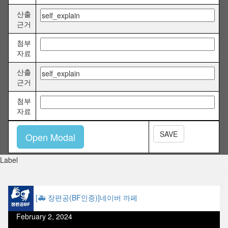
산출
근거
첨부
자료
산출
근거
첨부
자료
SAVE
Open Modal
Label
[🚑 장편공(BF인증)]네이버 까페
February 2, 2024