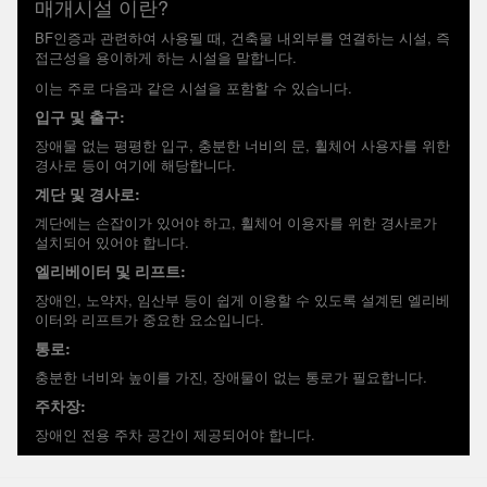
매개시설 이란?
BF인증과 관련하여 사용될 때, 건축물 내외부를 연결하는 시설, 즉
접근성을 용이하게 하는 시설을 말합니다.
이는 주로 다음과 같은 시설을 포함할 수 있습니다.
입구 및 출구:
장애물 없는 평평한 입구, 충분한 너비의 문, 휠체어 사용자를 위한
경사로 등이 여기에 해당합니다.
계단 및 경사로:
계단에는 손잡이가 있어야 하고, 휠체어 이용자를 위한 경사로가
설치되어 있어야 합니다.
엘리베이터 및 리프트:
장애인, 노약자, 임산부 등이 쉽게 이용할 수 있도록 설계된 엘리베
이터와 리프트가 중요한 요소입니다.
통로:
충분한 너비와 높이를 가진, 장애물이 없는 통로가 필요합니다.
주차장:
장애인 전용 주차 공간이 제공되어야 합니다.