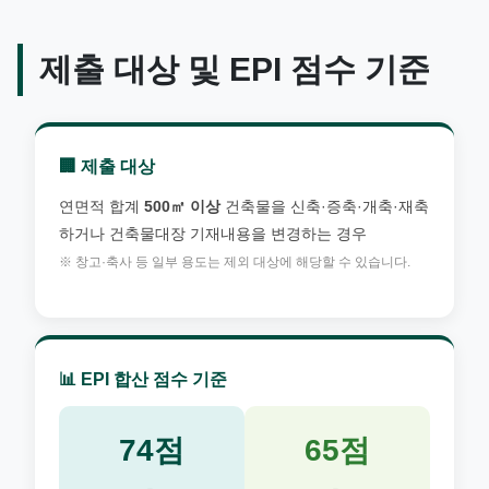
제출 대상 및 EPI 점수 기준
🏢 제출 대상
연면적 합계
500㎡ 이상
건축물을 신축·증축·개축·재축
하거나 건축물대장 기재내용을 변경하는 경우
※ 창고·축사 등 일부 용도는 제외 대상에 해당할 수 있습니다.
📊 EPI 합산 점수 기준
74점
65점