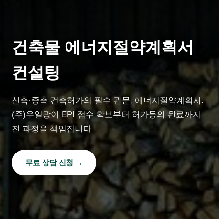
건축물 에너지절약계획서
컨설팅
신축·증축 건축허가의 필수 관문, 에너지절약계획서.
(주)우일광이 EPI 점수 확보부터 허가동의 완료까지
전 과정을 책임집니다.
무료 상담 신청 →