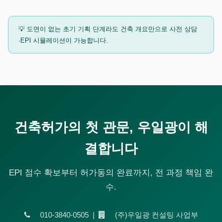
💡 도면이 없는 초기 기획 단계라도 건축 개요만으로 사전 상담
·EPI 시뮬레이션이 가능합니다.
건축허가의 첫 관문, 우일광이 해
결합니다
EPI 점수 확보부터 허가동의 완료까지, 전 과정 책임 완
수.
010-3840-0505 |
(주)우일광 컨설팅 사업부