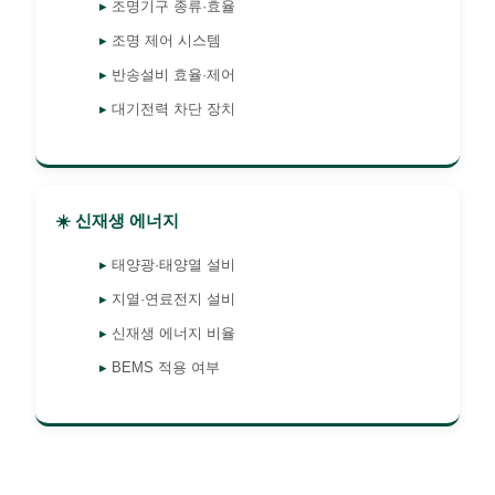
조명기구 종류·효율
조명 제어 시스템
반송설비 효율·제어
대기전력 차단 장치
☀️ 신재생 에너지
태양광·태양열 설비
지열·연료전지 설비
신재생 에너지 비율
BEMS 적용 여부