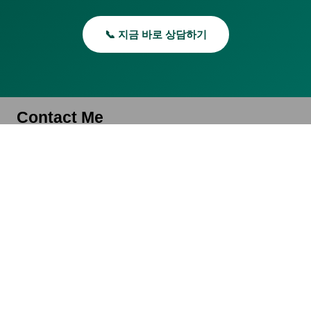
📞 지금 바로 상담하기
Contact Me
kinfo@naver.com / 이메일 보내기
경기도 남양주시 진건읍 독정로솔숲길 11, 3호